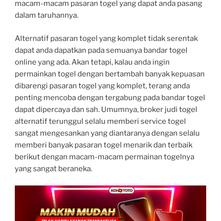
macam-macam pasaran togel yang dapat anda pasang
dalam taruhannya.
Alternatif pasaran togel yang komplet tidak serentak
dapat anda dapatkan pada semuanya bandar togel
online yang ada. Akan tetapi, kalau anda ingin
permainkan togel dengan bertambah banyak kepuasan
dibarengi pasaran togel yang komplet, terang anda
penting mencoba dengan tergabung pada bandar togel
dapat dipercaya dan sah. Umumnya, broker judi togel
alternatif terunggul selalu memberi service togel
sangat mengesankan yang diantaranya dengan selalu
memberi banyak pasaran togel menarik dan terbaik
berikut dengan macam-macam permainan togelnya
yang sangat beraneka.