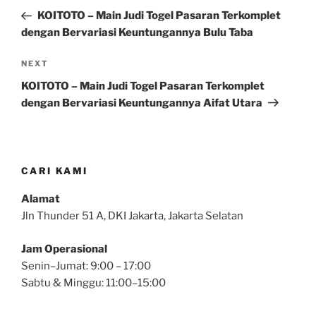
navigation
Post
KOITOTO – Main Judi Togel Pasaran Terkomplet
dengan Bervariasi Keuntungannya Bulu Taba
Next
NEXT
Post
KOITOTO – Main Judi Togel Pasaran Terkomplet
dengan Bervariasi Keuntungannya Aifat Utara
CARI KAMI
Alamat
Jln Thunder 51 A, DKI Jakarta, Jakarta Selatan
Jam Operasional
Senin–Jumat: 9:00 – 17:00
Sabtu & Minggu: 11:00–15:00