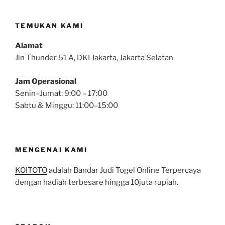
TEMUKAN KAMI
Alamat
Jln Thunder 51 A, DKI Jakarta, Jakarta Selatan
Jam Operasional
Senin–Jumat: 9:00 – 17:00
Sabtu & Minggu: 11:00–15:00
MENGENAI KAMI
KOITOTO
adalah Bandar Judi Togel Online Terpercaya
dengan hadiah terbesare hingga 10juta rupiah.