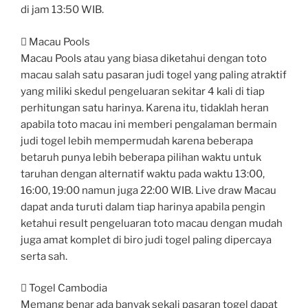
di jam 13:50 WIB.
 Macau Pools
Macau Pools atau yang biasa diketahui dengan toto
macau salah satu pasaran judi togel yang paling atraktif
yang miliki skedul pengeluaran sekitar 4 kali di tiap
perhitungan satu harinya. Karena itu, tidaklah heran
apabila toto macau ini memberi pengalaman bermain
judi togel lebih mempermudah karena beberapa
betaruh punya lebih beberapa pilihan waktu untuk
taruhan dengan alternatif waktu pada waktu 13:00,
16:00, 19:00 namun juga 22:00 WIB. Live draw Macau
dapat anda turuti dalam tiap harinya apabila pengin
ketahui result pengeluaran toto macau dengan mudah
juga amat komplet di biro judi togel paling dipercaya
serta sah.
 Togel Cambodia
Memang benar ada banyak sekali pasaran togel dapat