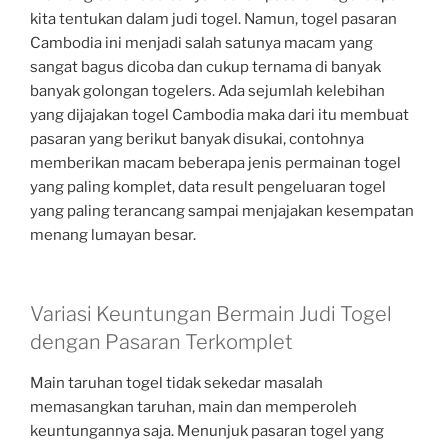
kita tentukan dalam judi togel. Namun, togel pasaran
Cambodia ini menjadi salah satunya macam yang
sangat bagus dicoba dan cukup ternama di banyak
banyak golongan togelers. Ada sejumlah kelebihan
yang dijajakan togel Cambodia maka dari itu membuat
pasaran yang berikut banyak disukai, contohnya
memberikan macam beberapa jenis permainan togel
yang paling komplet, data result pengeluaran togel
yang paling terancang sampai menjajakan kesempatan
menang lumayan besar.
Variasi Keuntungan Bermain Judi Togel
dengan Pasaran Terkomplet
Main taruhan togel tidak sekedar masalah
memasangkan taruhan, main dan memperoleh
keuntungannya saja. Menunjuk pasaran togel yang