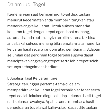
Dalam Judi Togel
Kemenangan saat bermain judi togel diputuskan
menurut kecermatan anda memperhitungkan atau
menerka angka keluaran. Untuk sukses menerka
keluaran togel dengan tepat agar dapat menang,
automatis anda butuh angka terpilih karena tak bisa
anda bakal sukses menang bila semata-mata menerka
keluaran hasil secara random atau sembarang. Adapun
sejumlah kiat perkiraan togel terpilih supaya dapat
menciptakan angka yang tepat serta lebih tepat salah
satunya sebagaimana berikut:
 Analisa Hasil Keluaran Togel
Strategi terunggul pertama-tama di dalam
memperkirakan keluaran togel terbaik biar tepat serta
tepat adalah lakukan diagnosis tiap keluaran hasil togel
dari keluaran awalnya. Apabila anda membaca hasil
pengeluaran togel awal kalinya, jadi dapat ditetapkan