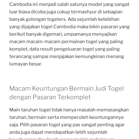
Cambodia ini menjadi salah satunya model yang sangat
luar biasa dicoba juga cukup termashyur di sebagian
banyak golongan togelers. Ada sejumlah kelebihan
yang dijajakan togel Cambodia maka bikin pasaran yang
berikut banyak digemari, umpamanya menyajikan
macam macam-macam permainan togel yang paling
komplet, data result pengeluaran togel yang paling
terancang sampai menjajakan kemungkinan menang
lumayan besar.
Macam Keuntungan Bermain Judi Togel
dengan Pasaran Terkomplet
Main taruhan togel tidak hanya masalah memasangkan
taruhan, bermain serta memperoleh keuntungannya
saja. Pilih pasaran togel yang pas sangat penting agar
anda juga dapat mendapatkan lebih sejumlah