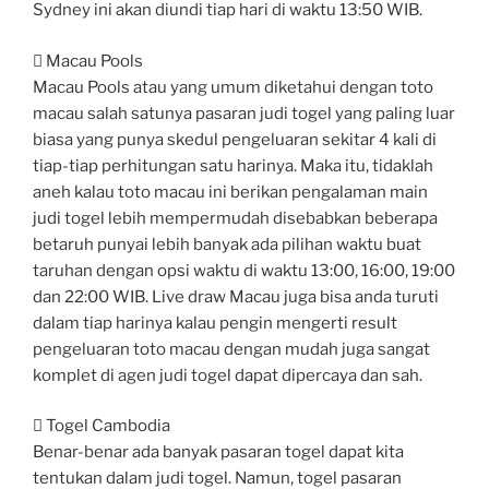
Sydney ini akan diundi tiap hari di waktu 13:50 WIB.
 Macau Pools
Macau Pools atau yang umum diketahui dengan toto
macau salah satunya pasaran judi togel yang paling luar
biasa yang punya skedul pengeluaran sekitar 4 kali di
tiap-tiap perhitungan satu harinya. Maka itu, tidaklah
aneh kalau toto macau ini berikan pengalaman main
judi togel lebih mempermudah disebabkan beberapa
betaruh punyai lebih banyak ada pilihan waktu buat
taruhan dengan opsi waktu di waktu 13:00, 16:00, 19:00
dan 22:00 WIB. Live draw Macau juga bisa anda turuti
dalam tiap harinya kalau pengin mengerti result
pengeluaran toto macau dengan mudah juga sangat
komplet di agen judi togel dapat dipercaya dan sah.
 Togel Cambodia
Benar-benar ada banyak pasaran togel dapat kita
tentukan dalam judi togel. Namun, togel pasaran