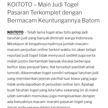
ON
KOITOTO – Main Judi Togel
Pasaran Terkomplet dengan
Bermacam Keuntungannya Batom
KOITOTO
– Telah lama togel atau toto gelap jadi
taruhan judi yang banyak diminati warga Indonesia.
Meskipun di tengahnya hadirnya jumlah macam-
macam perjudian online terkini waktu ini, akan tetapi
reputasi judi togel tidak menyusut sedikit juga serta
malah justru bertambah banyak disukai beberapa
bettor atau penjudi baru. Hal tersebut pastilah amat
lumrah, dikarenakan togel sendiri sebagai taruhan judi
yang memberikan jejeran perihal luar biasa yang juga
tidak anda dapatkan di perjudian online lain. Apalagi
buat taruhan togel yang kita tahu sekarang ini di mana
udah semakin memukau juga mengesankan dengan
ada banyaknya macam-macam pasaran togel yang
dapat anda pasang dalam taruhannya.