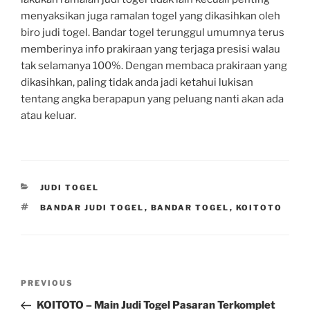
menyaksikan juga ramalan togel yang dikasihkan oleh
biro judi togel. Bandar togel terunggul umumnya terus
memberinya info prakiraan yang terjaga presisi walau
tak selamanya 100%. Dengan membaca prakiraan yang
dikasihkan, paling tidak anda jadi ketahui lukisan
tentang angka berapapun yang peluang nanti akan ada
atau keluar.
CATEGORIES
JUDI TOGEL
TAGS
BANDAR JUDI TOGEL
,
BANDAR TOGEL
,
KOITOTO
Post
Previous
PREVIOUS
navigation
Post
KOITOTO – Main Judi Togel Pasaran Terkomplet