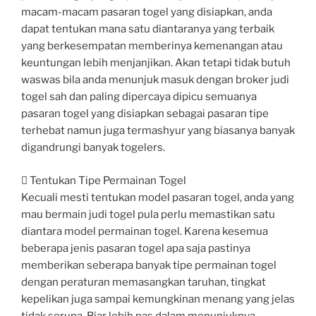
macam-macam pasaran togel yang disiapkan, anda
dapat tentukan mana satu diantaranya yang terbaik
yang berkesempatan memberinya kemenangan atau
keuntungan lebih menjanjikan. Akan tetapi tidak butuh
waswas bila anda menunjuk masuk dengan broker judi
togel sah dan paling dipercaya dipicu semuanya
pasaran togel yang disiapkan sebagai pasaran tipe
terhebat namun juga termashyur yang biasanya banyak
digandrungi banyak togelers.
 Tentukan Tipe Permainan Togel
Kecuali mesti tentukan model pasaran togel, anda yang
mau bermain judi togel pula perlu memastikan satu
diantara model permainan togel. Karena kesemua
beberapa jenis pasaran togel apa saja pastinya
memberikan seberapa banyak tipe permainan togel
dengan peraturan memasangkan taruhan, tingkat
kepelikan juga sampai kemungkinan menang yang jelas
tidak serupa. Biar lebih pas dalam menunjuknya,