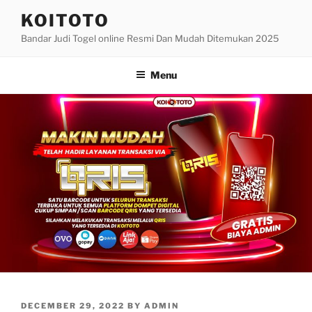
Skip
KOITOTO
to
Bandar Judi Togel online Resmi Dan Mudah Ditemukan 2025
content
Menu
POSTED
DECEMBER 29, 2022
BY
ADMIN