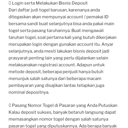
 Login serta Melakukan Bisnis Deposit
Dari daftar judi togel barusan, karenanya anda
ditegaskan akan mempunyai account / pemakai ID
bersama sandi buat selanjutnya bisa anda pakai main
togel serta pasang taruhannya. Buat mengawali
taruhan togel, soal pertama kali yang butuh dikerjakan
merupakan login dengan gunakan account itu. Anyar
selanjutnya, anda mesti lakukan bisnis deposit jadi
prasyarat penting lain yang perlu dijalankan selain
melaksanakan registrasi account. Adapun untuk
metode deposit, beberapa penjudi hanya butuh
menunjuk salah satunya dari beberapa macam
pembayaran yang disajikan lantas tetapkan juga
nominal depositnya.
 Pasang Nomor Togel di Pasaran yang Anda Putuskan
Kalau deposit sukses, banyak betaruh langsung dapat
memasangkan nomor togel dengan salah satunya
pasaran togel yang diputuskannya. Ada berapa banyak