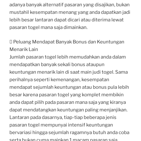
adanya banyak alternatif pasaran yang disajikan, bukan
mustahil kesempatan menang yang anda dapatkan jadi
lebih besar lantaran dapat dicari atau diterima lewat
pasaran togel mana saja dimainkan.
 Peluang Mendapat Banyak Bonus dan Keuntungan
Menarik Lain
Jumlah pasaran togel lebih memudahkan anda dalam
mendapatkan banyak sekali bonus ataupun
keuntungan menarik lain di saat main judi togel. Sama
perihalnya seperti kemenangan, kesempatan
mendapat sejumlah keuntungan atau bonus pula lebih
besar karena pasaran togel yang komplet membikin
anda dapat pilih pada pasaran mana saja yang kiranya
dapat mendatangkan keuntungan paling menjanjikan.
Lantaran pada dasarnya, tiap-tiap beberapa jenis
pasaran togel mempunyai intensif keuntungan
bervariasi hingga sejumlah ragamnya butuh anda coba
serta bukan cuma mainkan 1 macam pasaran saja.