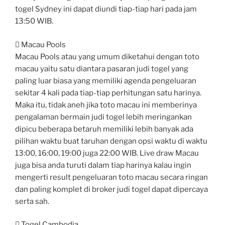
togel Sydney ini dapat diundi tiap-tiap hari pada jam
13:50 WIB.
 Macau Pools
Macau Pools atau yang umum diketahui dengan toto
macau yaitu satu diantara pasaran judi togel yang
paling luar biasa yang memiliki agenda pengeluaran
sekitar 4 kali pada tiap-tiap perhitungan satu harinya.
Maka itu, tidak aneh jika toto macau ini memberinya
pengalaman bermain judi togel lebih meringankan
dipicu beberapa betaruh memiliki lebih banyak ada
pilihan waktu buat taruhan dengan opsi waktu di waktu
13:00, 16:00, 19:00 juga 22:00 WIB. Live draw Macau
juga bisa anda turuti dalam tiap harinya kalau ingin
mengerti result pengeluaran toto macau secara ringan
dan paling komplet di broker judi togel dapat dipercaya
serta sah.
 Togel Cambodia