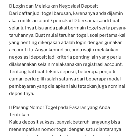
 Login dan Melakukan Negosiasi Deposit
Dari daftar judi togel barusan, karenanya anda dijamin
akan miliki account / pemakai ID bersama sandi buat
selanjutnya bisa anda pakai bermain togel serta pasang
taruhannya. Buat mulai taruhan togel, soal pertama-kali
yang penting dikerjakan adalah login dengan gunakan
account itu. Anyar kemudian, anda wajib melakukan
negosiasi deposit jadi kriteria penting lain yang perlu
dilaksanakan selain melaksanakan registrasi account.
Tentang hal buat teknik deposit, beberapa penjudi
cuman perlu pilih salah satunya dari beberapa model
pembayaran yang disiapkan lalu tetapkan juga nominal
depositnya.
 Pasang Nomor Togel pada Pasaran yang Anda
Tentukan
Kalau deposit sukses, banyak betaruh langsung bisa
menempatkan nomor togel dengan satu diantaranya