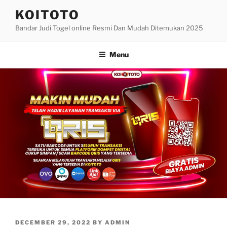
Skip
KOITOTO
to
Bandar Judi Togel online Resmi Dan Mudah Ditemukan 2025
content
Menu
POSTED
DECEMBER 29, 2022
BY
ADMIN