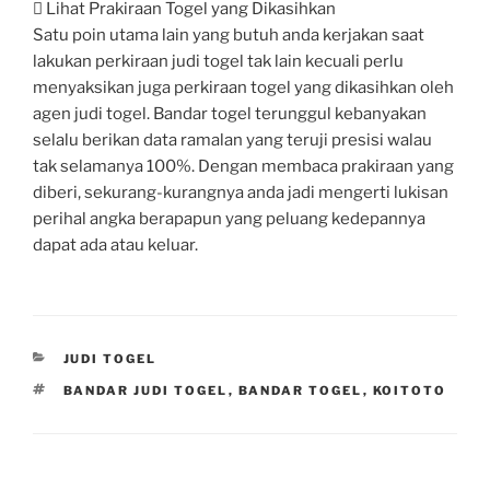
 Lihat Prakiraan Togel yang Dikasihkan
Satu poin utama lain yang butuh anda kerjakan saat
lakukan perkiraan judi togel tak lain kecuali perlu
menyaksikan juga perkiraan togel yang dikasihkan oleh
agen judi togel. Bandar togel terunggul kebanyakan
selalu berikan data ramalan yang teruji presisi walau
tak selamanya 100%. Dengan membaca prakiraan yang
diberi, sekurang-kurangnya anda jadi mengerti lukisan
perihal angka berapapun yang peluang kedepannya
dapat ada atau keluar.
CATEGORIES
JUDI TOGEL
TAGS
BANDAR JUDI TOGEL
,
BANDAR TOGEL
,
KOITOTO