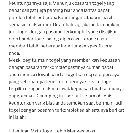
keuntungannya saja. Menunjuk pasaran togel yang
benar sangat juga penting biar anda lantas dapat
peroleh lebih beberapa keuntungan ataupun hasil
semakin maksimum. Ditambah lagi jika anda mainkan
judi togel dengan pasaran terkomplet yang disajikan
oleh bandar togel paling dipercaya, terang akan
memberi lebih beberapa keuntungan spesifik buat
anda.
Meski begitu, main togel yang memberikan kepuasan
dengan pasaran terkomplet pastinya cuman dapat
anda mencari lewat bandar togel sah dapat dipercaya
yang sebenarnya terus memberinya service togel
terpilih dengan makin banyak kepuasan buat semuanya
anggotanya. Disamping itu, berikut sejumlah jenis
keuntungan yang bisa anda temukan saat bermain judi
togel dengan pasaran terkomplet salah satunya berikut
ini ialah:
 Jaminan Main Togel Lebih Mengesankan