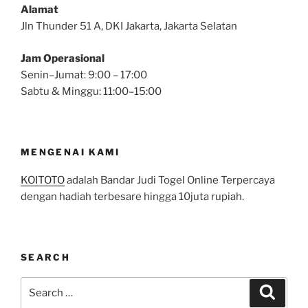
Alamat
Jln Thunder 51 A, DKI Jakarta, Jakarta Selatan
Jam Operasional
Senin–Jumat: 9:00 – 17:00
Sabtu & Minggu: 11:00–15:00
MENGENAI KAMI
KOITOTO
adalah Bandar Judi Togel Online Terpercaya
dengan hadiah terbesare hingga 10juta rupiah.
SEARCH
Search
Search
for: