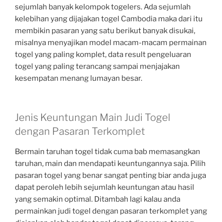
sejumlah banyak kelompok togelers. Ada sejumlah
kelebihan yang dijajakan togel Cambodia maka dari itu
membikin pasaran yang satu berikut banyak disukai,
misalnya menyajikan model macam-macam permainan
togel yang paling komplet, data result pengeluaran
togel yang paling terancang sampai menjajakan
kesempatan menang lumayan besar.
Jenis Keuntungan Main Judi Togel
dengan Pasaran Terkomplet
Bermain taruhan togel tidak cuma bab memasangkan
taruhan, main dan mendapati keuntungannya saja. Pilih
pasaran togel yang benar sangat penting biar anda juga
dapat peroleh lebih sejumlah keuntungan atau hasil
yang semakin optimal. Ditambah lagi kalau anda
permainkan judi togel dengan pasaran terkomplet yang