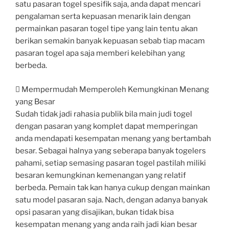
satu pasaran togel spesifik saja, anda dapat mencari
pengalaman serta kepuasan menarik lain dengan
permainkan pasaran togel tipe yang lain tentu akan
berikan semakin banyak kepuasan sebab tiap macam
pasaran togel apa saja memberi kelebihan yang
berbeda.
 Mempermudah Memperoleh Kemungkinan Menang
yang Besar
Sudah tidak jadi rahasia publik bila main judi togel
dengan pasaran yang komplet dapat memperingan
anda mendapati kesempatan menang yang bertambah
besar. Sebagai halnya yang seberapa banyak togelers
pahami, setiap semasing pasaran togel pastilah miliki
besaran kemungkinan kemenangan yang relatif
berbeda. Pemain tak kan hanya cukup dengan mainkan
satu model pasaran saja. Nach, dengan adanya banyak
opsi pasaran yang disajikan, bukan tidak bisa
kesempatan menang yang anda raih jadi kian besar