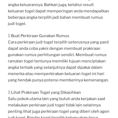
angka keluarannya. Bahkan juga, ketahui result
keluaran togel dapat memperingan anda mendapatkan
beberapa angka terpilih jadi bahan membuat rumus
judi togel.
 Buat Perkiraan Gunakan Rumus
Cara perkiraan judi togel terpilih seterusnya yang pasti
dapat anda coba yakni dengan membuat prakiraan
gunakan rumus perhitungan sendiri. Membuat rumus
ramalan togel tentunya memiliki tujuan menciptakan
angka terbaik yang selanjutnya dapat dipakai dalam
menerka atau memperkirakan keluaran togel ini hari
yang hendak punya potensi memberinya kemenangan.
 Lihat Prakiraan Togel yang Dikasihkan
Satu pokok utama lain yang butuh anda kerjakan saat
melakukan perkiraan judi togel tidak lain selainnya
penting lihat juga perkiraan togel yang diberi oleh agen
judi togel. Bandar togel terpilih kebanyakan terus