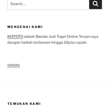
Search
Search
for:
MENGENAI KAMI
KOITOTO
adalah Bandar Judi Togel Online Terpercaya
dengan hadiah terbesare hingga 10juta rupiah.
olxtoto
TEMUKAN KAMI