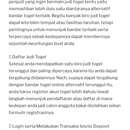
penjudi yang ingin bermain judi togel tentu yaitu
memastikan lebih dulu satu diantaranya alternatif
bandar togel terbaik. Begitu banyak biro judi togel
dapat kita bikin tempat atau fasilitas taruhan, tetapi
pentingnya untuk menunjuk bandar terbaik serta
terpercaya sebab kedepannya dapat memberinya
sejumlah keuntungan buat anda.
 Daftar Judi Togel
Selesai anda mendapatkan satu biro judi togel
terunggul dan paling dipercaya, karena itu anda dapat
tergabung didalamnya. Nach, supaya dapat tergabung
dengan bandar togel online alternatif terunggul itu,
anda harus register akun togel lebih dahulu lewat
langkah menunjuk pendaftaran atau daftar di mana
kedepan anda jadi calon anggota bakal disilahkan isikan
formulir registrasinya.
 Login serta Melakukan Transaksi bisnis Deposit