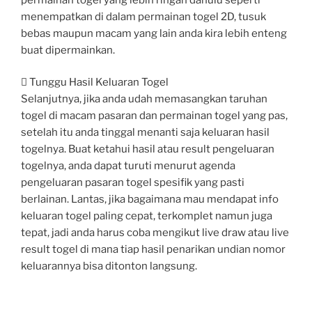
menempatkan di dalam permainan togel 2D, tusuk
bebas maupun macam yang lain anda kira lebih enteng
buat dipermainkan.
 Tunggu Hasil Keluaran Togel
Selanjutnya, jika anda udah memasangkan taruhan
togel di macam pasaran dan permainan togel yang pas,
setelah itu anda tinggal menanti saja keluaran hasil
togelnya. Buat ketahui hasil atau result pengeluaran
togelnya, anda dapat turuti menurut agenda
pengeluaran pasaran togel spesifik yang pasti
berlainan. Lantas, jika bagaimana mau mendapat info
keluaran togel paling cepat, terkomplet namun juga
tepat, jadi anda harus coba mengikut live draw atau live
result togel di mana tiap hasil penarikan undian nomor
keluarannya bisa ditonton langsung.