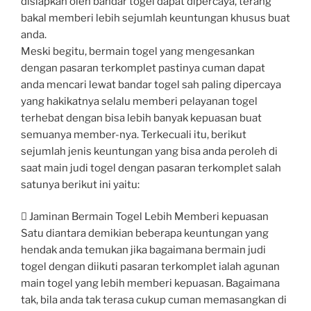
disiapkan oleh bandar togel dapat dipercaya, terang
bakal memberi lebih sejumlah keuntungan khusus buat
anda.
Meski begitu, bermain togel yang mengesankan
dengan pasaran terkomplet pastinya cuman dapat
anda mencari lewat bandar togel sah paling dipercaya
yang hakikatnya selalu memberi pelayanan togel
terhebat dengan bisa lebih banyak kepuasan buat
semuanya member-nya. Terkecuali itu, berikut
sejumlah jenis keuntungan yang bisa anda peroleh di
saat main judi togel dengan pasaran terkomplet salah
satunya berikut ini yaitu:
 Jaminan Bermain Togel Lebih Memberi kepuasan
Satu diantara demikian beberapa keuntungan yang
hendak anda temukan jika bagaimana bermain judi
togel dengan diikuti pasaran terkomplet ialah agunan
main togel yang lebih memberi kepuasan. Bagaimana
tak, bila anda tak terasa cukup cuman memasangkan di