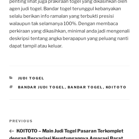
penting lihat juga prakiraan togel yang dikasihkan oleh
agen judi togel. Bandar togel terunggul kebanyakan
selalu berikan info ramalan yang terbukti presisi
walaupun tak selamanya 100%. Dengan membaca
perkiraan yang dikasihkan, minimal anda jadi mengenali
deskripsi tentang angka berapapun yang peluang nanti
dapat tampil atau keluar.
CATEGORIES
JUDI TOGEL
TAGS
BANDAR JUDI TOGEL
,
BANDAR TOGEL
,
KOITOTO
Post
Previous
PREVIOUS
navigation
Post
KOITOTO – Main Judi Togel Pasaran Terkomplet
dengan Bervariasi Keuntungannya Amarasi Barat