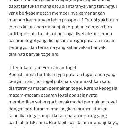
dapat tentukan mana satu diantaranya yang terunggul
yang berkesempatan memberinya kemenangan
maupun keuntungan lebih prospektif. Tetapi gak butuh
cemas kalau anda menunjuk tergabung dengan biro
judi togel sah dan bisa dipercaya disebabkan semua
pasaran togel yang disiapkan sebagai pasaran macam
terunggul dan ternama yang kebanyakan banyak
diminati banyak togelers.
 Tentukan Type Permainan Togel
Kecuali mesti tentukan type pasaran togel, anda yang
pengin main judi togel pula harus memastikan satu
diantaranya macam permainan togel. Karena kesegala
macam-macam pasaran togel apa saja nyata
memberikan seberapa banyak model permainan togel
dengan peraturan memasangkan taruhan, tingkat
kepelikan juga sampai kesempatan menang yang
pastilah tidak sama. Biar lebih pas dalam menunjuknya,