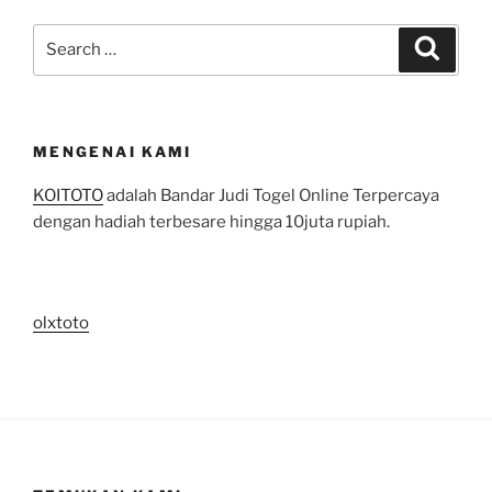
Search
Search
for:
MENGENAI KAMI
KOITOTO
adalah Bandar Judi Togel Online Terpercaya
dengan hadiah terbesare hingga 10juta rupiah.
olxtoto