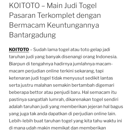
ON
KOITOTO – Main Judi Togel
Pasaran Terkomplet dengan
Bermacam Keuntungannya
Bantargadung
KOITOTO
– Sudah lama togel atau toto gelap jadi
taruhan judi yang banyak disenangi orang Indonesia.
Biarpun di tengahnya hadirnya jumlahnya macam-
macam perjudian online terkini sekarang, tapi
ketenaran judi togel tidak menyusut sedikit lantas
serta justru malahan semakin bertambah digemari
beberapa bettor atau penjudi baru. Hal semacam itu
pastinya sangatlah lumrah, dikarenakan togel sendiri
adalah taruhan judi yang memberikan jejeran hal bagus
yang juga tak anda dapatkan di perjudian online lain.
Lebih-lebih buat taruhan togel yang kita tahu waktu ini
di mana udah makin memikat dan memberikan