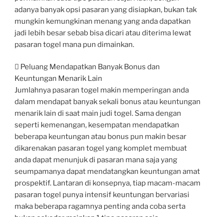
adanya banyak opsi pasaran yang disiapkan, bukan tak
mungkin kemungkinan menang yang anda dapatkan
jadi lebih besar sebab bisa dicari atau diterima lewat
pasaran togel mana pun dimainkan.
 Peluang Mendapatkan Banyak Bonus dan
Keuntungan Menarik Lain
Jumlahnya pasaran togel makin memperingan anda
dalam mendapat banyak sekali bonus atau keuntungan
menarik lain di saat main judi togel. Sama dengan
seperti kemenangan, kesempatan mendapatkan
beberapa keuntungan atau bonus pun makin besar
dikarenakan pasaran togel yang komplet membuat
anda dapat menunjuk di pasaran mana saja yang
seumpamanya dapat mendatangkan keuntungan amat
prospektif. Lantaran di konsepnya, tiap macam-macam
pasaran togel punya intensif keuntungan bervariasi
maka beberapa ragamnya penting anda coba serta