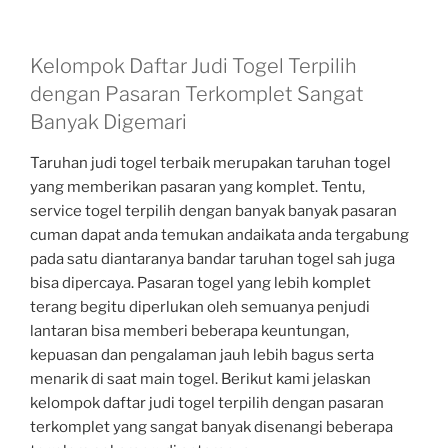
Kelompok Daftar Judi Togel Terpilih
dengan Pasaran Terkomplet Sangat
Banyak Digemari
Taruhan judi togel terbaik merupakan taruhan togel
yang memberikan pasaran yang komplet. Tentu,
service togel terpilih dengan banyak banyak pasaran
cuman dapat anda temukan andaikata anda tergabung
pada satu diantaranya bandar taruhan togel sah juga
bisa dipercaya. Pasaran togel yang lebih komplet
terang begitu diperlukan oleh semuanya penjudi
lantaran bisa memberi beberapa keuntungan,
kepuasan dan pengalaman jauh lebih bagus serta
menarik di saat main togel. Berikut kami jelaskan
kelompok daftar judi togel terpilih dengan pasaran
terkomplet yang sangat banyak disenangi beberapa