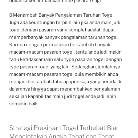
bukan sekedar mainkan 1 tipe pasaran saja.
 Menambah Banyak Pengalaman Taruhan Togel
Juga ada keuntungan terpilih lain jika anda main judi
togel dengan pasaran yang komplet adalah dapat
memperbanyak banyak pengalaman taruhan togel.
Karena dengan permainkan bertambah banyak
macam-macam pasaran togel, tentu anda jadi makin
tahu ketidaksamaan satu type pasaran togel dengan
type pasaran togel yang lain. Sedangkan, jumlahnya
macam-macam pasaran togel pula membikin anda
menjadi bertambah tahu apapun saja yang berada di
dalamnya hingga dapat menambahkan pengalaman
sekalian kapabilitas main judi togel anda jadi lebih
semakin baik.
Strategi Prakiraan Togel Terhebat Biar
Menciptakan Angka Tepat dan Tepat