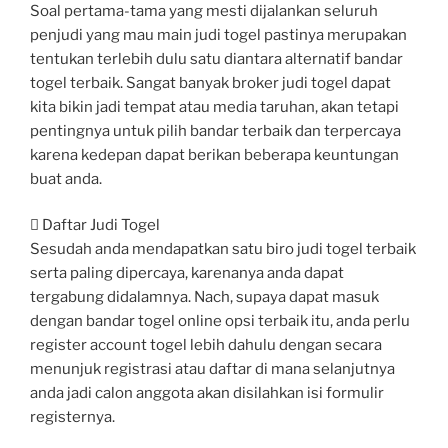
Soal pertama-tama yang mesti dijalankan seluruh
penjudi yang mau main judi togel pastinya merupakan
tentukan terlebih dulu satu diantara alternatif bandar
togel terbaik. Sangat banyak broker judi togel dapat
kita bikin jadi tempat atau media taruhan, akan tetapi
pentingnya untuk pilih bandar terbaik dan terpercaya
karena kedepan dapat berikan beberapa keuntungan
buat anda.
 Daftar Judi Togel
Sesudah anda mendapatkan satu biro judi togel terbaik
serta paling dipercaya, karenanya anda dapat
tergabung didalamnya. Nach, supaya dapat masuk
dengan bandar togel online opsi terbaik itu, anda perlu
register account togel lebih dahulu dengan secara
menunjuk registrasi atau daftar di mana selanjutnya
anda jadi calon anggota akan disilahkan isi formulir
registernya.