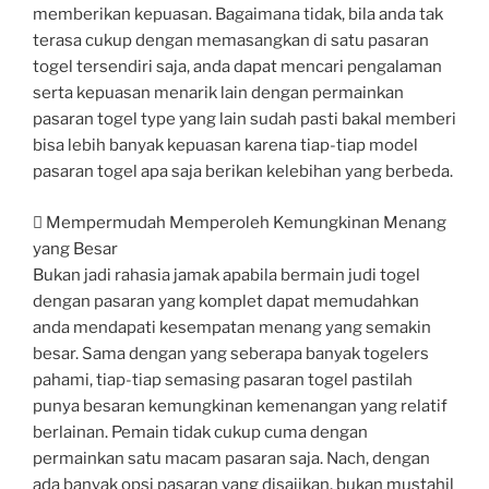
memberikan kepuasan. Bagaimana tidak, bila anda tak
terasa cukup dengan memasangkan di satu pasaran
togel tersendiri saja, anda dapat mencari pengalaman
serta kepuasan menarik lain dengan permainkan
pasaran togel type yang lain sudah pasti bakal memberi
bisa lebih banyak kepuasan karena tiap-tiap model
pasaran togel apa saja berikan kelebihan yang berbeda.
 Mempermudah Memperoleh Kemungkinan Menang
yang Besar
Bukan jadi rahasia jamak apabila bermain judi togel
dengan pasaran yang komplet dapat memudahkan
anda mendapati kesempatan menang yang semakin
besar. Sama dengan yang seberapa banyak togelers
pahami, tiap-tiap semasing pasaran togel pastilah
punya besaran kemungkinan kemenangan yang relatif
berlainan. Pemain tidak cukup cuma dengan
permainkan satu macam pasaran saja. Nach, dengan
ada banyak opsi pasaran yang disajikan, bukan mustahil