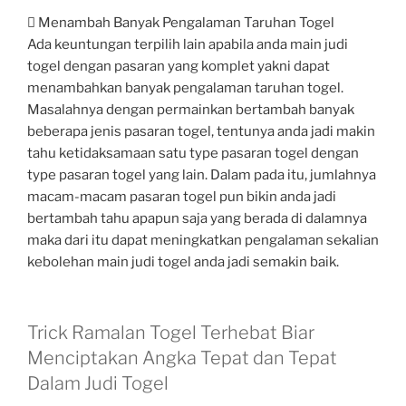
 Menambah Banyak Pengalaman Taruhan Togel
Ada keuntungan terpilih lain apabila anda main judi
togel dengan pasaran yang komplet yakni dapat
menambahkan banyak pengalaman taruhan togel.
Masalahnya dengan permainkan bertambah banyak
beberapa jenis pasaran togel, tentunya anda jadi makin
tahu ketidaksamaan satu type pasaran togel dengan
type pasaran togel yang lain. Dalam pada itu, jumlahnya
macam-macam pasaran togel pun bikin anda jadi
bertambah tahu apapun saja yang berada di dalamnya
maka dari itu dapat meningkatkan pengalaman sekalian
kebolehan main judi togel anda jadi semakin baik.
Trick Ramalan Togel Terhebat Biar
Menciptakan Angka Tepat dan Tepat
Dalam Judi Togel