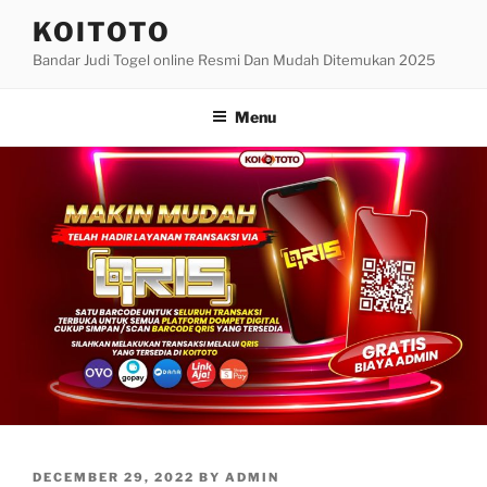
Skip
KOITOTO
to
Bandar Judi Togel online Resmi Dan Mudah Ditemukan 2025
content
Menu
POSTED
DECEMBER 29, 2022
BY
ADMIN