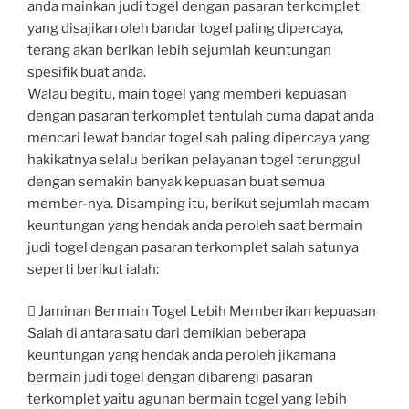
anda mainkan judi togel dengan pasaran terkomplet
yang disajikan oleh bandar togel paling dipercaya,
terang akan berikan lebih sejumlah keuntungan
spesifik buat anda.
Walau begitu, main togel yang memberi kepuasan
dengan pasaran terkomplet tentulah cuma dapat anda
mencari lewat bandar togel sah paling dipercaya yang
hakikatnya selalu berikan pelayanan togel terunggul
dengan semakin banyak kepuasan buat semua
member-nya. Disamping itu, berikut sejumlah macam
keuntungan yang hendak anda peroleh saat bermain
judi togel dengan pasaran terkomplet salah satunya
seperti berikut ialah:
 Jaminan Bermain Togel Lebih Memberikan kepuasan
Salah di antara satu dari demikian beberapa
keuntungan yang hendak anda peroleh jikamana
bermain judi togel dengan dibarengi pasaran
terkomplet yaitu agunan bermain togel yang lebih