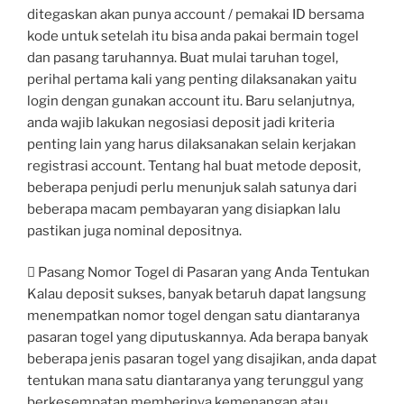
ditegaskan akan punya account / pemakai ID bersama
kode untuk setelah itu bisa anda pakai bermain togel
dan pasang taruhannya. Buat mulai taruhan togel,
perihal pertama kali yang penting dilaksanakan yaitu
login dengan gunakan account itu. Baru selanjutnya,
anda wajib lakukan negosiasi deposit jadi kriteria
penting lain yang harus dilaksanakan selain kerjakan
registrasi account. Tentang hal buat metode deposit,
beberapa penjudi perlu menunjuk salah satunya dari
beberapa macam pembayaran yang disiapkan lalu
pastikan juga nominal depositnya.
 Pasang Nomor Togel di Pasaran yang Anda Tentukan
Kalau deposit sukses, banyak betaruh dapat langsung
menempatkan nomor togel dengan satu diantaranya
pasaran togel yang diputuskannya. Ada berapa banyak
beberapa jenis pasaran togel yang disajikan, anda dapat
tentukan mana satu diantaranya yang terunggul yang
berkesempatan memberinya kemenangan atau