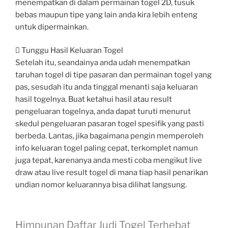
menempatkan di dalam permainan togel 2D, tusuk
bebas maupun tipe yang lain anda kira lebih enteng
untuk dipermainkan.
 Tunggu Hasil Keluaran Togel
Setelah itu, seandainya anda udah menempatkan
taruhan togel di tipe pasaran dan permainan togel yang
pas, sesudah itu anda tinggal menanti saja keluaran
hasil togelnya. Buat ketahui hasil atau result
pengeluaran togelnya, anda dapat turuti menurut
skedul pengeluaran pasaran togel spesifik yang pasti
berbeda. Lantas, jika bagaimana pengin memperoleh
info keluaran togel paling cepat, terkomplet namun
juga tepat, karenanya anda mesti coba mengikut live
draw atau live result togel di mana tiap hasil penarikan
undian nomor keluarannya bisa dilihat langsung.
Himpunan Daftar Judi Togel Terhebat