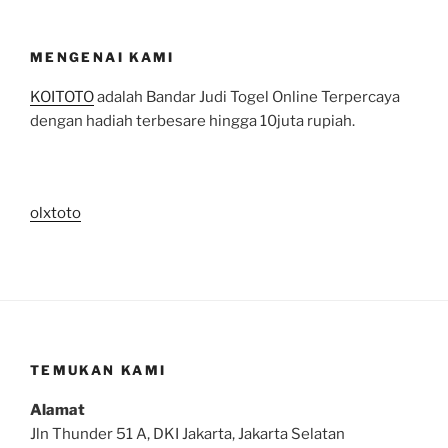
MENGENAI KAMI
KOITOTO
adalah Bandar Judi Togel Online Terpercaya
dengan hadiah terbesare hingga 10juta rupiah.
olxtoto
TEMUKAN KAMI
Alamat
Jln Thunder 51 A, DKI Jakarta, Jakarta Selatan