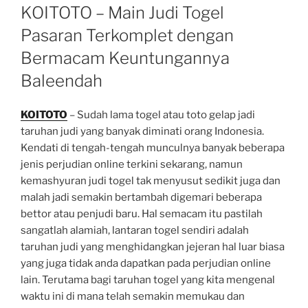
ON
KOITOTO – Main Judi Togel
Pasaran Terkomplet dengan
Bermacam Keuntungannya
Baleendah
KOITOTO
– Sudah lama togel atau toto gelap jadi
taruhan judi yang banyak diminati orang Indonesia.
Kendati di tengah-tengah munculnya banyak beberapa
jenis perjudian online terkini sekarang, namun
kemashyuran judi togel tak menyusut sedikit juga dan
malah jadi semakin bertambah digemari beberapa
bettor atau penjudi baru. Hal semacam itu pastilah
sangatlah alamiah, lantaran togel sendiri adalah
taruhan judi yang menghidangkan jejeran hal luar biasa
yang juga tidak anda dapatkan pada perjudian online
lain. Terutama bagi taruhan togel yang kita mengenal
waktu ini di mana telah semakin memukau dan