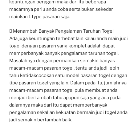
keuntungan beragam maka dari itu beberapa
macamnya perlu anda coba serta bukan sekedar
mainkan 1 type pasaran saja.
 Menambah Banyak Pengalaman Taruhan Togel
Ada juga keuntungan terhebat lain kalau anda main judi
togel dengan pasaran yang komplet adalah dapat
memperbanyak banyak pengalaman taruhan togel.
Masalahnya dengan permainkan semakin banyak
macam-macam pasaran togel, tentu anda jadi lebih
tahu ketidakcocokan satu model pasaran togel dengan
tipe pasaran togel yang lain. Dalam pada itu, jumlahnya
macam-macam pasaran togel pula membuat anda
menjadi bertambah tahu apapun saja yang ada pada
dalamnya maka dari itu dapat memperbanyak
pengalaman sekalian kekuatan bermain judi togel anda
jadi semakin bertambah baik.