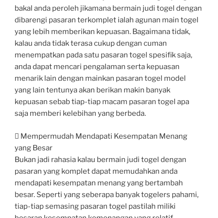
bakal anda peroleh jikamana bermain judi togel dengan
dibarengi pasaran terkomplet ialah agunan main togel
yang lebih memberikan kepuasan. Bagaimana tidak,
kalau anda tidak terasa cukup dengan cuman
menempatkan pada satu pasaran togel spesifik saja,
anda dapat mencari pengalaman serta kepuasan
menarik lain dengan mainkan pasaran togel model
yang lain tentunya akan berikan makin banyak
kepuasan sebab tiap-tiap macam pasaran togel apa
saja memberi kelebihan yang berbeda.
 Mempermudah Mendapati Kesempatan Menang
yang Besar
Bukan jadi rahasia kalau bermain judi togel dengan
pasaran yang komplet dapat memudahkan anda
mendapati kesempatan menang yang bertambah
besar. Seperti yang seberapa banyak togelers pahami,
tiap-tiap semasing pasaran togel pastilah miliki
besaran kesempatan kemenangan yang relatif