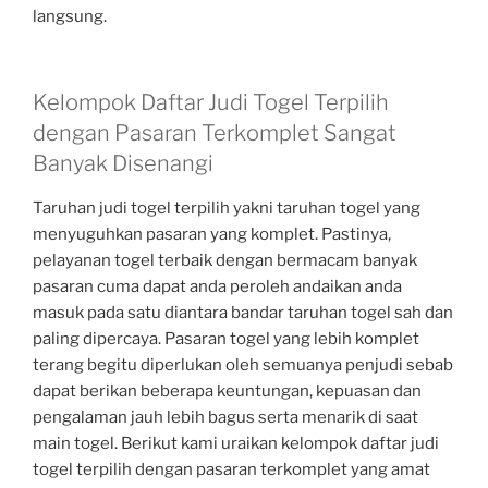
langsung.
Kelompok Daftar Judi Togel Terpilih
dengan Pasaran Terkomplet Sangat
Banyak Disenangi
Taruhan judi togel terpilih yakni taruhan togel yang
menyuguhkan pasaran yang komplet. Pastinya,
pelayanan togel terbaik dengan bermacam banyak
pasaran cuma dapat anda peroleh andaikan anda
masuk pada satu diantara bandar taruhan togel sah dan
paling dipercaya. Pasaran togel yang lebih komplet
terang begitu diperlukan oleh semuanya penjudi sebab
dapat berikan beberapa keuntungan, kepuasan dan
pengalaman jauh lebih bagus serta menarik di saat
main togel. Berikut kami uraikan kelompok daftar judi
togel terpilih dengan pasaran terkomplet yang amat