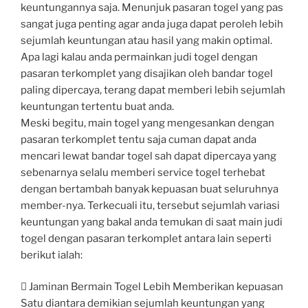
keuntungannya saja. Menunjuk pasaran togel yang pas
sangat juga penting agar anda juga dapat peroleh lebih
sejumlah keuntungan atau hasil yang makin optimal.
Apa lagi kalau anda permainkan judi togel dengan
pasaran terkomplet yang disajikan oleh bandar togel
paling dipercaya, terang dapat memberi lebih sejumlah
keuntungan tertentu buat anda.
Meski begitu, main togel yang mengesankan dengan
pasaran terkomplet tentu saja cuman dapat anda
mencari lewat bandar togel sah dapat dipercaya yang
sebenarnya selalu memberi service togel terhebat
dengan bertambah banyak kepuasan buat seluruhnya
member-nya. Terkecuali itu, tersebut sejumlah variasi
keuntungan yang bakal anda temukan di saat main judi
togel dengan pasaran terkomplet antara lain seperti
berikut ialah:
 Jaminan Bermain Togel Lebih Memberikan kepuasan
Satu diantara demikian sejumlah keuntungan yang