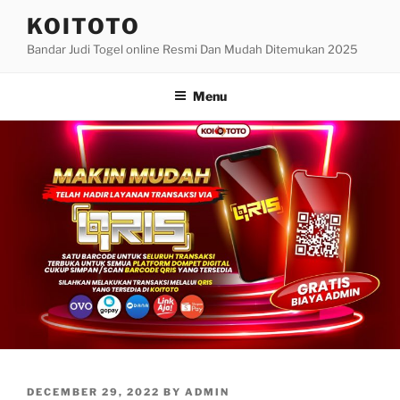
Skip
KOITOTO
to
Bandar Judi Togel online Resmi Dan Mudah Ditemukan 2025
content
Menu
POSTED
DECEMBER 29, 2022
BY
ADMIN