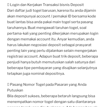
 Login dan Kerjakan Transaksi bisnis Deposit
Dari daftar judi togel barusan, karena itu anda dijamin
akan mempunyai account / pemakai ID bersama kode
buat lantas bisa anda pakai main togel serta pasang
taruhannya. Buat mengawali taruhan togel, soal
pertama-kali yang penting dikerjakan merupakan login
dengan memakai account itu. Anyar kemudian, anda
harus lakukan negosiasi deposit sebagai prasyarat
penting lain yang perlu dijalankan selain mengerjakan
registrasi account. Adapun buat trik deposit, beberapa
penjudi hanya butuh memutuskan salah satunya dari
beberapa tipe pembayaran yang disajikan selanjutnya
tetapkan juga nominal depositnya.
 Pasang Nomor Togel pada Pasaran yang Anda
Putuskan
Bila deposit sukses, beberapa betaruh langsung bisa
menempatkan nomor togel dengan satu diantaranya