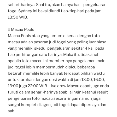
sehari-harinya. Saat itu, akan halnya hasil pengeluaran
togel Sydney ini bakal diundi tiap-tiap hari pada jam
13:50 WIB.
 Macau Pools
Macau Pools atau yang umum dikenal dengan toto
macau adalah pasaran judi togel yang paling luar biasa
yang memiliki skedul pengeluaran sekitar 4 kali pada
tiap perhitungan satu harinya. Maka itu, tidak aneh
apabila toto macau ini memberinya pengalaman main
judi togel lebih mempermudah dipicu beberapa
betaruh memiliki lebih banyak terdapat pilihan waktu
untuk taruhan dengan opsi waktu di jam 13:00, 16:00,
19:00 juga 22:00 WIB. Live draw Macau dapat juga anda
turuti dalam sehari-harinya apabila ingin ketahui result
pengeluaran toto macau secara ringan namun juga
sangat komplet di agen judi togel dapat dipercaya dan
sah.