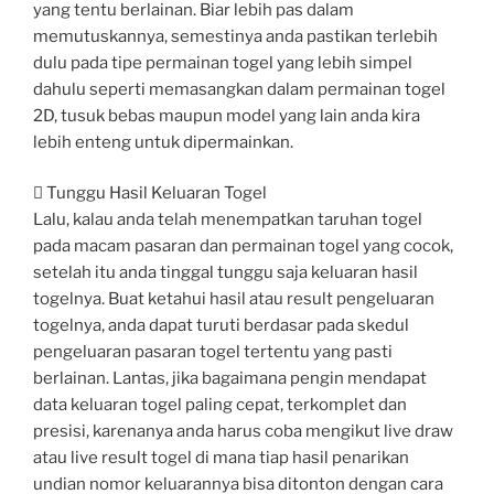
yang tentu berlainan. Biar lebih pas dalam
memutuskannya, semestinya anda pastikan terlebih
dulu pada tipe permainan togel yang lebih simpel
dahulu seperti memasangkan dalam permainan togel
2D, tusuk bebas maupun model yang lain anda kira
lebih enteng untuk dipermainkan.
 Tunggu Hasil Keluaran Togel
Lalu, kalau anda telah menempatkan taruhan togel
pada macam pasaran dan permainan togel yang cocok,
setelah itu anda tinggal tunggu saja keluaran hasil
togelnya. Buat ketahui hasil atau result pengeluaran
togelnya, anda dapat turuti berdasar pada skedul
pengeluaran pasaran togel tertentu yang pasti
berlainan. Lantas, jika bagaimana pengin mendapat
data keluaran togel paling cepat, terkomplet dan
presisi, karenanya anda harus coba mengikut live draw
atau live result togel di mana tiap hasil penarikan
undian nomor keluarannya bisa ditonton dengan cara