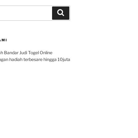
Search
AMI
h Bandar Judi Togel Online
gan hadiah terbesare hingga 10juta