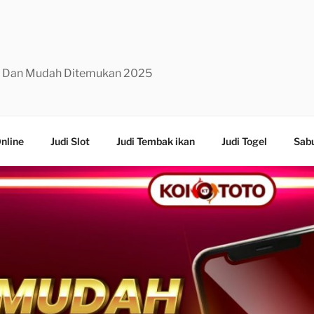
mi Dan Mudah Ditemukan 2025
Online
Judi Slot
Judi Tembak ikan
Judi Togel
Sab