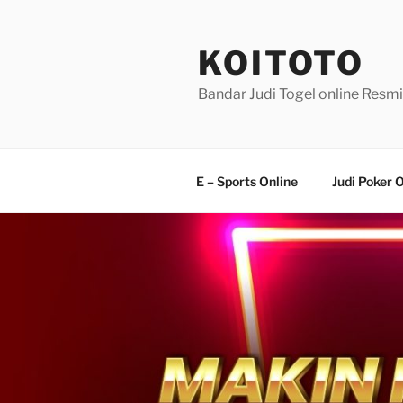
Skip
to
KOITOTO
content
Bandar Judi Togel online Res
E – Sports Online
Judi Poker 