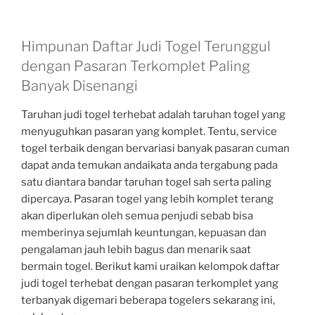
Himpunan Daftar Judi Togel Terunggul
dengan Pasaran Terkomplet Paling
Banyak Disenangi
Taruhan judi togel terhebat adalah taruhan togel yang
menyuguhkan pasaran yang komplet. Tentu, service
togel terbaik dengan bervariasi banyak pasaran cuman
dapat anda temukan andaikata anda tergabung pada
satu diantara bandar taruhan togel sah serta paling
dipercaya. Pasaran togel yang lebih komplet terang
akan diperlukan oleh semua penjudi sebab bisa
memberinya sejumlah keuntungan, kepuasan dan
pengalaman jauh lebih bagus dan menarik saat
bermain togel. Berikut kami uraikan kelompok daftar
judi togel terhebat dengan pasaran terkomplet yang
terbanyak digemari beberapa togelers sekarang ini,