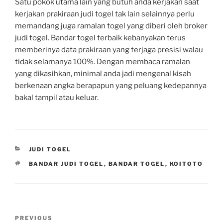
Satu pokok utama lain yang butuh anda kerjakan saat
kerjakan prakiraan judi togel tak lain selainnya perlu
memandang juga ramalan togel yang diberi oleh broker
judi togel. Bandar togel terbaik kebanyakan terus
memberinya data prakiraan yang terjaga presisi walau
tidak selamanya 100%. Dengan membaca ramalan
yang dikasihkan, minimal anda jadi mengenal kisah
berkenaan angka berapapun yang peluang kedepannya
bakal tampil atau keluar.
CATEGORIES
JUDI TOGEL
TAGS
BANDAR JUDI TOGEL
,
BANDAR TOGEL
,
KOITOTO
Post
Previous
PREVIOUS