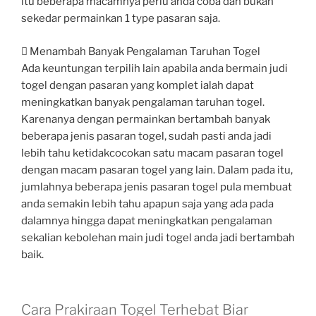
itu beberapa macamnya perlu anda coba dan bukan
sekedar permainkan 1 type pasaran saja.
 Menambah Banyak Pengalaman Taruhan Togel
Ada keuntungan terpilih lain apabila anda bermain judi
togel dengan pasaran yang komplet ialah dapat
meningkatkan banyak pengalaman taruhan togel.
Karenanya dengan permainkan bertambah banyak
beberapa jenis pasaran togel, sudah pasti anda jadi
lebih tahu ketidakcocokan satu macam pasaran togel
dengan macam pasaran togel yang lain. Dalam pada itu,
jumlahnya beberapa jenis pasaran togel pula membuat
anda semakin lebih tahu apapun saja yang ada pada
dalamnya hingga dapat meningkatkan pengalaman
sekalian kebolehan main judi togel anda jadi bertambah
baik.
Cara Prakiraan Togel Terhebat Biar