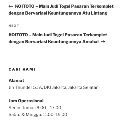
navigation
Post
KOITOTO – Main Judi Togel Pasaran Terkomplet
dengan Bervariasi Keuntungannya Atu Lintang
Next
NEXT
Post
KOITOTO – Main Judi Togel Pasaran Terkomplet
dengan Bervariasi Keuntungannya Amahai
CARI KAMI
Alamat
Jln Thunder 51 A, DKI Jakarta, Jakarta Selatan
Jam Operasional
Senin–Jumat: 9:00 – 17:00
Sabtu & Minggu: 11:00–15:00