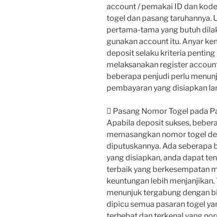
account / pemakai ID dan kode 
togel dan pasang taruhannya. U
pertama-tama yang butuh dil
gunakan account itu. Anyar kem
deposit selaku kriteria penting 
melaksanakan register accoun
beberapa penjudi perlu menunj
pembayaran yang disiapkan lan
 Pasang Nomor Togel pada P
Apabila deposit sukses, beber
memasangkan nomor togel deng
diputuskannya. Ada seberapa b
yang disiapkan, anda dapat te
terbaik yang berkesempatan 
keuntungan lebih menjanjikan. 
menunjuk tergabung dengan biro
dipicu semua pasaran togel ya
terhebat dan terkenal yang no