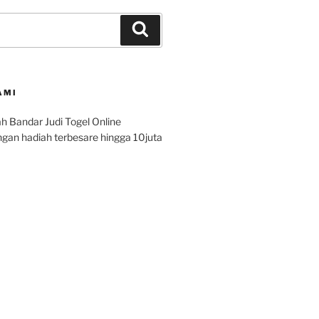
Search
AMI
h Bandar Judi Togel Online
gan hadiah terbesare hingga 10juta