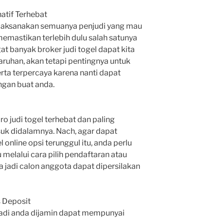
atif Terhebat
dilaksanakan semuanya penjudi yang mau
 memastikan terlebih dulu salah satunya
at banyak broker judi togel dapat kita
aruhan, akan tetapi pentingnya untuk
ta terpercaya karena nanti dapat
gan buat anda.
ro judi togel terhebat dan paling
suk didalamnya. Nach, agar dapat
online opsi terunggul itu, anda perlu
u melalui cara pilih pendaftaran atau
a jadi calon anggota dapat dipersilakan
s Deposit
, jadi anda dijamin dapat mempunyai