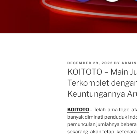
POSTED
DECEMBER 29, 2022
BY
ADMIN
ON
KOITOTO – Main Ju
Terkomplet denga
Keuntungannya Ar
KOITOTO
– Telah lama togel at
banyak diminati penduduk Ind
pemunculan jumlahnya beberapa
sekarang, akan tetapi ketenaran