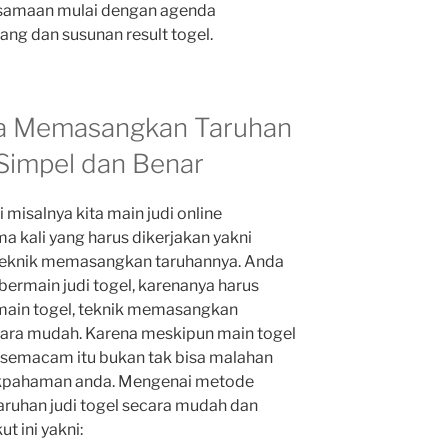
ksamaan mulai dengan agenda
ng dan susunan result togel.
ta Memasangkan Taruhan
 Simpel dan Benar
 misalnya kita main judi online
a kali yang harus dikerjakan yakni
eknik memasangkan taruhannya. Anda
bermain judi togel, karenanya harus
main togel, teknik memasangkan
ara mudah. Karena meskipun main togel
l semacam itu bukan tak bisa malahan
dakpahaman anda. Mengenai metode
ruhan judi togel secara mudah dan
t ini yakni: