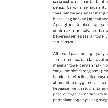
serta justru malahan bertamba
penjudi baru. Hal semacam itu 
togel sendiri adalah taruhan ju
biasa yang bahkan juga tak and
Apalagi buat taruhan togel yan
udah makin memukau serta m
beberapa jenis pasaran togel 
taruhannya.
Alternatif pasaran togel yang
temui di semua bandar togel on
mainkan togel dengan makin ba
yang komplet, terang anda p
bandar togel paling dipercaya 
alternatif terunggul selalu me
kepuasan yang satu diantaran
pasaran togel menarik serta te
permainan togelnya yang sanga