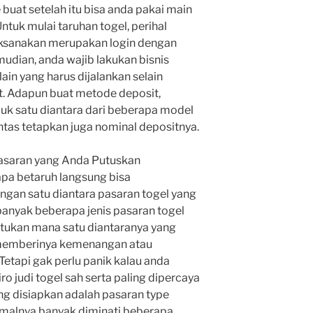
buat setelah itu bisa anda pakai main
ntuk mulai taruhan togel, perihal
aksanakan merupakan login dengan
udian, anda wajib lakukan bisnis
lain yang harus dijalankan selain
t. Adapun buat metode deposit,
uk satu diantara dari beberapa model
tas tetapkan juga nominal depositnya.
asaran yang Anda Putuskan
apa betaruh langsung bisa
an satu diantara pasaran togel yang
anyak beberapa jenis pasaran togel
ntukan mana satu diantaranya yang
memberinya kemenangan atau
Tetapi gak perlu panik kalau anda
 judi togel sah serta paling dipercaya
ng disiapkan adalah pasaran type
rmalnya banyak diminati beberapa