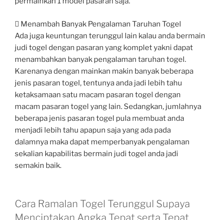
permainkan 1 model pasaran saja.
 Menambah Banyak Pengalaman Taruhan Togel
Ada juga keuntungan terunggul lain kalau anda bermain
judi togel dengan pasaran yang komplet yakni dapat
menambahkan banyak pengalaman taruhan togel.
Karenanya dengan mainkan makin banyak beberapa
jenis pasaran togel, tentunya anda jadi lebih tahu
ketaksamaan satu macam pasaran togel dengan
macam pasaran togel yang lain. Sedangkan, jumlahnya
beberapa jenis pasaran togel pula membuat anda
menjadi lebih tahu apapun saja yang ada pada
dalamnya maka dapat memperbanyak pengalaman
sekalian kapabilitas bermain judi togel anda jadi
semakin baik.
Cara Ramalan Togel Terunggul Supaya
Menciptakan Angka Tepat serta Tepat