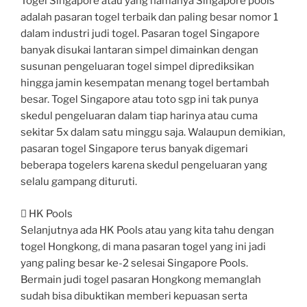
Togel Singapore atau yang namanya Singapore pools
adalah pasaran togel terbaik dan paling besar nomor 1
dalam industri judi togel. Pasaran togel Singapore
banyak disukai lantaran simpel dimainkan dengan
susunan pengeluaran togel simpel diprediksikan
hingga jamin kesempatan menang togel bertambah
besar. Togel Singapore atau toto sgp ini tak punya
skedul pengeluaran dalam tiap harinya atau cuma
sekitar 5x dalam satu minggu saja. Walaupun demikian,
pasaran togel Singapore terus banyak digemari
beberapa togelers karena skedul pengeluaran yang
selalu gampang dituruti.
 HK Pools
Selanjutnya ada HK Pools atau yang kita tahu dengan
togel Hongkong, di mana pasaran togel yang ini jadi
yang paling besar ke-2 selesai Singapore Pools.
Bermain judi togel pasaran Hongkong memanglah
sudah bisa dibuktikan memberi kepuasan serta