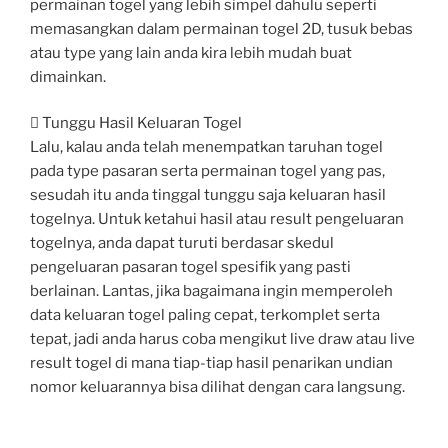
permainan togel yang lebih simpel dahulu seperti
memasangkan dalam permainan togel 2D, tusuk bebas
atau type yang lain anda kira lebih mudah buat
dimainkan.
 Tunggu Hasil Keluaran Togel
Lalu, kalau anda telah menempatkan taruhan togel
pada type pasaran serta permainan togel yang pas,
sesudah itu anda tinggal tunggu saja keluaran hasil
togelnya. Untuk ketahui hasil atau result pengeluaran
togelnya, anda dapat turuti berdasar skedul
pengeluaran pasaran togel spesifik yang pasti
berlainan. Lantas, jika bagaimana ingin memperoleh
data keluaran togel paling cepat, terkomplet serta
tepat, jadi anda harus coba mengikut live draw atau live
result togel di mana tiap-tiap hasil penarikan undian
nomor keluarannya bisa dilihat dengan cara langsung.