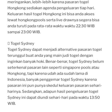
meringankan, lebih-lebih karena pasaran togel
Hongkong sediakan agenda pengeluaran tiap hari.
Keluaran hasil togel Hongkong ini bisa anda akses
lewat hongkongpools serta live drawnya segera bisa
anda turuti pada rata-rata waktu waktu 22:30 WIB
sampai 23:00 WIB.
 Togel Sydney
Togel Sydney dapat menjadi alternative pasaran togel
terunggul buat anda yang main judi togel dengan
inginkan banyak hoki. Benar-benar, togel Sydney belum
seterkenal pasaran lain seperti singapore pools atau
Hongkong, tapi karena udah ada sudah lama di
Indonesia, banyak penggemar togel Sydney karena
pasaran ini pun punya skedul keluaran pasaran sehari-
harinya. Sedangkan, adapun hasil pengeluaran togel
Sydney ini dapat diundi sehari-hari pada waktu 13:50
WIB.