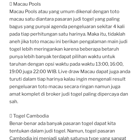
 Macau Pools
Macau Pools atau yang umum dikenal dengan toto
macau satu diantara pasaran judi togel yang paling
bagus yang punyai agenda pengeluaran sekitar 4 kali
pada tiap perhitungan satu harinya. Maka itu, tidaklah
aneh jika toto macau ini berikan pengalaman main judi
togel lebih meringankan karena beberapa betaruh
punya lebih banyak terdapat pilihan waktu untuk
taruhan dengan opsi waktu pada waktu 13:00, 16:00,
19:00 juga 22:00 WIB. Live draw Macau dapat juga anda
turuti dalam tiap harinya kalau ingin mengenali result
pengeluaran toto macau secara ringan namun juga
amat komplet di broker judi togel paling dipercaya dan
sah.
 Togel Cambodia
Benar-benar ada banyak pasaran togel dapat kita
tentukan dalam judi togel. Namun, togel pasaran
Cambodia ini menjadi salah satunya type yang sangat