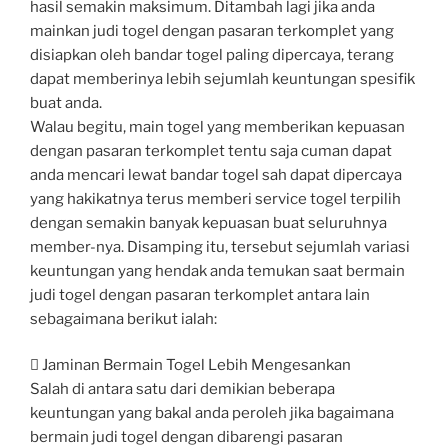
hasil semakin maksimum. Ditambah lagi jika anda
mainkan judi togel dengan pasaran terkomplet yang
disiapkan oleh bandar togel paling dipercaya, terang
dapat memberinya lebih sejumlah keuntungan spesifik
buat anda.
Walau begitu, main togel yang memberikan kepuasan
dengan pasaran terkomplet tentu saja cuman dapat
anda mencari lewat bandar togel sah dapat dipercaya
yang hakikatnya terus memberi service togel terpilih
dengan semakin banyak kepuasan buat seluruhnya
member-nya. Disamping itu, tersebut sejumlah variasi
keuntungan yang hendak anda temukan saat bermain
judi togel dengan pasaran terkomplet antara lain
sebagaimana berikut ialah:
 Jaminan Bermain Togel Lebih Mengesankan
Salah di antara satu dari demikian beberapa
keuntungan yang bakal anda peroleh jika bagaimana
bermain judi togel dengan dibarengi pasaran