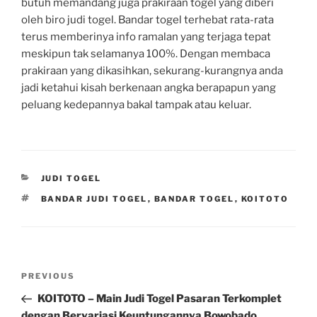
butuh memandang juga prakiraan togel yang diberi
oleh biro judi togel. Bandar togel terhebat rata-rata
terus memberinya info ramalan yang terjaga tepat
meskipun tak selamanya 100%. Dengan membaca
prakiraan yang dikasihkan, sekurang-kurangnya anda
jadi ketahui kisah berkenaan angka berapapun yang
peluang kedepannya bakal tampak atau keluar.
CATEGORIES
JUDI TOGEL
TAGS
BANDAR JUDI TOGEL
,
BANDAR TOGEL
,
KOITOTO
Post
Previous
PREVIOUS
navigation
Post
KOITOTO – Main Judi Togel Pasaran Terkomplet
dengan Bervariasi Keuntungannya Bowobado