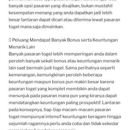
banyak opsi pasaran yang disajikan, bukan mustahil
kesempatan menang yang anda dapatkan jadi lebih
besar lantaran dapat dicari atau diterima lewat pasaran
togel mana saja dimainkan.
 Peluang Mendapat Banyak Bonus serta Keuntungan
Menarik Lain
Banyak pasaran togel lebih memperingan anda dalam
peroleh banyak sekali bonus atau keuntungan menarik
lain saat bermain judi togel. Sama perihalnya seperti
kemenangan, kemungkinan peroleh beberapa
keuntungan maupun bonus pun makin besar karena
pasaran togel yang komplet membikin anda dapat
menunjuk pada pasaran mana pun yang kiranya dapat
mendatangkan keuntungan paling prospektif. Lantaran
pada konsepnya, tiap-tiap macam-macam pasaran
togel mempunyai intensif keuntungan beragam hingga
sejumlah ragamnya perlu anda coba dan tidak sekedar