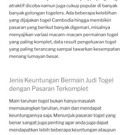
atraktif dicoba namun juga cukup popular di banyak
banyak golongan togelers. Ada beberapa kelebihan
yang dijajakan togel Cambodia hingga membikin
pasaran yang berikut banyak digemari, misalnya
menyajikan variasi macam-macam permainan togel
yang paling komplet, data result pengeluaran togel
yang paling terancang sampai tawarkan kesempatan
menang lumayan besar.
Jenis Keuntungan Bermain Judi Togel
dengan Pasaran Terkomplet
Main taruhan togel bukan hanya masalah
memasangkan taruhan, main dan mendapat
keuntungannya saja. Menunjuk pasaran togel yang
benar sangat juga penting agar anda juga dapat
mendapatkan lebih beberapa keuntungan ataupun