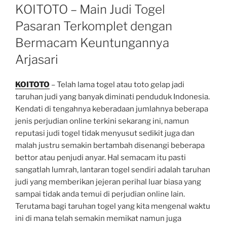
ON
KOITOTO – Main Judi Togel
Pasaran Terkomplet dengan
Bermacam Keuntungannya
Arjasari
KOITOTO
– Telah lama togel atau toto gelap jadi
taruhan judi yang banyak diminati penduduk Indonesia.
Kendati di tengahnya keberadaan jumlahnya beberapa
jenis perjudian online terkini sekarang ini, namun
reputasi judi togel tidak menyusut sedikit juga dan
malah justru semakin bertambah disenangi beberapa
bettor atau penjudi anyar. Hal semacam itu pasti
sangatlah lumrah, lantaran togel sendiri adalah taruhan
judi yang memberikan jejeran perihal luar biasa yang
sampai tidak anda temui di perjudian online lain.
Terutama bagi taruhan togel yang kita mengenal waktu
ini di mana telah semakin memikat namun juga