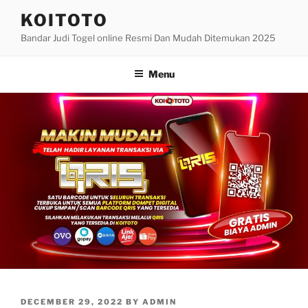
Skip
KOITOTO
to
Bandar Judi Togel online Resmi Dan Mudah Ditemukan 2025
content
Menu
POSTED
DECEMBER 29, 2022
BY
ADMIN