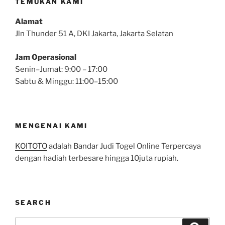
TEMUKAN KAMI
Alamat
Jln Thunder 51 A, DKI Jakarta, Jakarta Selatan
Jam Operasional
Senin–Jumat: 9:00 – 17:00
Sabtu & Minggu: 11:00–15:00
MENGENAI KAMI
KOITOTO
adalah Bandar Judi Togel Online Terpercaya
dengan hadiah terbesare hingga 10juta rupiah.
SEARCH
Search