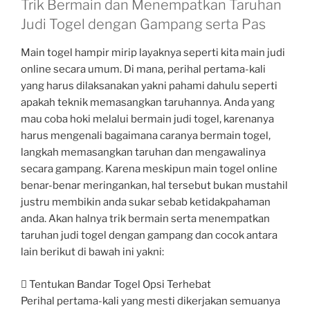
Trik Bermain dan Menempatkan Taruhan
Judi Togel dengan Gampang serta Pas
Main togel hampir mirip layaknya seperti kita main judi
online secara umum. Di mana, perihal pertama-kali
yang harus dilaksanakan yakni pahami dahulu seperti
apakah teknik memasangkan taruhannya. Anda yang
mau coba hoki melalui bermain judi togel, karenanya
harus mengenali bagaimana caranya bermain togel,
langkah memasangkan taruhan dan mengawalinya
secara gampang. Karena meskipun main togel online
benar-benar meringankan, hal tersebut bukan mustahil
justru membikin anda sukar sebab ketidakpahaman
anda. Akan halnya trik bermain serta menempatkan
taruhan judi togel dengan gampang dan cocok antara
lain berikut di bawah ini yakni:
 Tentukan Bandar Togel Opsi Terhebat
Perihal pertama-kali yang mesti dikerjakan semuanya