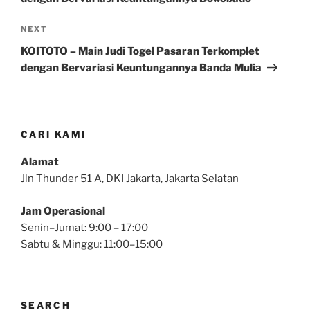
Next
NEXT
Post
KOITOTO – Main Judi Togel Pasaran Terkomplet
dengan Bervariasi Keuntungannya Banda Mulia
CARI KAMI
Alamat
Jln Thunder 51 A, DKI Jakarta, Jakarta Selatan
Jam Operasional
Senin–Jumat: 9:00 – 17:00
Sabtu & Minggu: 11:00–15:00
SEARCH