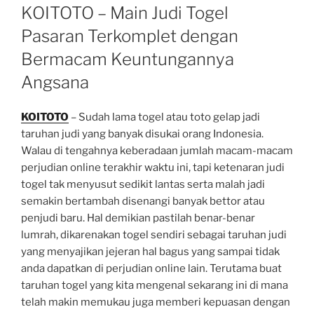
ON
KOITOTO – Main Judi Togel
Pasaran Terkomplet dengan
Bermacam Keuntungannya
Angsana
KOITOTO
– Sudah lama togel atau toto gelap jadi
taruhan judi yang banyak disukai orang Indonesia.
Walau di tengahnya keberadaan jumlah macam-macam
perjudian online terakhir waktu ini, tapi ketenaran judi
togel tak menyusut sedikit lantas serta malah jadi
semakin bertambah disenangi banyak bettor atau
penjudi baru. Hal demikian pastilah benar-benar
lumrah, dikarenakan togel sendiri sebagai taruhan judi
yang menyajikan jejeran hal bagus yang sampai tidak
anda dapatkan di perjudian online lain. Terutama buat
taruhan togel yang kita mengenal sekarang ini di mana
telah makin memukau juga memberi kepuasan dengan