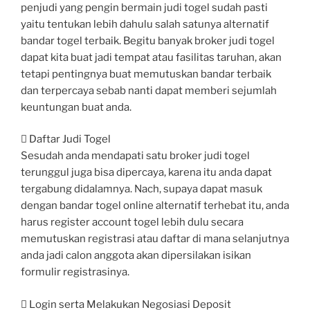
penjudi yang pengin bermain judi togel sudah pasti
yaitu tentukan lebih dahulu salah satunya alternatif
bandar togel terbaik. Begitu banyak broker judi togel
dapat kita buat jadi tempat atau fasilitas taruhan, akan
tetapi pentingnya buat memutuskan bandar terbaik
dan terpercaya sebab nanti dapat memberi sejumlah
keuntungan buat anda.
 Daftar Judi Togel
Sesudah anda mendapati satu broker judi togel
terunggul juga bisa dipercaya, karena itu anda dapat
tergabung didalamnya. Nach, supaya dapat masuk
dengan bandar togel online alternatif terhebat itu, anda
harus register account togel lebih dulu secara
memutuskan registrasi atau daftar di mana selanjutnya
anda jadi calon anggota akan dipersilakan isikan
formulir registrasinya.
 Login serta Melakukan Negosiasi Deposit