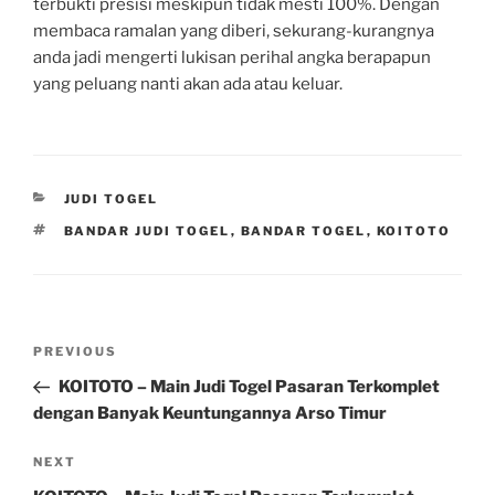
terbukti presisi meskipun tidak mesti 100%. Dengan
membaca ramalan yang diberi, sekurang-kurangnya
anda jadi mengerti lukisan perihal angka berapapun
yang peluang nanti akan ada atau keluar.
CATEGORIES
JUDI TOGEL
TAGS
BANDAR JUDI TOGEL
,
BANDAR TOGEL
,
KOITOTO
Post
Previous
PREVIOUS
navigation
Post
KOITOTO – Main Judi Togel Pasaran Terkomplet
dengan Banyak Keuntungannya Arso Timur
Next
NEXT
Post