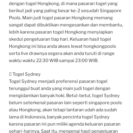
dengan togel Hongkong, di mana pasaran togel yang
berikut jadi yang paling besar ke-2 sesudah Singapore
Pools. Main judi togel pasaran Hongkong memang
sangat dapat dibuktikan mengesankan dan membantu,
lebih karena pasaran togel Hongkong menyiapkan
skedul pengeluaran tiap hari. Keluaran hasil togel
Hongkong ini bisa anda akses lewat hongkongpools
serta live drawnya segera akan anda turuti di range
waktu waktu 22:30 WIB sampai 23:00 WIB.
 Togel Sydney
Togel Sydney menjadi preferensi pasaran togel
terunggul buat anda yang main judi togel dengan
mengidamkan banyak hoki. Betul-betul, togel Sydney
belum seterkenal pasaran lain seperti singapore pools
atau Hongkong, akan tetapi lantaran udah ada sudah
lama di Indonesia, banyak pencinta togel Sydney
karena pasaran ini pun miliki agenda keluaran pasaran
sehari-harinya. Saat itu, mengenai hasil pengeluaran