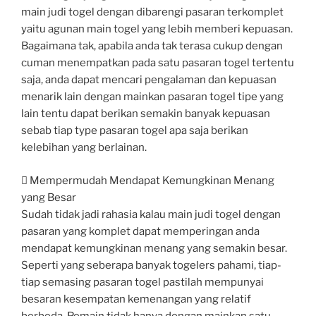
main judi togel dengan dibarengi pasaran terkomplet
yaitu agunan main togel yang lebih memberi kepuasan.
Bagaimana tak, apabila anda tak terasa cukup dengan
cuman menempatkan pada satu pasaran togel tertentu
saja, anda dapat mencari pengalaman dan kepuasan
menarik lain dengan mainkan pasaran togel tipe yang
lain tentu dapat berikan semakin banyak kepuasan
sebab tiap type pasaran togel apa saja berikan
kelebihan yang berlainan.
 Mempermudah Mendapat Kemungkinan Menang
yang Besar
Sudah tidak jadi rahasia kalau main judi togel dengan
pasaran yang komplet dapat memperingan anda
mendapat kemungkinan menang yang semakin besar.
Seperti yang seberapa banyak togelers pahami, tiap-
tiap semasing pasaran togel pastilah mempunyai
besaran kesempatan kemenangan yang relatif
berbeda. Pemain tidak hanya dengan mainkan satu