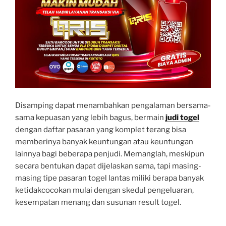
Disamping dapat menambahkan pengalaman bersama-
sama kepuasan yang lebih bagus, bermain
judi togel
dengan daftar pasaran yang komplet terang bisa
memberinya banyak keuntungan atau keuntungan
lainnya bagi beberapa penjudi. Memanglah, meskipun
secara bentukan dapat dijelaskan sama, tapi masing-
masing tipe pasaran togel lantas miliki berapa banyak
ketidakcocokan mulai dengan skedul pengeluaran,
kesempatan menang dan susunan result togel.