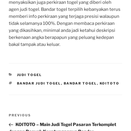
menyaksikan juga perkiraan togel yang diberi oleh
agen judi togel. Bandar togel terpilih kebanyakan terus
memberi info perkiraan yang terjaga presisi walaupun
tidak selamanya 100%. Dengan membaca perkiraan
yang dikasihkan, minimal anda jadi ketahui deskripsi
berkenaan angka berapapun yang peluang kedepan
bakal tampak atau keluar.
CATEGORIES
JUDI TOGEL
TAGS
BANDAR JUDI TOGEL
,
BANDAR TOGEL
,
KOITOTO
Post
Previous
PREVIOUS
navigation
Post
KOITOTO – Main Judi Togel Pasaran Terkomplet