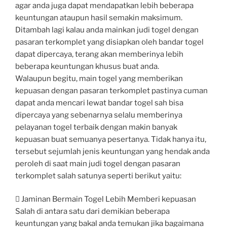
agar anda juga dapat mendapatkan lebih beberapa
keuntungan ataupun hasil semakin maksimum.
Ditambah lagi kalau anda mainkan judi togel dengan
pasaran terkomplet yang disiapkan oleh bandar togel
dapat dipercaya, terang akan memberinya lebih
beberapa keuntungan khusus buat anda.
Walaupun begitu, main togel yang memberikan
kepuasan dengan pasaran terkomplet pastinya cuman
dapat anda mencari lewat bandar togel sah bisa
dipercaya yang sebenarnya selalu memberinya
pelayanan togel terbaik dengan makin banyak
kepuasan buat semuanya pesertanya. Tidak hanya itu,
tersebut sejumlah jenis keuntungan yang hendak anda
peroleh di saat main judi togel dengan pasaran
terkomplet salah satunya seperti berikut yaitu:
 Jaminan Bermain Togel Lebih Memberi kepuasan
Salah di antara satu dari demikian beberapa
keuntungan yang bakal anda temukan jika bagaimana