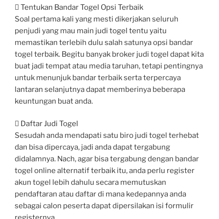
 Tentukan Bandar Togel Opsi Terbaik
Soal pertama kali yang mesti dikerjakan seluruh
penjudi yang mau main judi togel tentu yaitu
memastikan terlebih dulu salah satunya opsi bandar
togel terbaik. Begitu banyak broker judi togel dapat kita
buat jadi tempat atau media taruhan, tetapi pentingnya
untuk menunjuk bandar terbaik serta terpercaya
lantaran selanjutnya dapat memberinya beberapa
keuntungan buat anda.
 Daftar Judi Togel
Sesudah anda mendapati satu biro judi togel terhebat
dan bisa dipercaya, jadi anda dapat tergabung
didalamnya. Nach, agar bisa tergabung dengan bandar
togel online alternatif terbaik itu, anda perlu register
akun togel lebih dahulu secara memutuskan
pendaftaran atau daftar di mana kedepannya anda
sebagai calon peserta dapat dipersilakan isi formulir
registernya.