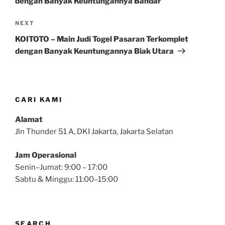
dengan Banyak Keuntungannya Bandar
Next
NEXT
Post
KOITOTO – Main Judi Togel Pasaran Terkomplet
dengan Banyak Keuntungannya Biak Utara
CARI KAMI
Alamat
Jln Thunder 51 A, DKI Jakarta, Jakarta Selatan
Jam Operasional
Senin–Jumat: 9:00 – 17:00
Sabtu & Minggu: 11:00–15:00
SEARCH