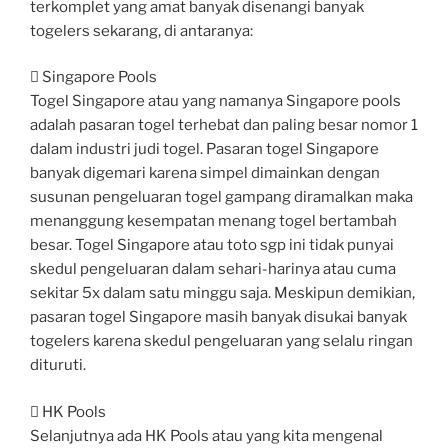
terkomplet yang amat banyak disenangi banyak
togelers sekarang, di antaranya:
 Singapore Pools
Togel Singapore atau yang namanya Singapore pools
adalah pasaran togel terhebat dan paling besar nomor 1
dalam industri judi togel. Pasaran togel Singapore
banyak digemari karena simpel dimainkan dengan
susunan pengeluaran togel gampang diramalkan maka
menanggung kesempatan menang togel bertambah
besar. Togel Singapore atau toto sgp ini tidak punyai
skedul pengeluaran dalam sehari-harinya atau cuma
sekitar 5x dalam satu minggu saja. Meskipun demikian,
pasaran togel Singapore masih banyak disukai banyak
togelers karena skedul pengeluaran yang selalu ringan
dituruti.
 HK Pools
Selanjutnya ada HK Pools atau yang kita mengenal