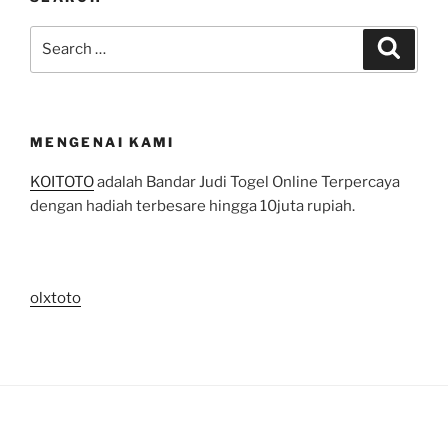
Search
Search
for:
MENGENAI KAMI
KOITOTO
adalah Bandar Judi Togel Online Terpercaya
dengan hadiah terbesare hingga 10juta rupiah.
olxtoto