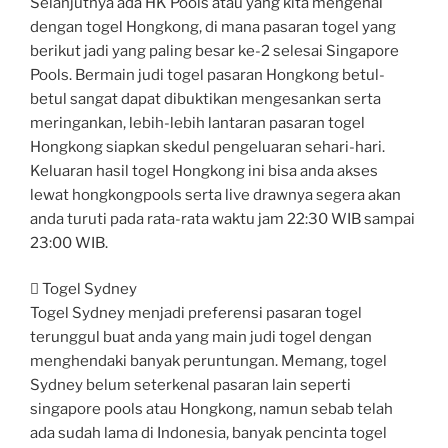
Selanjutnya ada HK Pools atau yang kita mengenal
dengan togel Hongkong, di mana pasaran togel yang
berikut jadi yang paling besar ke-2 selesai Singapore
Pools. Bermain judi togel pasaran Hongkong betul-
betul sangat dapat dibuktikan mengesankan serta
meringankan, lebih-lebih lantaran pasaran togel
Hongkong siapkan skedul pengeluaran sehari-hari.
Keluaran hasil togel Hongkong ini bisa anda akses
lewat hongkongpools serta live drawnya segera akan
anda turuti pada rata-rata waktu jam 22:30 WIB sampai
23:00 WIB.
 Togel Sydney
Togel Sydney menjadi preferensi pasaran togel
terunggul buat anda yang main judi togel dengan
menghendaki banyak peruntungan. Memang, togel
Sydney belum seterkenal pasaran lain seperti
singapore pools atau Hongkong, namun sebab telah
ada sudah lama di Indonesia, banyak pencinta togel