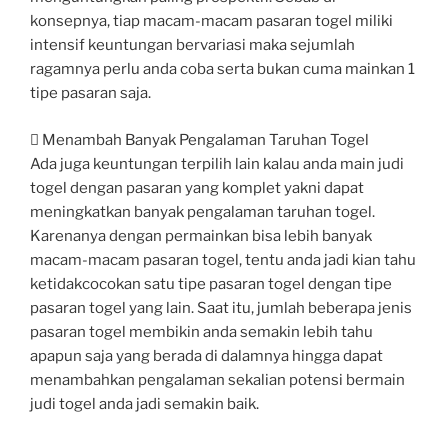
konsepnya, tiap macam-macam pasaran togel miliki
intensif keuntungan bervariasi maka sejumlah
ragamnya perlu anda coba serta bukan cuma mainkan 1
tipe pasaran saja.
 Menambah Banyak Pengalaman Taruhan Togel
Ada juga keuntungan terpilih lain kalau anda main judi
togel dengan pasaran yang komplet yakni dapat
meningkatkan banyak pengalaman taruhan togel.
Karenanya dengan permainkan bisa lebih banyak
macam-macam pasaran togel, tentu anda jadi kian tahu
ketidakcocokan satu tipe pasaran togel dengan tipe
pasaran togel yang lain. Saat itu, jumlah beberapa jenis
pasaran togel membikin anda semakin lebih tahu
apapun saja yang berada di dalamnya hingga dapat
menambahkan pengalaman sekalian potensi bermain
judi togel anda jadi semakin baik.