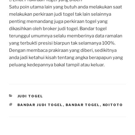
Satu poin utama lain yang butuh anda melakukan saat
melakukan perkiraan judi togel tak lain selainnya
penting memandang juga perkiraan togel yang
dikasihkan oleh broker judi togel. Bandar togel
terunggul umumnya selalu memberinya data ramalan
yang terbukti presisi biarpun tak selamanya 100%.
Dengan membaca prakiraan yang diberi, sedikitnya
anda jadi ketahui kisah tentang angka berapapun yang
peluang kedepannya bakal tampil atau keluar.
CATEGORIES
JUDI TOGEL
TAGS
BANDAR JUDI TOGEL
,
BANDAR TOGEL
,
KOITOTO
Post