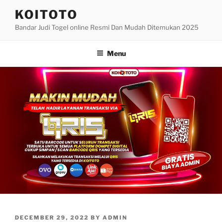
Skip
KOITOTO
to
Bandar Judi Togel online Resmi Dan Mudah Ditemukan 2025
content
Menu
POSTED
DECEMBER 29, 2022
BY
ADMIN