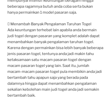
mempunyai intensif keuntungan beragam hingga
beberapa ragamnya butuh anda coba serta bukan
hanya permainkan 1 model pasaran saja.
 Menambah Banyak Pengalaman Taruhan Togel
Ada keuntungan terhebat lain apabila anda bermain
judi togel dengan pasaran yang komplet adalah dapat
menambahkan banyak pengalaman taruhan togel.
Karena dengan permainkan bisa lebih banyak beberapa
jenis pasaran togel, tentunya anda jadi makin tahu
ketaksamaan satu macam pasaran togel dengan
macam pasaran togel yang lain. Saat itu, jumlah
macam-macam pasaran togel pula membikin anda jadi
bertambah tahu apapun saja yang berada pada
dalamnya hingga dapat menambahkan pengalaman
sekalian kebolehan main judi togel anda jadi semakin
bertambah baik.