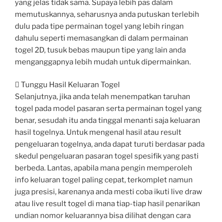
yang jelas tidak sama. Supaya lebih pas dalam
memutuskannya, seharusnya anda putuskan terlebih
dulu pada tipe permainan togel yang lebih ringan
dahulu seperti memasangkan di dalam permainan
togel 2D, tusuk bebas maupun tipe yang lain anda
menganggapnya lebih mudah untuk dipermainkan.
 Tunggu Hasil Keluaran Togel
Selanjutnya, jika anda telah menempatkan taruhan
togel pada model pasaran serta permainan togel yang
benar, sesudah itu anda tinggal menanti saja keluaran
hasil togelnya. Untuk mengenal hasil atau result
pengeluaran togelnya, anda dapat turuti berdasar pada
skedul pengeluaran pasaran togel spesifik yang pasti
berbeda. Lantas, apabila mana pengin memperoleh
info keluaran togel paling cepat, terkomplet namun
juga presisi, karenanya anda mesti coba ikuti live draw
atau live result togel di mana tiap-tiap hasil penarikan
undian nomor keluarannya bisa dilihat dengan cara