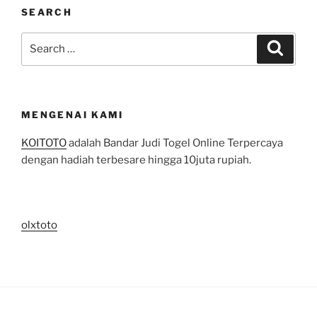
SEARCH
Search
Search
for:
MENGENAI KAMI
KOITOTO
adalah Bandar Judi Togel Online Terpercaya
dengan hadiah terbesare hingga 10juta rupiah.
olxtoto