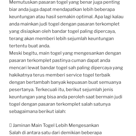
Memutuskan pasaran togel yang benar juga penting
biar anda juga dapat mendapatkan lebih beberapa
keuntungan atau hasil semakin optimal. Apa lagi kalau
anda mainkan judi togel dengan pasaran terkomplet
yang disiapkan oleh bandar togel paling dipercaya,
terang akan memberi lebih sejumlah keuntungan
tertentu buat anda.
Meski begitu, main togel yang mengesankan dengan
pasaran terkomplet pastinya cuman dapat anda
mencari lewat bandar togel sah paling dipercaya yang
hakikatnya terus memberi service togel terbaik
dengan bertambah banyak kepuasan buat semuanya
pesertanya. Terkecuali itu, berikut sejumlah jenis
keuntungan yang bisa anda peroleh saat bermain judi
togel dengan pasaran terkomplet salah satunya
sebagaimana berikut ialah:
 Jaminan Main Togel Lebih Mengesankan
Salah di antara satu dari demikian beberapa