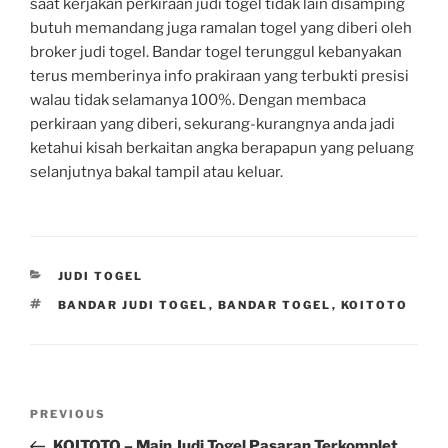
saat kerjakan perkiraan judi togel tidak lain disamping
butuh memandang juga ramalan togel yang diberi oleh
broker judi togel. Bandar togel terunggul kebanyakan
terus memberinya info prakiraan yang terbukti presisi
walau tidak selamanya 100%. Dengan membaca
perkiraan yang diberi, sekurang-kurangnya anda jadi
ketahui kisah berkaitan angka berapapun yang peluang
selanjutnya bakal tampil atau keluar.
CATEGORIES
JUDI TOGEL
TAGS
BANDAR JUDI TOGEL
,
BANDAR TOGEL
,
KOITOTO
Post
Previous
PREVIOUS
navigation
Post
KOITOTO – Main Judi Togel Pasaran Terkomplet