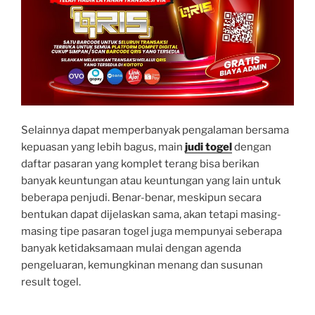
Selainnya dapat memperbanyak pengalaman bersama
kepuasan yang lebih bagus, main
judi togel
dengan
daftar pasaran yang komplet terang bisa berikan
banyak keuntungan atau keuntungan yang lain untuk
beberapa penjudi. Benar-benar, meskipun secara
bentukan dapat dijelaskan sama, akan tetapi masing-
masing tipe pasaran togel juga mempunyai seberapa
banyak ketidaksamaan mulai dengan agenda
pengeluaran, kemungkinan menang dan susunan
result togel.