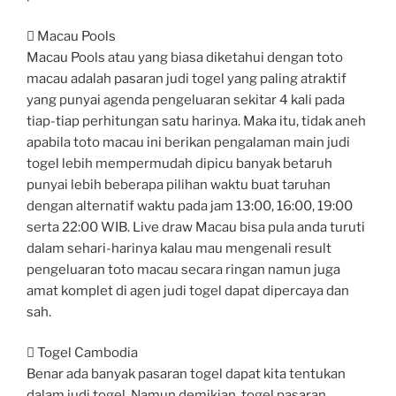
 Macau Pools
Macau Pools atau yang biasa diketahui dengan toto
macau adalah pasaran judi togel yang paling atraktif
yang punyai agenda pengeluaran sekitar 4 kali pada
tiap-tiap perhitungan satu harinya. Maka itu, tidak aneh
apabila toto macau ini berikan pengalaman main judi
togel lebih mempermudah dipicu banyak betaruh
punyai lebih beberapa pilihan waktu buat taruhan
dengan alternatif waktu pada jam 13:00, 16:00, 19:00
serta 22:00 WIB. Live draw Macau bisa pula anda turuti
dalam sehari-harinya kalau mau mengenali result
pengeluaran toto macau secara ringan namun juga
amat komplet di agen judi togel dapat dipercaya dan
sah.
 Togel Cambodia
Benar ada banyak pasaran togel dapat kita tentukan
dalam judi togel. Namun demikian, togel pasaran