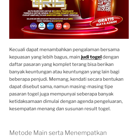
Kecuali dapat menambahkan pengalaman bersama
kepuasan yang lebih bagus, main
judi togel
dengan
daftar pasaran yang komplet terang bisa berikan
banyak keuntungan atau keuntungan yang lain bagi
beberapa penjudi. Memang, kendati secara bentukan
dapat disebut sama, namun masing-masing tipe
pasaran togel juga mempunyai seberapa banyak
ketidaksamaan dimulai dengan agenda pengeluaran,
kesempatan menang dan susunan result togel.
Metode Main serta Menempatkan