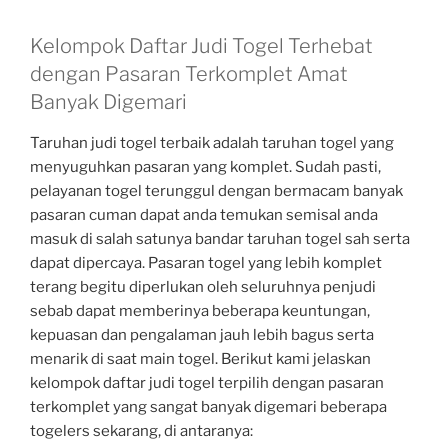
Kelompok Daftar Judi Togel Terhebat
dengan Pasaran Terkomplet Amat
Banyak Digemari
Taruhan judi togel terbaik adalah taruhan togel yang
menyuguhkan pasaran yang komplet. Sudah pasti,
pelayanan togel terunggul dengan bermacam banyak
pasaran cuman dapat anda temukan semisal anda
masuk di salah satunya bandar taruhan togel sah serta
dapat dipercaya. Pasaran togel yang lebih komplet
terang begitu diperlukan oleh seluruhnya penjudi
sebab dapat memberinya beberapa keuntungan,
kepuasan dan pengalaman jauh lebih bagus serta
menarik di saat main togel. Berikut kami jelaskan
kelompok daftar judi togel terpilih dengan pasaran
terkomplet yang sangat banyak digemari beberapa
togelers sekarang, di antaranya: