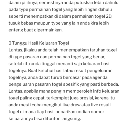
dalam pilihnya, semestinya anda putuskan lebih dahulu
pada type permainan togel yang lebih ringan dahulu
seperti menempatkan di dalam permainan togel 2D,
tusuk bebas maupun type yang lain anda kira lebih
enteng buat dipermainkan.
 Tunggu Hasil Keluaran Togel
Lantas, jikalau anda telah menempatkan taruhan togel
di type pasaran dan permainan togel yang benar,
setelah itu anda tinggal menanti saja keluaran hasil
togelnya. Buat ketahui hasil atau result pengeluaran
togelnya, anda dapat turuti berdasar pada agenda
pengeluaran pasaran togel spesifik yang pasti berbeda.
Lantas, apabila mana pengin memperoleh info keluaran
togel paling cepat, terkomplet juga presisi, karena itu
anda mesti coba mengikut live draw atau live result
togel di mana tiap hasil penarikan undian nomor
keluarannya bisa ditonton langsung.