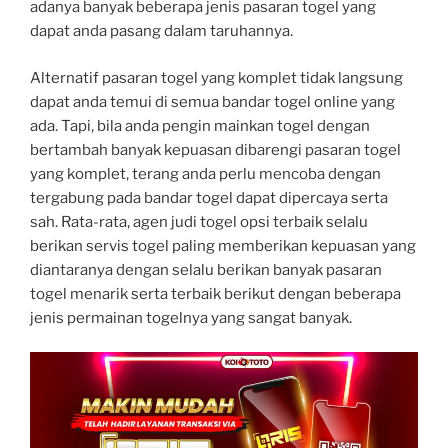
adanya banyak beberapa jenis pasaran togel yang
dapat anda pasang dalam taruhannya.
Alternatif pasaran togel yang komplet tidak langsung
dapat anda temui di semua bandar togel online yang
ada. Tapi, bila anda pengin mainkan togel dengan
bertambah banyak kepuasan dibarengi pasaran togel
yang komplet, terang anda perlu mencoba dengan
tergabung pada bandar togel dapat dipercaya serta
sah. Rata-rata, agen judi togel opsi terbaik selalu
berikan servis togel paling memberikan kepuasan yang
diantaranya dengan selalu berikan banyak pasaran
togel menarik serta terbaik berikut dengan beberapa
jenis permainan togelnya yang sangat banyak.