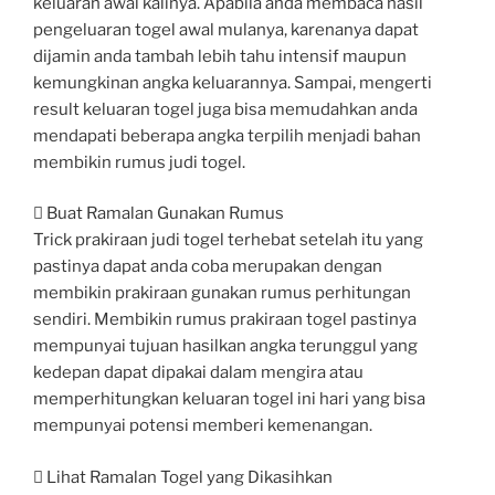
keluaran awal kalinya. Apabila anda membaca hasil
pengeluaran togel awal mulanya, karenanya dapat
dijamin anda tambah lebih tahu intensif maupun
kemungkinan angka keluarannya. Sampai, mengerti
result keluaran togel juga bisa memudahkan anda
mendapati beberapa angka terpilih menjadi bahan
membikin rumus judi togel.
 Buat Ramalan Gunakan Rumus
Trick prakiraan judi togel terhebat setelah itu yang
pastinya dapat anda coba merupakan dengan
membikin prakiraan gunakan rumus perhitungan
sendiri. Membikin rumus prakiraan togel pastinya
mempunyai tujuan hasilkan angka terunggul yang
kedepan dapat dipakai dalam mengira atau
memperhitungkan keluaran togel ini hari yang bisa
mempunyai potensi memberi kemenangan.
 Lihat Ramalan Togel yang Dikasihkan