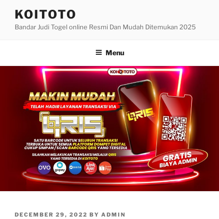
Skip
KOITOTO
to
Bandar Judi Togel online Resmi Dan Mudah Ditemukan 2025
content
Menu
POSTED
DECEMBER 29, 2022
BY
ADMIN