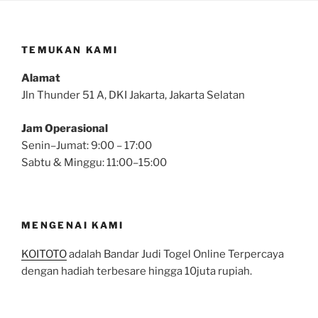
TEMUKAN KAMI
Alamat
Jln Thunder 51 A, DKI Jakarta, Jakarta Selatan
Jam Operasional
Senin–Jumat: 9:00 – 17:00
Sabtu & Minggu: 11:00–15:00
MENGENAI KAMI
KOITOTO
adalah Bandar Judi Togel Online Terpercaya
dengan hadiah terbesare hingga 10juta rupiah.