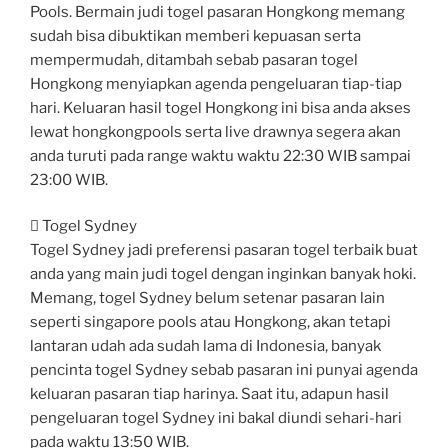
Pools. Bermain judi togel pasaran Hongkong memang
sudah bisa dibuktikan memberi kepuasan serta
mempermudah, ditambah sebab pasaran togel
Hongkong menyiapkan agenda pengeluaran tiap-tiap
hari. Keluaran hasil togel Hongkong ini bisa anda akses
lewat hongkongpools serta live drawnya segera akan
anda turuti pada range waktu waktu 22:30 WIB sampai
23:00 WIB.
 Togel Sydney
Togel Sydney jadi preferensi pasaran togel terbaik buat
anda yang main judi togel dengan inginkan banyak hoki.
Memang, togel Sydney belum setenar pasaran lain
seperti singapore pools atau Hongkong, akan tetapi
lantaran udah ada sudah lama di Indonesia, banyak
pencinta togel Sydney sebab pasaran ini punyai agenda
keluaran pasaran tiap harinya. Saat itu, adapun hasil
pengeluaran togel Sydney ini bakal diundi sehari-hari
pada waktu 13:50 WIB.