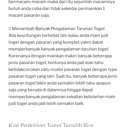
bermacam-macam maka dari itu sejumlah macamnya
butuh anda coba dan tidak sekedar permainkan 1
macam pasaran saja.
 Menambah Banyak Pengalaman Taruhan Togel
Ada keuntungan terhebat lain kalau anda main judi
togel dengan pasaran yang komplet yakni dapat
memperbanyak banyak pengalaman taruhan togel.
Karenanya dengan mainkan makin banyak beberapa
jenis pasaran togel, tentunya anda jadi kian tahu
ketidakcocokan satu model pasaran togel dengan type
pasaran togel yang lain. Saat itu, banyak beberapa jenis
pasaran togel bikin anda semakin lebih tahu apapun
saja yang berada di dalamnya hingga dapat
memperbanyak pengalaman sekalian kebolehan main
judi togel anda jadi lebih semakin baik.
Kiat Perkiraan Togel Terpilih Biar