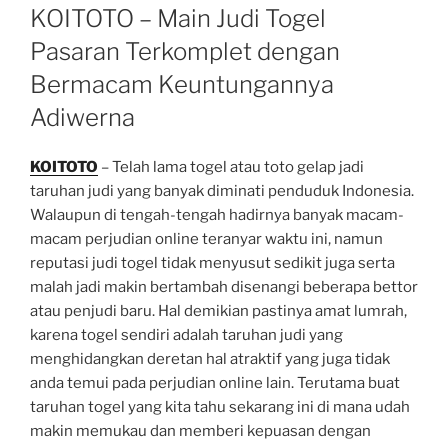
ON
KOITOTO – Main Judi Togel
Pasaran Terkomplet dengan
Bermacam Keuntungannya
Adiwerna
KOITOTO
– Telah lama togel atau toto gelap jadi
taruhan judi yang banyak diminati penduduk Indonesia.
Walaupun di tengah-tengah hadirnya banyak macam-
macam perjudian online teranyar waktu ini, namun
reputasi judi togel tidak menyusut sedikit juga serta
malah jadi makin bertambah disenangi beberapa bettor
atau penjudi baru. Hal demikian pastinya amat lumrah,
karena togel sendiri adalah taruhan judi yang
menghidangkan deretan hal atraktif yang juga tidak
anda temui pada perjudian online lain. Terutama buat
taruhan togel yang kita tahu sekarang ini di mana udah
makin memukau dan memberi kepuasan dengan