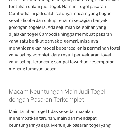
tentukan dalam judi togel. Namun, togel pasaran
Cambodia ini jadi salah satunya macam yang bagus
sekali dicoba dan cukup tenar di sebagian banyak
golongan togelers. Ada sejumlah kelebihan yang
dijajakan togel Cambodia hingga membuat pasaran
yang satu berikut banyak digemari, misalnya
menghidangkan model beberapa jenis permainan togel
yang paling komplet, data result pengeluaran togel
yang paling terancang sampai tawarkan kesempatan
menang lumayan besar.
Macam Keuntungan Main Judi Togel
dengan Pasaran Terkomplet
Main taruhan togel tidak sekedar masalah
menempatkan taruhan, main dan mendapat
keuntungannya saja. Menunjuk pasaran togel yang