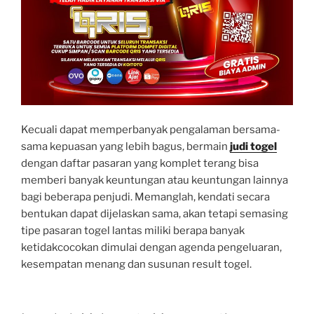
Kecuali dapat memperbanyak pengalaman bersama-
sama kepuasan yang lebih bagus, bermain
judi togel
dengan daftar pasaran yang komplet terang bisa
memberi banyak keuntungan atau keuntungan lainnya
bagi beberapa penjudi. Memanglah, kendati secara
bentukan dapat dijelaskan sama, akan tetapi semasing
tipe pasaran togel lantas miliki berapa banyak
ketidakcocokan dimulai dengan agenda pengeluaran,
kesempatan menang dan susunan result togel.