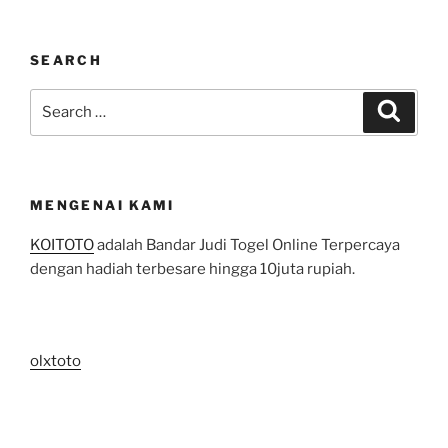
SEARCH
Search
Search
for:
MENGENAI KAMI
KOITOTO
adalah Bandar Judi Togel Online Terpercaya
dengan hadiah terbesare hingga 10juta rupiah.
olxtoto