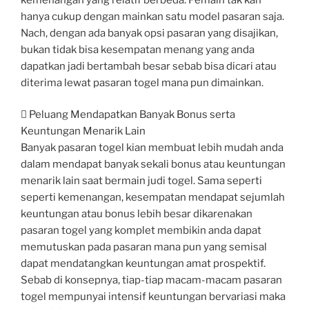
hanya cukup dengan mainkan satu model pasaran saja.
Nach, dengan ada banyak opsi pasaran yang disajikan,
bukan tidak bisa kesempatan menang yang anda
dapatkan jadi bertambah besar sebab bisa dicari atau
diterima lewat pasaran togel mana pun dimainkan.
 Peluang Mendapatkan Banyak Bonus serta
Keuntungan Menarik Lain
Banyak pasaran togel kian membuat lebih mudah anda
dalam mendapat banyak sekali bonus atau keuntungan
menarik lain saat bermain judi togel. Sama seperti
seperti kemenangan, kesempatan mendapat sejumlah
keuntungan atau bonus lebih besar dikarenakan
pasaran togel yang komplet membikin anda dapat
memutuskan pada pasaran mana pun yang semisal
dapat mendatangkan keuntungan amat prospektif.
Sebab di konsepnya, tiap-tiap macam-macam pasaran
togel mempunyai intensif keuntungan bervariasi maka