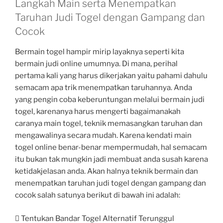
Langkah Main serta Menempatkan
Taruhan Judi Togel dengan Gampang dan
Cocok
Bermain togel hampir mirip layaknya seperti kita
bermain judi online umumnya. Di mana, perihal
pertama kali yang harus dikerjakan yaitu pahami dahulu
semacam apa trik menempatkan taruhannya. Anda
yang pengin coba keberuntungan melalui bermain judi
togel, karenanya harus mengerti bagaimanakah
caranya main togel, teknik memasangkan taruhan dan
mengawalinya secara mudah. Karena kendati main
togel online benar-benar mempermudah, hal semacam
itu bukan tak mungkin jadi membuat anda susah karena
ketidakjelasan anda. Akan halnya teknik bermain dan
menempatkan taruhan judi togel dengan gampang dan
cocok salah satunya berikut di bawah ini adalah:
 Tentukan Bandar Togel Alternatif Terunggul