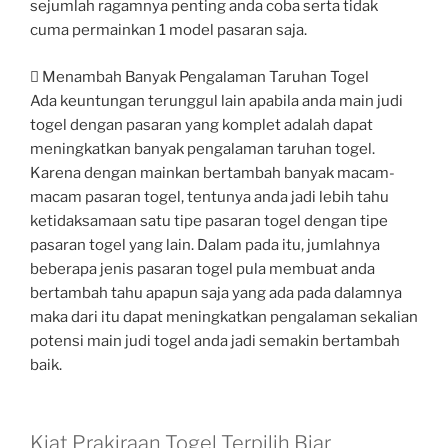
sejumlah ragamnya penting anda coba serta tidak
cuma permainkan 1 model pasaran saja.
 Menambah Banyak Pengalaman Taruhan Togel
Ada keuntungan terunggul lain apabila anda main judi
togel dengan pasaran yang komplet adalah dapat
meningkatkan banyak pengalaman taruhan togel.
Karena dengan mainkan bertambah banyak macam-
macam pasaran togel, tentunya anda jadi lebih tahu
ketidaksamaan satu tipe pasaran togel dengan tipe
pasaran togel yang lain. Dalam pada itu, jumlahnya
beberapa jenis pasaran togel pula membuat anda
bertambah tahu apapun saja yang ada pada dalamnya
maka dari itu dapat meningkatkan pengalaman sekalian
potensi main judi togel anda jadi semakin bertambah
baik.
Kiat Prakiraan Togel Terpilih Biar