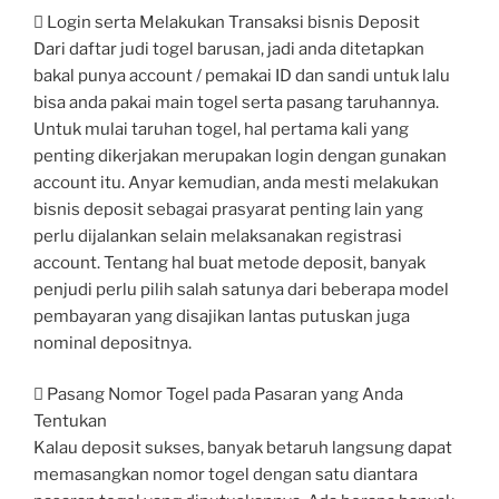
 Login serta Melakukan Transaksi bisnis Deposit
Dari daftar judi togel barusan, jadi anda ditetapkan
bakal punya account / pemakai ID dan sandi untuk lalu
bisa anda pakai main togel serta pasang taruhannya.
Untuk mulai taruhan togel, hal pertama kali yang
penting dikerjakan merupakan login dengan gunakan
account itu. Anyar kemudian, anda mesti melakukan
bisnis deposit sebagai prasyarat penting lain yang
perlu dijalankan selain melaksanakan registrasi
account. Tentang hal buat metode deposit, banyak
penjudi perlu pilih salah satunya dari beberapa model
pembayaran yang disajikan lantas putuskan juga
nominal depositnya.
 Pasang Nomor Togel pada Pasaran yang Anda
Tentukan
Kalau deposit sukses, banyak betaruh langsung dapat
memasangkan nomor togel dengan satu diantara