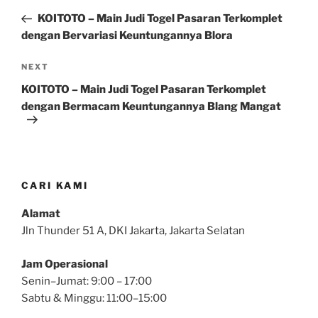
navigation
Post
KOITOTO – Main Judi Togel Pasaran Terkomplet
dengan Bervariasi Keuntungannya Blora
Next
NEXT
Post
KOITOTO – Main Judi Togel Pasaran Terkomplet
dengan Bermacam Keuntungannya Blang Mangat
CARI KAMI
Alamat
Jln Thunder 51 A, DKI Jakarta, Jakarta Selatan
Jam Operasional
Senin–Jumat: 9:00 – 17:00
Sabtu & Minggu: 11:00–15:00