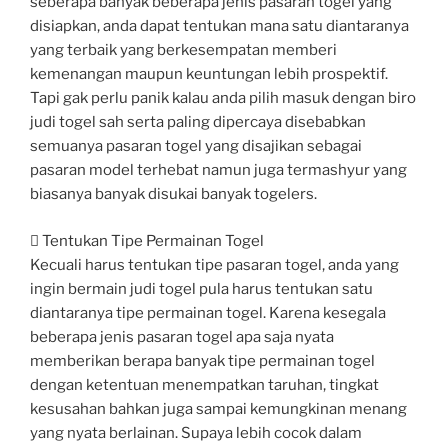
seberapa banyak beberapa jenis pasaran togel yang
disiapkan, anda dapat tentukan mana satu diantaranya
yang terbaik yang berkesempatan memberi
kemenangan maupun keuntungan lebih prospektif.
Tapi gak perlu panik kalau anda pilih masuk dengan biro
judi togel sah serta paling dipercaya disebabkan
semuanya pasaran togel yang disajikan sebagai
pasaran model terhebat namun juga termashyur yang
biasanya banyak disukai banyak togelers.
 Tentukan Tipe Permainan Togel
Kecuali harus tentukan tipe pasaran togel, anda yang
ingin bermain judi togel pula harus tentukan satu
diantaranya tipe permainan togel. Karena kesegala
beberapa jenis pasaran togel apa saja nyata
memberikan berapa banyak tipe permainan togel
dengan ketentuan menempatkan taruhan, tingkat
kesusahan bahkan juga sampai kemungkinan menang
yang nyata berlainan. Supaya lebih cocok dalam