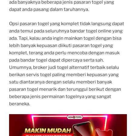
ada banyaknya beberapa jenis pasaran togel yang
dapat anda pasang dalam taruhannya.
Opsi pasaran togel yang komplet tidak langsung dapat
anda temui pada seluruhnya bandar togel online yang
ada. Tapi, kalau anda ingin mainkan togel dengan bisa
lebih banyak kepuasan diikuti pasaran togel yang
komplet, terang anda perlu mencoba dengan masuk
pada bandar togel dapat dipercaya serta sah.
Umumnya, broker judi togel alternatif terbaik selalu
berikan servis togel paling memberi kepuasan yang
satu diantaranya dengan selalu memberi banyak
pasaran togel menarik dan terunggul berikut dengan
beberapa jenis permainan togelnya yang sangat
beraneka.