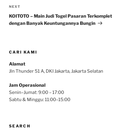
Next
NEXT
Post
KOITOTO – Main Judi Togel Pasaran Terkomplet
dengan Banyak Keuntungannya Bungin
CARI KAMI
Alamat
Jln Thunder 51 A, DKI Jakarta, Jakarta Selatan
Jam Operasional
Senin–Jumat: 9:00 – 17:00
Sabtu & Minggu: 11:00–15:00
SEARCH