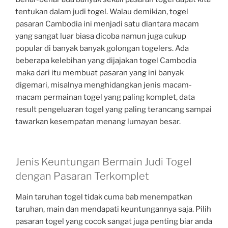
tentukan dalam judi togel. Walau demikian, togel
pasaran Cambodia ini menjadi satu diantara macam
yang sangat luar biasa dicoba namun juga cukup
popular di banyak banyak golongan togelers. Ada
beberapa kelebihan yang dijajakan togel Cambodia
maka dari itu membuat pasaran yang ini banyak
digemari, misalnya menghidangkan jenis macam-
macam permainan togel yang paling komplet, data
result pengeluaran togel yang paling terancang sampai
tawarkan kesempatan menang lumayan besar.
Jenis Keuntungan Bermain Judi Togel
dengan Pasaran Terkomplet
Main taruhan togel tidak cuma bab menempatkan
taruhan, main dan mendapati keuntungannya saja. Pilih
pasaran togel yang cocok sangat juga penting biar anda