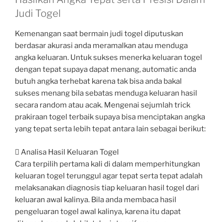
Judi Togel
Kemenangan saat bermain judi togel diputuskan
berdasar akurasi anda meramalkan atau menduga
angka keluaran. Untuk sukses menerka keluaran togel
dengan tepat supaya dapat menang, automatic anda
butuh angka terhebat karena tak bisa anda bakal
sukses menang bila sebatas menduga keluaran hasil
secara random atau acak. Mengenai sejumlah trick
prakiraan togel terbaik supaya bisa menciptakan angka
yang tepat serta lebih tepat antara lain sebagai berikut:
 Analisa Hasil Keluaran Togel
Cara terpilih pertama kali di dalam memperhitungkan
keluaran togel terunggul agar tepat serta tepat adalah
melaksanakan diagnosis tiap keluaran hasil togel dari
keluaran awal kalinya. Bila anda membaca hasil
pengeluaran togel awal kalinya, karena itu dapat