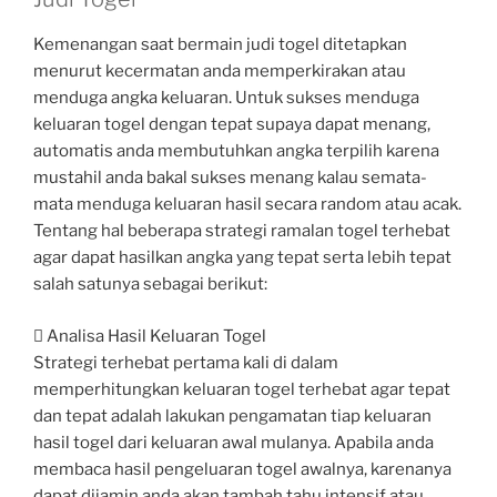
Kemenangan saat bermain judi togel ditetapkan
menurut kecermatan anda memperkirakan atau
menduga angka keluaran. Untuk sukses menduga
keluaran togel dengan tepat supaya dapat menang,
automatis anda membutuhkan angka terpilih karena
mustahil anda bakal sukses menang kalau semata-
mata menduga keluaran hasil secara random atau acak.
Tentang hal beberapa strategi ramalan togel terhebat
agar dapat hasilkan angka yang tepat serta lebih tepat
salah satunya sebagai berikut:
 Analisa Hasil Keluaran Togel
Strategi terhebat pertama kali di dalam
memperhitungkan keluaran togel terhebat agar tepat
dan tepat adalah lakukan pengamatan tiap keluaran
hasil togel dari keluaran awal mulanya. Apabila anda
membaca hasil pengeluaran togel awalnya, karenanya
dapat dijamin anda akan tambah tahu intensif atau