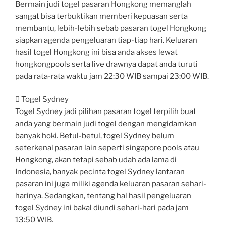
Bermain judi togel pasaran Hongkong memanglah
sangat bisa terbuktikan memberi kepuasan serta
membantu, lebih-lebih sebab pasaran togel Hongkong
siapkan agenda pengeluaran tiap-tiap hari. Keluaran
hasil togel Hongkong ini bisa anda akses lewat
hongkongpools serta live drawnya dapat anda turuti
pada rata-rata waktu jam 22:30 WIB sampai 23:00 WIB.
 Togel Sydney
Togel Sydney jadi pilihan pasaran togel terpilih buat
anda yang bermain judi togel dengan mengidamkan
banyak hoki. Betul-betul, togel Sydney belum
seterkenal pasaran lain seperti singapore pools atau
Hongkong, akan tetapi sebab udah ada lama di
Indonesia, banyak pecinta togel Sydney lantaran
pasaran ini juga miliki agenda keluaran pasaran sehari-
harinya. Sedangkan, tentang hal hasil pengeluaran
togel Sydney ini bakal diundi sehari-hari pada jam
13:50 WIB.