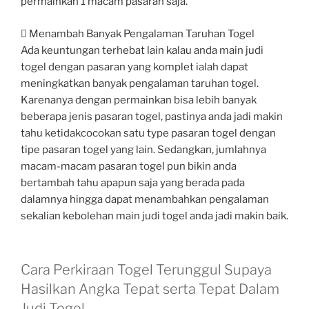
permainkan 1 macam pasaran saja.
 Menambah Banyak Pengalaman Taruhan Togel
Ada keuntungan terhebat lain kalau anda main judi
togel dengan pasaran yang komplet ialah dapat
meningkatkan banyak pengalaman taruhan togel.
Karenanya dengan permainkan bisa lebih banyak
beberapa jenis pasaran togel, pastinya anda jadi makin
tahu ketidakcocokan satu type pasaran togel dengan
tipe pasaran togel yang lain. Sedangkan, jumlahnya
macam-macam pasaran togel pun bikin anda
bertambah tahu apapun saja yang berada pada
dalamnya hingga dapat menambahkan pengalaman
sekalian kebolehan main judi togel anda jadi makin baik.
Cara Perkiraan Togel Terunggul Supaya
Hasilkan Angka Tepat serta Tepat Dalam
Judi Togel