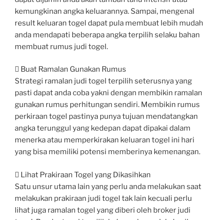
kemungkinan angka keluarannya. Sampai, mengenal
result keluaran togel dapat pula membuat lebih mudah
anda mendapati beberapa angka terpilih selaku bahan
membuat rumus judi togel.
 Buat Ramalan Gunakan Rumus
Strategi ramalan judi togel terpilih seterusnya yang
pasti dapat anda coba yakni dengan membikin ramalan
gunakan rumus perhitungan sendiri. Membikin rumus
perkiraan togel pastinya punya tujuan mendatangkan
angka terunggul yang kedepan dapat dipakai dalam
menerka atau memperkirakan keluaran togel ini hari
yang bisa memiliki potensi memberinya kemenangan.
 Lihat Prakiraan Togel yang Dikasihkan
Satu unsur utama lain yang perlu anda melakukan saat
melakukan prakiraan judi togel tak lain kecuali perlu
lihat juga ramalan togel yang diberi oleh broker judi