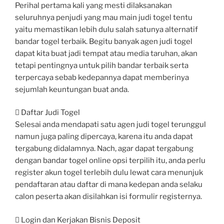
Perihal pertama kali yang mesti dilaksanakan
seluruhnya penjudi yang mau main judi togel tentu
yaitu memastikan lebih dulu salah satunya alternatif
bandar togel terbaik. Begitu banyak agen judi togel
dapat kita buat jadi tempat atau media taruhan, akan
tetapi pentingnya untuk pilih bandar terbaik serta
terpercaya sebab kedepannya dapat memberinya
sejumlah keuntungan buat anda.
 Daftar Judi Togel
Selesai anda mendapati satu agen judi togel terunggul
namun juga paling dipercaya, karena itu anda dapat
tergabung didalamnya. Nach, agar dapat tergabung
dengan bandar togel online opsi terpilih itu, anda perlu
register akun togel terlebih dulu lewat cara menunjuk
pendaftaran atau daftar di mana kedepan anda selaku
calon peserta akan disilahkan isi formulir registernya.
 Login dan Kerjakan Bisnis Deposit