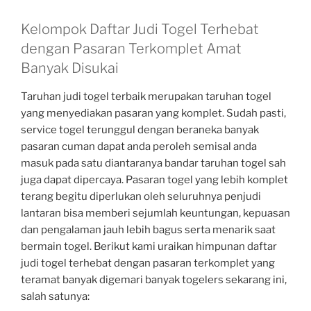
Kelompok Daftar Judi Togel Terhebat
dengan Pasaran Terkomplet Amat
Banyak Disukai
Taruhan judi togel terbaik merupakan taruhan togel
yang menyediakan pasaran yang komplet. Sudah pasti,
service togel terunggul dengan beraneka banyak
pasaran cuman dapat anda peroleh semisal anda
masuk pada satu diantaranya bandar taruhan togel sah
juga dapat dipercaya. Pasaran togel yang lebih komplet
terang begitu diperlukan oleh seluruhnya penjudi
lantaran bisa memberi sejumlah keuntungan, kepuasan
dan pengalaman jauh lebih bagus serta menarik saat
bermain togel. Berikut kami uraikan himpunan daftar
judi togel terhebat dengan pasaran terkomplet yang
teramat banyak digemari banyak togelers sekarang ini,
salah satunya: