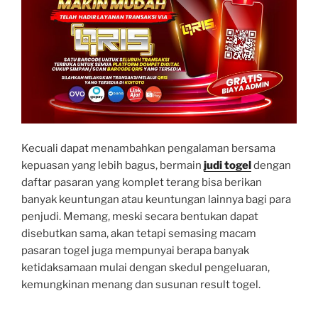
Kecuali dapat menambahkan pengalaman bersama
kepuasan yang lebih bagus, bermain
judi togel
dengan
daftar pasaran yang komplet terang bisa berikan
banyak keuntungan atau keuntungan lainnya bagi para
penjudi. Memang, meski secara bentukan dapat
disebutkan sama, akan tetapi semasing macam
pasaran togel juga mempunyai berapa banyak
ketidaksamaan mulai dengan skedul pengeluaran,
kemungkinan menang dan susunan result togel.