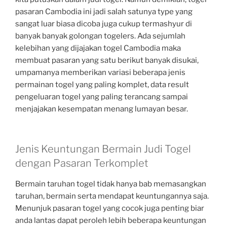
pasaran Cambodia ini jadi salah satunya type yang
sangat luar biasa dicoba juga cukup termashyur di
banyak banyak golongan togelers. Ada sejumlah
kelebihan yang dijajakan togel Cambodia maka
membuat pasaran yang satu berikut banyak disukai,
umpamanya memberikan variasi beberapa jenis
permainan togel yang paling komplet, data result
pengeluaran togel yang paling terancang sampai
menjajakan kesempatan menang lumayan besar.
Jenis Keuntungan Bermain Judi Togel
dengan Pasaran Terkomplet
Bermain taruhan togel tidak hanya bab memasangkan
taruhan, bermain serta mendapat keuntungannya saja.
Menunjuk pasaran togel yang cocok juga penting biar
anda lantas dapat peroleh lebih beberapa keuntungan