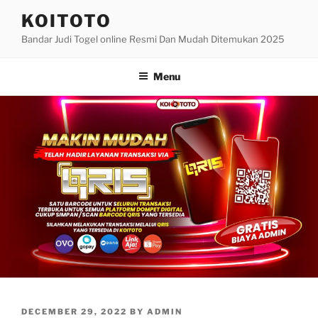
Skip
KOITOTO
to
Bandar Judi Togel online Resmi Dan Mudah Ditemukan 2025
content
Menu
POSTED
DECEMBER 29, 2022
BY
ADMIN