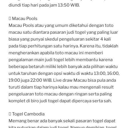
diundi tiap hari pada jam 13:50 WIB.
 Macau Pools
Macau Pools atau yang umum diketahui dengan toto
macau satu diantara pasaran judi togel yang paling luar
biasa yang punyai skedul pengeluaran sekitar 4 kali
pada tiap perhitungan satu harinya. Karena itu, tidaklah
mengherankan apabila toto macau ini memberi
pengalaman main judi togel lebih membantu karena
beberapa betaruh miliki lebih banyak ada pilihan waktu
untuk taruhan dengan opsi waktu di waktu 13:00, 16:00,
19:00 juga 22:00 WIB. Live draw Macau bisa pula anda
turuti dalam tiap harinya kalau mau mengenali result
pengeluaran toto macau dengan ringan serta paling
komplet di biro judi togel dapat dipercaya serta sah.
 Togel Cambodia
Memang benar ada banyak sekali pasaran togel dapat
kita putuskan dalam judi togel. Namun demikian, togel