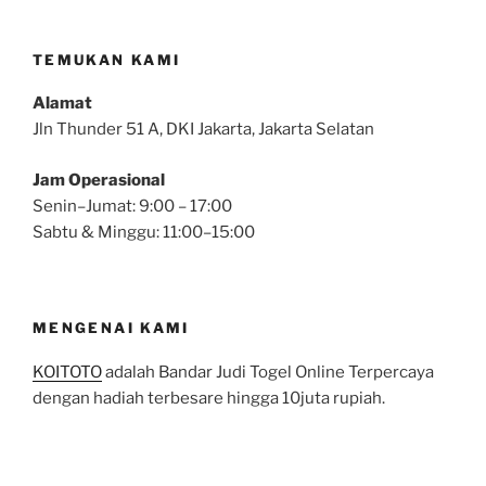
TEMUKAN KAMI
Alamat
Jln Thunder 51 A, DKI Jakarta, Jakarta Selatan
Jam Operasional
Senin–Jumat: 9:00 – 17:00
Sabtu & Minggu: 11:00–15:00
MENGENAI KAMI
KOITOTO
adalah Bandar Judi Togel Online Terpercaya
dengan hadiah terbesare hingga 10juta rupiah.