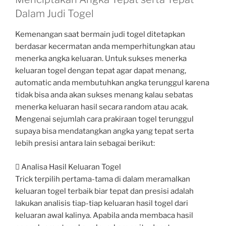
Dalam Judi Togel
Kemenangan saat bermain judi togel ditetapkan
berdasar kecermatan anda memperhitungkan atau
menerka angka keluaran. Untuk sukses menerka
keluaran togel dengan tepat agar dapat menang,
automatic anda membutuhkan angka terunggul karena
tidak bisa anda akan sukses menang kalau sebatas
menerka keluaran hasil secara random atau acak.
Mengenai sejumlah cara prakiraan togel terunggul
supaya bisa mendatangkan angka yang tepat serta
lebih presisi antara lain sebagai berikut:
 Analisa Hasil Keluaran Togel
Trick terpilih pertama-tama di dalam meramalkan
keluaran togel terbaik biar tepat dan presisi adalah
lakukan analisis tiap-tiap keluaran hasil togel dari
keluaran awal kalinya. Apabila anda membaca hasil