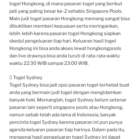
togel Hongkong, di mana pasaran togel yang berikut
jadi yang paling besar ke-2 sehabis Singapore Pools.
Main judi togel pasaran Hongkong memang sangat bisa
dibuktikan memberi kepuasan serta meringankan,
lebih-lebih karena pasaran togel Hongkong siapkan
skedul pengeluaran tiap hari. Keluaran hasil togel
Hongkong ini bisa anda akses lewat hongkongpools
dan live drawnya bisa anda turuti di rata-rata waktu
waktu 22:30 WIB sampai 23:00 WIB.
 Togel Sydney
Togel Sydney bisa jadi opsi pasaran togel terhebat buat
anda yang bermain judi togel dengan mengidamkan
banyak hoki. Memanglah, togel Sydney belum setenar
pasaran lain seperti singapore pools atau Hongkong,
namun sebab telah ada lama di Indonesia, banyak
pencinta togel Sydney karena pasaran ini pun punya
agenda keluaran pasaran tiap harinya. Dalam pada itu,
mengenai hasil pengeluaran togel Sydney ini dapat