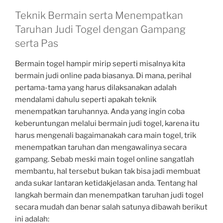
Teknik Bermain serta Menempatkan
Taruhan Judi Togel dengan Gampang
serta Pas
Bermain togel hampir mirip seperti misalnya kita
bermain judi online pada biasanya. Di mana, perihal
pertama-tama yang harus dilaksanakan adalah
mendalami dahulu seperti apakah teknik
menempatkan taruhannya. Anda yang ingin coba
keberuntungan melalui bermain judi togel, karena itu
harus mengenali bagaimanakah cara main togel, trik
menempatkan taruhan dan mengawalinya secara
gampang. Sebab meski main togel online sangatlah
membantu, hal tersebut bukan tak bisa jadi membuat
anda sukar lantaran ketidakjelasan anda. Tentang hal
langkah bermain dan menempatkan taruhan judi togel
secara mudah dan benar salah satunya dibawah berikut
ini adalah: