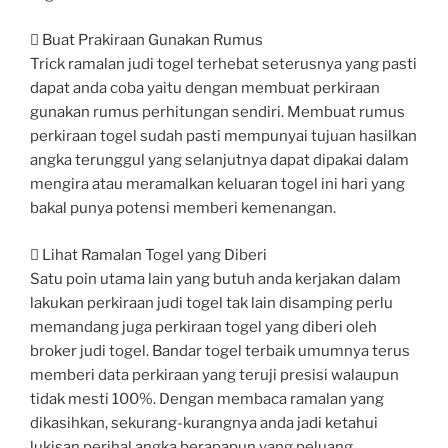
 Buat Prakiraan Gunakan Rumus
Trick ramalan judi togel terhebat seterusnya yang pasti
dapat anda coba yaitu dengan membuat perkiraan
gunakan rumus perhitungan sendiri. Membuat rumus
perkiraan togel sudah pasti mempunyai tujuan hasilkan
angka terunggul yang selanjutnya dapat dipakai dalam
mengira atau meramalkan keluaran togel ini hari yang
bakal punya potensi memberi kemenangan.
 Lihat Ramalan Togel yang Diberi
Satu poin utama lain yang butuh anda kerjakan dalam
lakukan perkiraan judi togel tak lain disamping perlu
memandang juga perkiraan togel yang diberi oleh
broker judi togel. Bandar togel terbaik umumnya terus
memberi data perkiraan yang teruji presisi walaupun
tidak mesti 100%. Dengan membaca ramalan yang
dikasihkan, sekurang-kurangnya anda jadi ketahui
lukisan perihal angka berapapun yang peluang