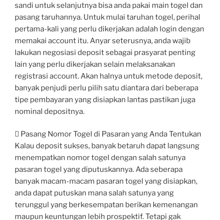
sandi untuk selanjutnya bisa anda pakai main togel dan
pasang taruhannya. Untuk mulai taruhan togel, perihal
pertama-kali yang perlu dikerjakan adalah login dengan
memakai account itu. Anyar seterusnya, anda wajib
lakukan negosiasi deposit sebagai prasyarat penting
lain yang perlu dikerjakan selain melaksanakan
registrasi account. Akan halnya untuk metode deposit,
banyak penjudi perlu pilih satu diantara dari beberapa
tipe pembayaran yang disiapkan lantas pastikan juga
nominal depositnya.
 Pasang Nomor Togel di Pasaran yang Anda Tentukan
Kalau deposit sukses, banyak betaruh dapat langsung
menempatkan nomor togel dengan salah satunya
pasaran togel yang diputuskannya. Ada seberapa
banyak macam-macam pasaran togel yang disiapkan,
anda dapat putuskan mana salah satunya yang
terunggul yang berkesempatan berikan kemenangan
maupun keuntungan lebih prospektif. Tetapi gak