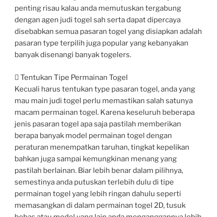
penting risau kalau anda memutuskan tergabung
dengan agen judi togel sah serta dapat dipercaya
disebabkan semua pasaran togel yang disiapkan adalah
pasaran type terpilih juga popular yang kebanyakan
banyak disenangi banyak togelers.
 Tentukan Tipe Permainan Togel
Kecuali harus tentukan type pasaran togel, anda yang
mau main judi togel perlu memastikan salah satunya
macam permainan togel. Karena keseluruh beberapa
jenis pasaran togel apa saja pastilah memberikan
berapa banyak model permainan togel dengan
peraturan menempatkan taruhan, tingkat kepelikan
bahkan juga sampai kemungkinan menang yang
pastilah berlainan. Biar lebih benar dalam pilihnya,
semestinya anda putuskan terlebih dulu di tipe
permainan togel yang lebih ringan dahulu seperti
memasangkan di dalam permainan togel 2D, tusuk
bebas atau model yang lain anda menganggapnya lebih