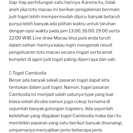
tiap-tiap perhitungan satu harinya. Karena itu, tidak
aneh jika toto macau ini berikan pengalaman bermain
judi togel lebih mempermudah dipicu banyak betaruh
punya lebih banyak ada pilihan waktu untuk taruhan
dengan opsi waktu pada jam 13:00, 16:00, 19:00 serta
22:00 WIB. Live draw Macau bisa pula anda turuti
dalam sehari-harinya kalau ingin mengenali result
pengeluaran toto macau secara ringan serta amat
komplet di agen judi togel paling dipercaya dan sah.
 Togel Cambodia
Benar ada banyak sekali pasaran togel dapat kita
tentukan dalam judi togel. Namun, togel pasaran
Cambodia ini menjadi salah satunya type yang luar
biasa sekali dicoba namun juga cukup ternama di
sejumlah banyak golongan togelers. Ada sejumlah
kelebihan yang dijajakan togel Cambodia maka dari itu
membikin pasaran yang satu berikut banyak disenangi,
umpamanya menyajikan jenis beberapa jenis