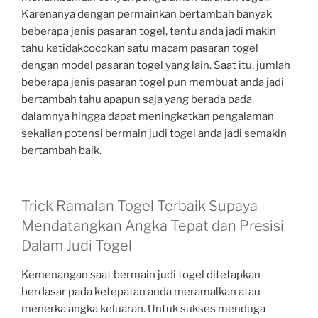
Karenanya dengan permainkan bertambah banyak
beberapa jenis pasaran togel, tentu anda jadi makin
tahu ketidakcocokan satu macam pasaran togel
dengan model pasaran togel yang lain. Saat itu, jumlah
beberapa jenis pasaran togel pun membuat anda jadi
bertambah tahu apapun saja yang berada pada
dalamnya hingga dapat meningkatkan pengalaman
sekalian potensi bermain judi togel anda jadi semakin
bertambah baik.
Trick Ramalan Togel Terbaik Supaya
Mendatangkan Angka Tepat dan Presisi
Dalam Judi Togel
Kemenangan saat bermain judi togel ditetapkan
berdasar pada ketepatan anda meramalkan atau
menerka angka keluaran. Untuk sukses menduga