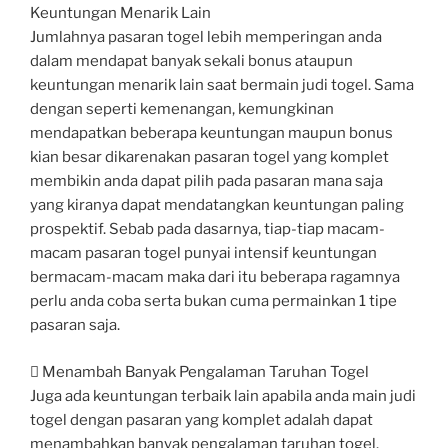
Keuntungan Menarik Lain
Jumlahnya pasaran togel lebih memperingan anda
dalam mendapat banyak sekali bonus ataupun
keuntungan menarik lain saat bermain judi togel. Sama
dengan seperti kemenangan, kemungkinan
mendapatkan beberapa keuntungan maupun bonus
kian besar dikarenakan pasaran togel yang komplet
membikin anda dapat pilih pada pasaran mana saja
yang kiranya dapat mendatangkan keuntungan paling
prospektif. Sebab pada dasarnya, tiap-tiap macam-
macam pasaran togel punyai intensif keuntungan
bermacam-macam maka dari itu beberapa ragamnya
perlu anda coba serta bukan cuma permainkan 1 tipe
pasaran saja.
 Menambah Banyak Pengalaman Taruhan Togel
Juga ada keuntungan terbaik lain apabila anda main judi
togel dengan pasaran yang komplet adalah dapat
menambahkan banyak pengalaman taruhan togel.