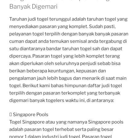
Banyak Digemari
Taruhan judi togel terunggul adalah taruhan togel yang
menyediakan pasaran yang komplet. Sudah pasti,
pelayanan togel terpilih dengan banyak banyak pasaran
cuman dapat anda temukan semisal anda tergabung di
satu diantaranya bandar taruhan togel sah dan dapat
dipercaya. Pasaran togel yang lebih komplet terang
akan diperlukan oleh seluruhnya penjudi sebab bisa
berikan beberapa keuntungan, kepuasan dan
pengalaman jauh lebih bagus dan menarik di saat main
togel. Berikut kami bahas himpunan daftar judi togel
terpilih dengan pasaran terkomplet yang terbanyak
digemari banyak togelers waktu ini, di antaranya:
 Singapore Pools
Togel Singapore atau yang namanya Singapore pools
adalah pasaran togel terhebat serta paling besar
nomor 1 dalam industri judi togel. Pasaran togel