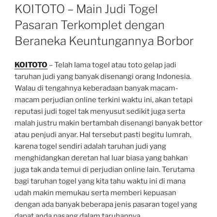
ON
KOITOTO – Main Judi Togel
Pasaran Terkomplet dengan
Beraneka Keuntungannya Borbor
KOITOTO
– Telah lama togel atau toto gelap jadi
taruhan judi yang banyak disenangi orang Indonesia.
Walau di tengahnya keberadaan banyak macam-
macam perjudian online terkini waktu ini, akan tetapi
reputasi judi togel tak menyusut sedikit juga serta
malah justru makin bertambah disenangi banyak bettor
atau penjudi anyar. Hal tersebut pasti begitu lumrah,
karena togel sendiri adalah taruhan judi yang
menghidangkan deretan hal luar biasa yang bahkan
juga tak anda temui di perjudian online lain. Terutama
bagi taruhan togel yang kita tahu waktu ini di mana
udah makin memukau serta memberi kepuasan
dengan ada banyak beberapa jenis pasaran togel yang
dapat anda pasang dalam taruhannya.