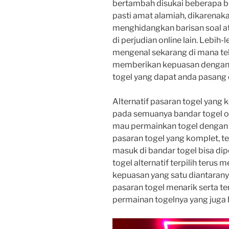
bertambah disukai beberapa bet
pasti amat alamiah, dikarenaka
menghidangkan barisan soal at
di perjudian online lain. Lebih-
mengenal sekarang di mana te
memberikan kepuasan dengan 
togel yang dapat anda pasang
Alternatif pasaran togel yang
pada semuanya bandar togel onl
mau permainkan togel dengan
pasaran togel yang komplet, 
masuk di bandar togel bisa dipe
togel alternatif terpilih terus
kepuasan yang satu diantaran
pasaran togel menarik serta te
permainan togelnya yang jug