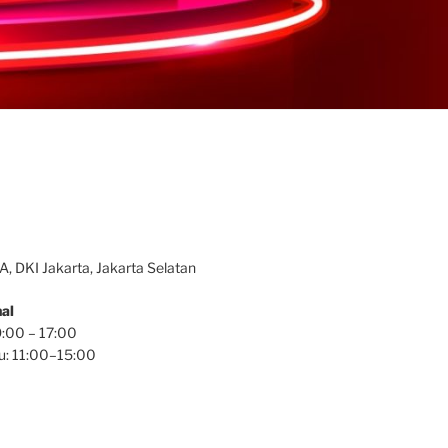
A, DKI Jakarta, Jakarta Selatan
al
9:00 – 17:00
u: 11:00–15:00