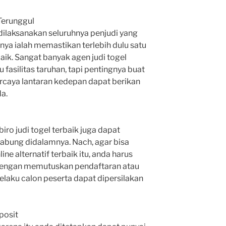
Terunggul
ilaksanakan seluruhnya penjudi yang
inya ialah memastikan terlebih dulu satu
baik. Sangat banyak agen judi togel
u fasilitas taruhan, tapi pentingnya buat
percaya lantaran kedepan dapat berikan
a.
ro judi togel terbaik juga dapat
gabung didalamnya. Nach, agar bisa
e alternatif terbaik itu, anda harus
u dengan memutuskan pendaftaran atau
elaku calon peserta dapat dipersilakan
posit