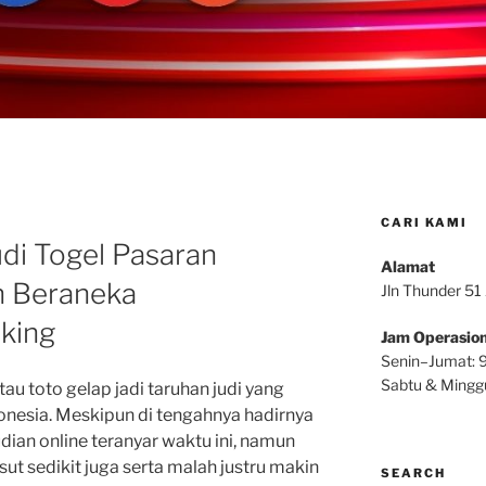
CARI KAMI
di Togel Pasaran
Alamat
n Beraneka
Jln Thunder 51 
king
Jam Operasion
Senin–Jumat: 
Sabtu & Mingg
au toto gelap jadi taruhan judi yang
nesia. Meskipun di tengahnya hadirnya
dian online teranyar waktu ini, namun
sut sedikit juga serta malah justru makin
SEARCH