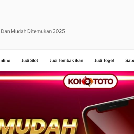
mi Dan Mudah Ditemukan 2025
Online
Judi Slot
Judi Tembak ikan
Judi Togel
Sab