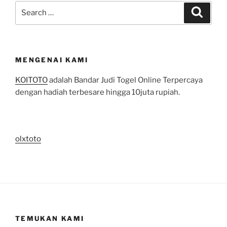
Search
Search
for:
MENGENAI KAMI
KOITOTO
adalah Bandar Judi Togel Online Terpercaya
dengan hadiah terbesare hingga 10juta rupiah.
olxtoto
TEMUKAN KAMI