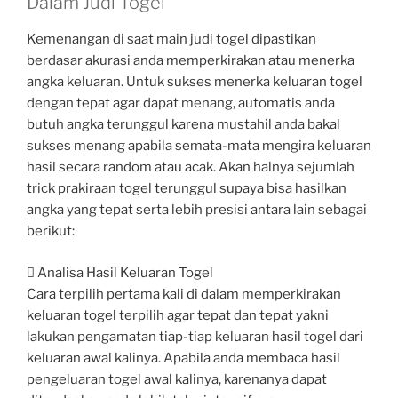
Dalam Judi Togel
Kemenangan di saat main judi togel dipastikan
berdasar akurasi anda memperkirakan atau menerka
angka keluaran. Untuk sukses menerka keluaran togel
dengan tepat agar dapat menang, automatis anda
butuh angka terunggul karena mustahil anda bakal
sukses menang apabila semata-mata mengira keluaran
hasil secara random atau acak. Akan halnya sejumlah
trick prakiraan togel terunggul supaya bisa hasilkan
angka yang tepat serta lebih presisi antara lain sebagai
berikut:
 Analisa Hasil Keluaran Togel
Cara terpilih pertama kali di dalam memperkirakan
keluaran togel terpilih agar tepat dan tepat yakni
lakukan pengamatan tiap-tiap keluaran hasil togel dari
keluaran awal kalinya. Apabila anda membaca hasil
pengeluaran togel awal kalinya, karenanya dapat