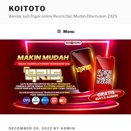
Skip
KOITOTO
to
Bandar Judi Togel online Resmi Dan Mudah Ditemukan 2025
content
Menu
POSTED
DECEMBER 29, 2022
BY
ADMIN