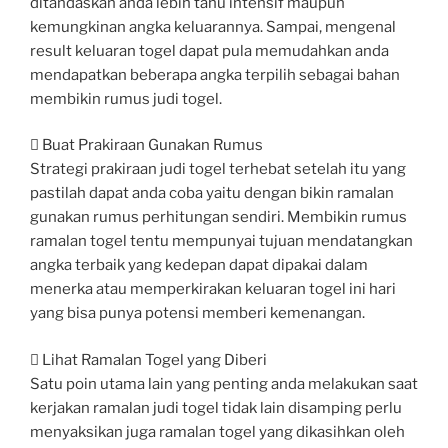
ditandaskan anda lebih tahu intensif maupun
kemungkinan angka keluarannya. Sampai, mengenal
result keluaran togel dapat pula memudahkan anda
mendapatkan beberapa angka terpilih sebagai bahan
membikin rumus judi togel.
 Buat Prakiraan Gunakan Rumus
Strategi prakiraan judi togel terhebat setelah itu yang
pastilah dapat anda coba yaitu dengan bikin ramalan
gunakan rumus perhitungan sendiri. Membikin rumus
ramalan togel tentu mempunyai tujuan mendatangkan
angka terbaik yang kedepan dapat dipakai dalam
menerka atau memperkirakan keluaran togel ini hari
yang bisa punya potensi memberi kemenangan.
 Lihat Ramalan Togel yang Diberi
Satu poin utama lain yang penting anda melakukan saat
kerjakan ramalan judi togel tidak lain disamping perlu
menyaksikan juga ramalan togel yang dikasihkan oleh