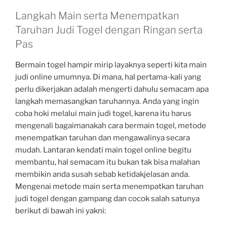
Langkah Main serta Menempatkan
Taruhan Judi Togel dengan Ringan serta
Pas
Bermain togel hampir mirip layaknya seperti kita main
judi online umumnya. Di mana, hal pertama-kali yang
perlu dikerjakan adalah mengerti dahulu semacam apa
langkah memasangkan taruhannya. Anda yang ingin
coba hoki melalui main judi togel, karena itu harus
mengenali bagaimanakah cara bermain togel, metode
menempatkan taruhan dan mengawalinya secara
mudah. Lantaran kendati main togel online begitu
membantu, hal semacam itu bukan tak bisa malahan
membikin anda susah sebab ketidakjelasan anda.
Mengenai metode main serta menempatkan taruhan
judi togel dengan gampang dan cocok salah satunya
berikut di bawah ini yakni: