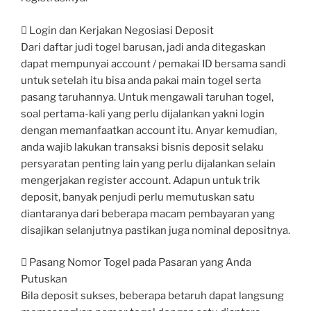
 Login dan Kerjakan Negosiasi Deposit
Dari daftar judi togel barusan, jadi anda ditegaskan
dapat mempunyai account / pemakai ID bersama sandi
untuk setelah itu bisa anda pakai main togel serta
pasang taruhannya. Untuk mengawali taruhan togel,
soal pertama-kali yang perlu dijalankan yakni login
dengan memanfaatkan account itu. Anyar kemudian,
anda wajib lakukan transaksi bisnis deposit selaku
persyaratan penting lain yang perlu dijalankan selain
mengerjakan register account. Adapun untuk trik
deposit, banyak penjudi perlu memutuskan satu
diantaranya dari beberapa macam pembayaran yang
disajikan selanjutnya pastikan juga nominal depositnya.
 Pasang Nomor Togel pada Pasaran yang Anda
Putuskan
Bila deposit sukses, beberapa betaruh dapat langsung