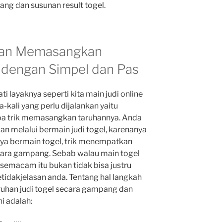
ng dan susunan result togel.
dan Memasangkan
l dengan Simpel dan Pas
 layaknya seperti kita main judi online
kali yang perlu dijalankan yaitu
a trik memasangkan taruhannya. Anda
n melalui bermain judi togel, karenanya
ya bermain togel, trik menempatkan
ara gampang. Sebab walau main togel
 semacam itu bukan tidak bisa justru
idakjelasan anda. Tentang hal langkah
han judi togel secara gampang dan
i adalah: