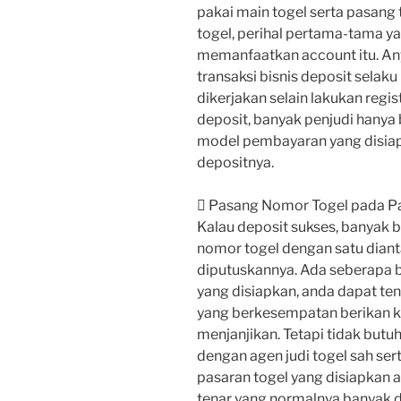
pakai main togel serta pasang
togel, perihal pertama-tama ya
memanfaatkan account itu. Any
transaksi bisnis deposit selaku 
dikerjakan selain lakukan regis
deposit, banyak penjudi hanya 
model pembayaran yang disiap
depositnya.
 Pasang Nomor Togel pada P
Kalau deposit sukses, banyak
nomor togel dengan satu diant
diputuskannya. Ada seberapa
yang disiapkan, anda dapat te
yang berkesempatan berikan 
menjanjikan. Tetapi tidak but
dengan agen judi togel sah ser
pasaran togel yang disiapkan 
tenar yang normalnya banyak d