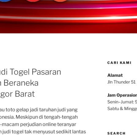
CARI KAMI
di Togel Pasaran
Alamat
n Beraneka
Jln Thunder 51 
gor Barat
Jam Operasion
Senin–Jumat: 
Sabtu & Mingg
au toto gelap jadi taruhan judi yang
onesia. Meskipun di tengah-tengah
macam perjudian online teranyar
n judi togel tak menyusut sedikit lantas
SEARCH