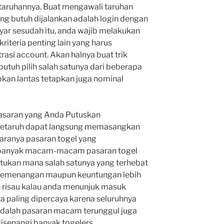
 taruhannya. Buat mengawali taruhan
ng butuh dijalankan adalah login dengan
ar sesudah itu, anda wajib melakukan
kriteria penting lain yang harus
trasi account. Akan halnya buat trik
butuh pilih salah satunya dari beberapa
kan lantas tetapkan juga nominal
asaran yang Anda Putuskan
 betaruh dapat langsung memasangkan
aranya pasaran togel yang
 banyak macam-macam pasaran togel
ntukan mana salah satunya yang terhebat
kemenangan maupun keuntungan lebih
uh risau kalau anda menunjuk masuk
ta paling dipercaya karena seluruhnya
adalah pasaran macam terunggul juga
isenangi banyak togelers.