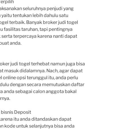
erpilih
laksanakan seluruhnya penjudi yang
 yaitu tentukan lebih dahulu satu
ogel terbaik. Banyak broker judi togel
u fasilitas taruhan, tapi pentingnya
 serta terpercaya karena nanti dapat
buat anda.
ker judi togel terhebat namun juga bisa
pat masuk didalamnya. Nach, agar dapat
online opsi terunggul itu, anda perlu
ih dulu dengan secara memutuskan daftar
a anda sebagai calon anggota bakal
ernya.
 bisnis Deposit
 karena itu anda ditandaskan dapat
an kode untuk selanjutnya bisa anda