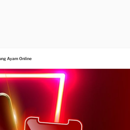
ung Ayam Online