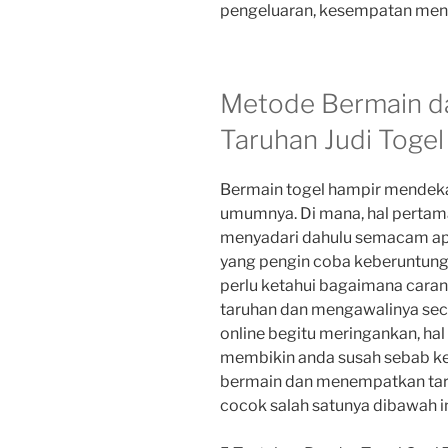
pengeluaran, kesempatan mena
Metode Bermain 
Taruhan Judi Toge
Bermain togel hampir mendekati
umumnya. Di mana, hal pertama-
menyadari dahulu semacam ap
yang pengin coba keberuntunga
perlu ketahui bagaimana caran
taruhan dan mengawalinya sec
online begitu meringankan, hal
membikin anda susah sebab ket
bermain dan menempatkan taru
cocok salah satunya dibawah in