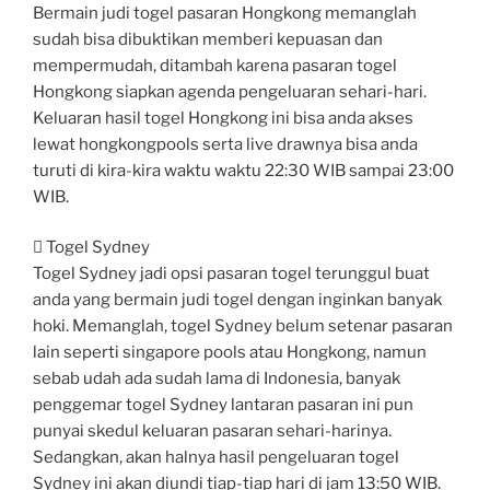
Bermain judi togel pasaran Hongkong memanglah
sudah bisa dibuktikan memberi kepuasan dan
mempermudah, ditambah karena pasaran togel
Hongkong siapkan agenda pengeluaran sehari-hari.
Keluaran hasil togel Hongkong ini bisa anda akses
lewat hongkongpools serta live drawnya bisa anda
turuti di kira-kira waktu waktu 22:30 WIB sampai 23:00
WIB.
 Togel Sydney
Togel Sydney jadi opsi pasaran togel terunggul buat
anda yang bermain judi togel dengan inginkan banyak
hoki. Memanglah, togel Sydney belum setenar pasaran
lain seperti singapore pools atau Hongkong, namun
sebab udah ada sudah lama di Indonesia, banyak
penggemar togel Sydney lantaran pasaran ini pun
punyai skedul keluaran pasaran sehari-harinya.
Sedangkan, akan halnya hasil pengeluaran togel
Sydney ini akan diundi tiap-tiap hari di jam 13:50 WIB.