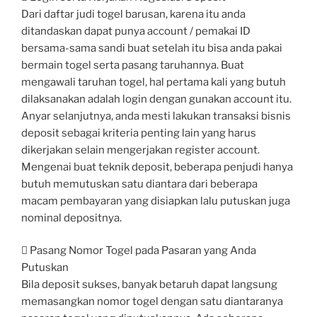
Dari daftar judi togel barusan, karena itu anda
ditandaskan dapat punya account / pemakai ID
bersama-sama sandi buat setelah itu bisa anda pakai
bermain togel serta pasang taruhannya. Buat
mengawali taruhan togel, hal pertama kali yang butuh
dilaksanakan adalah login dengan gunakan account itu.
Anyar selanjutnya, anda mesti lakukan transaksi bisnis
deposit sebagai kriteria penting lain yang harus
dikerjakan selain mengerjakan register account.
Mengenai buat teknik deposit, beberapa penjudi hanya
butuh memutuskan satu diantara dari beberapa
macam pembayaran yang disiapkan lalu putuskan juga
nominal depositnya.
 Pasang Nomor Togel pada Pasaran yang Anda
Putuskan
Bila deposit sukses, banyak betaruh dapat langsung
memasangkan nomor togel dengan satu diantaranya