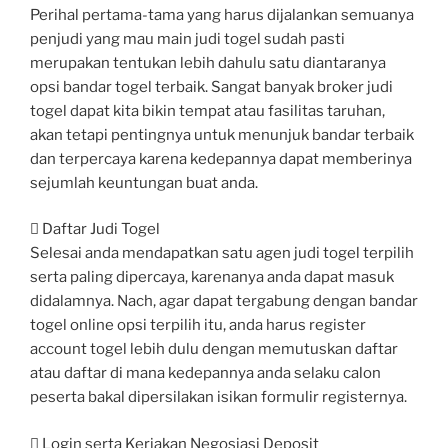
Perihal pertama-tama yang harus dijalankan semuanya
penjudi yang mau main judi togel sudah pasti
merupakan tentukan lebih dahulu satu diantaranya
opsi bandar togel terbaik. Sangat banyak broker judi
togel dapat kita bikin tempat atau fasilitas taruhan,
akan tetapi pentingnya untuk menunjuk bandar terbaik
dan terpercaya karena kedepannya dapat memberinya
sejumlah keuntungan buat anda.
 Daftar Judi Togel
Selesai anda mendapatkan satu agen judi togel terpilih
serta paling dipercaya, karenanya anda dapat masuk
didalamnya. Nach, agar dapat tergabung dengan bandar
togel online opsi terpilih itu, anda harus register
account togel lebih dulu dengan memutuskan daftar
atau daftar di mana kedepannya anda selaku calon
peserta bakal dipersilakan isikan formulir registernya.
 Login serta Kerjakan Negosiasi Deposit