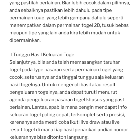
yang pastilah berlainan. Biar lebih cocok dalam pilihnya,
anda sebaiknya pastikan lebih dahulu pada tipe
permainan togel yang lebih gampang dahulu seperti
menempatkan dalam permainan togel 2D, tusuk bebas
maupun tipe yang lain anda kira lebih mudah untuk
dipermainkan.
 Tunggu Hasil Keluaran Togel
Selanjutnya, bila anda telah memasangkan taruhan
togel pada type pasaran serta permainan togel yang
cocok, seterusnya anda tinggal tunggu saja keluaran
hasil togelnya. Untuk mengenali hasil atau result
pengeluaran togelnya, anda dapat turuti menurut
agenda pengeluaran pasaran togel khusus yang pasti
berlainan. Lantas, apabila mana pengin mendapat info
keluaran togel paling cepat, terkomplet serta presisi,
karenanya anda mesti coba ikuti live draw atau live
result togel di mana tiap hasil penarikan undian nomor
keluarannya bisa ditonton langsung.