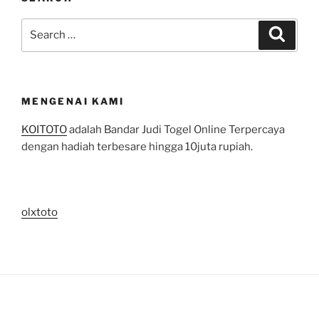
Search
Search
for:
MENGENAI KAMI
KOITOTO
adalah Bandar Judi Togel Online Terpercaya
dengan hadiah terbesare hingga 10juta rupiah.
olxtoto