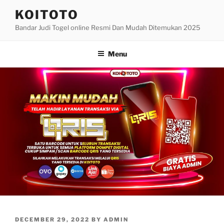
Skip
KOITOTO
to
Bandar Judi Togel online Resmi Dan Mudah Ditemukan 2025
content
Menu
POSTED
DECEMBER 29, 2022
BY
ADMIN