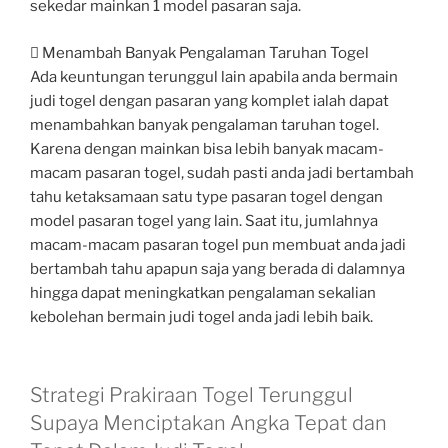
sekedar mainkan 1 model pasaran saja.
 Menambah Banyak Pengalaman Taruhan Togel
Ada keuntungan terunggul lain apabila anda bermain
judi togel dengan pasaran yang komplet ialah dapat
menambahkan banyak pengalaman taruhan togel.
Karena dengan mainkan bisa lebih banyak macam-
macam pasaran togel, sudah pasti anda jadi bertambah
tahu ketaksamaan satu type pasaran togel dengan
model pasaran togel yang lain. Saat itu, jumlahnya
macam-macam pasaran togel pun membuat anda jadi
bertambah tahu apapun saja yang berada di dalamnya
hingga dapat meningkatkan pengalaman sekalian
kebolehan bermain judi togel anda jadi lebih baik.
Strategi Prakiraan Togel Terunggul
Supaya Menciptakan Angka Tepat dan