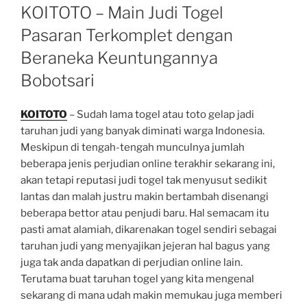
ON
KOITOTO – Main Judi Togel
Pasaran Terkomplet dengan
Beraneka Keuntungannya
Bobotsari
KOITOTO
– Sudah lama togel atau toto gelap jadi
taruhan judi yang banyak diminati warga Indonesia.
Meskipun di tengah-tengah munculnya jumlah
beberapa jenis perjudian online terakhir sekarang ini,
akan tetapi reputasi judi togel tak menyusut sedikit
lantas dan malah justru makin bertambah disenangi
beberapa bettor atau penjudi baru. Hal semacam itu
pasti amat alamiah, dikarenakan togel sendiri sebagai
taruhan judi yang menyajikan jejeran hal bagus yang
juga tak anda dapatkan di perjudian online lain.
Terutama buat taruhan togel yang kita mengenal
sekarang di mana udah makin memukau juga memberi