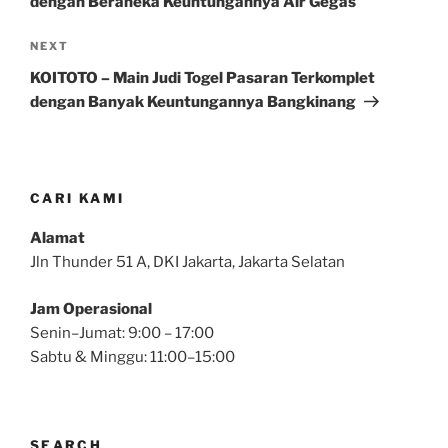
dengan Beraneka Keuntungannya Air Gegas
Next
NEXT
Post
KOITOTO – Main Judi Togel Pasaran Terkomplet
dengan Banyak Keuntungannya Bangkinang
CARI KAMI
Alamat
Jln Thunder 51 A, DKI Jakarta, Jakarta Selatan
Jam Operasional
Senin–Jumat: 9:00 – 17:00
Sabtu & Minggu: 11:00–15:00
SEARCH