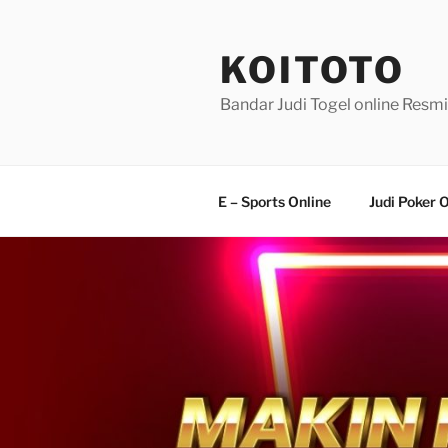
Skip
to
KOITOTO
content
Bandar Judi Togel online Res
E – Sports Online
Judi Poker 