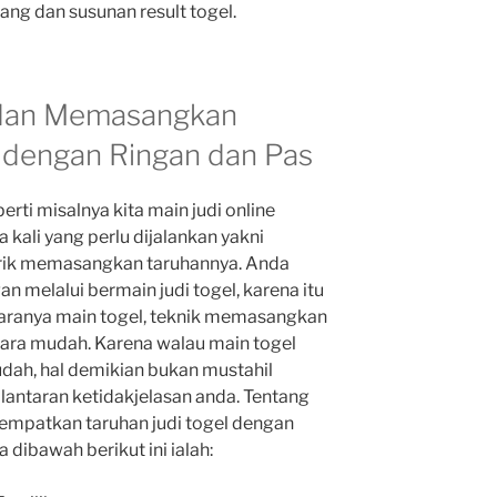
ng dan susunan result togel.
 dan Memasangkan
l dengan Ringan dan Pas
rti misalnya kita main judi online
kali yang perlu dijalankan yakni
trik memasangkan taruhannya. Anda
 melalui bermain judi togel, karena itu
aranya main togel, teknik memasangkan
ara mudah. Karena walau main togel
ah, hal demikian bukan mustahil
antaran ketidakjelasan anda. Tentang
empatkan taruhan judi togel dengan
dibawah berikut ini ialah: