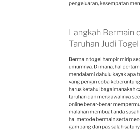
pengeluaran, kesempatan mena
Langkah Bermain
Taruhan Judi Toge
Bermain togel hampir mirip sepe
umumnya. Di mana, hal pertama 
mendalami dahulu kayak apa 
yang pengin coba keberuntungan
harus ketahui bagaimanakah c
taruhan dan mengawalinya sec
online benar-benar mempermud
malahan membuat anda susah l
hal metode bermain serta men
gampang dan pas salah satunya 