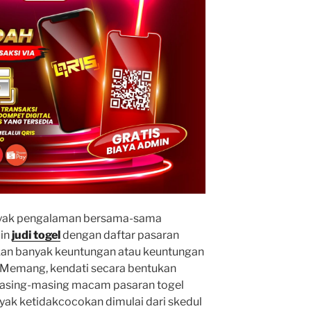
yak pengalaman bersama-sama
ain
judi togel
dengan daftar pasaran
ikan banyak keuntungan atau keuntungan
. Memang, kendati secara bentukan
masing-masing macam pasaran togel
ak ketidakcocokan dimulai dari skedul