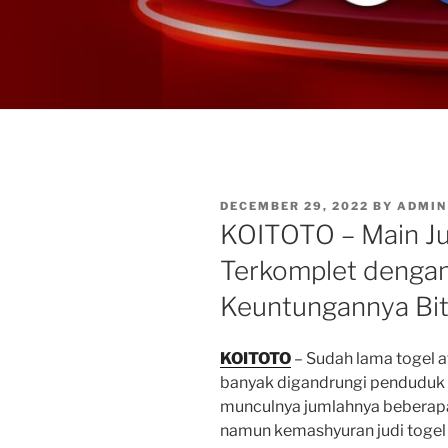
POSTED
DECEMBER 29, 2022
BY
ADMIN
ON
KOITOTO – Main Ju
Terkomplet denga
Keuntungannya Bi
KOITOTO
– Sudah lama togel at
banyak digandrungi penduduk 
munculnya jumlahnya beberapa j
namun kemashyuran judi togel 