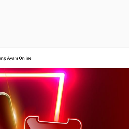
ung Ayam Online