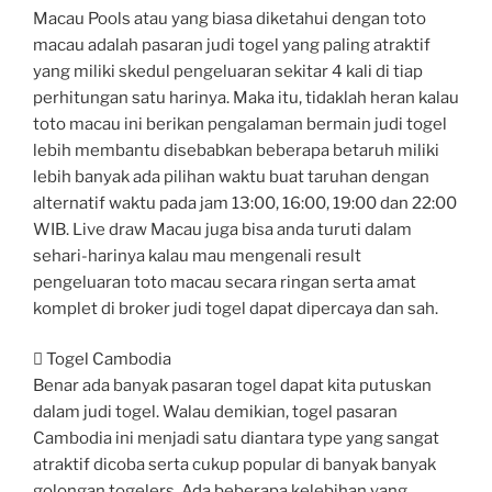
Macau Pools atau yang biasa diketahui dengan toto
macau adalah pasaran judi togel yang paling atraktif
yang miliki skedul pengeluaran sekitar 4 kali di tiap
perhitungan satu harinya. Maka itu, tidaklah heran kalau
toto macau ini berikan pengalaman bermain judi togel
lebih membantu disebabkan beberapa betaruh miliki
lebih banyak ada pilihan waktu buat taruhan dengan
alternatif waktu pada jam 13:00, 16:00, 19:00 dan 22:00
WIB. Live draw Macau juga bisa anda turuti dalam
sehari-harinya kalau mau mengenali result
pengeluaran toto macau secara ringan serta amat
komplet di broker judi togel dapat dipercaya dan sah.
 Togel Cambodia
Benar ada banyak pasaran togel dapat kita putuskan
dalam judi togel. Walau demikian, togel pasaran
Cambodia ini menjadi satu diantara type yang sangat
atraktif dicoba serta cukup popular di banyak banyak
golongan togelers. Ada beberapa kelebihan yang