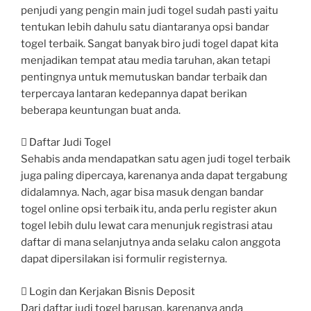
penjudi yang pengin main judi togel sudah pasti yaitu
tentukan lebih dahulu satu diantaranya opsi bandar
togel terbaik. Sangat banyak biro judi togel dapat kita
menjadikan tempat atau media taruhan, akan tetapi
pentingnya untuk memutuskan bandar terbaik dan
terpercaya lantaran kedepannya dapat berikan
beberapa keuntungan buat anda.
 Daftar Judi Togel
Sehabis anda mendapatkan satu agen judi togel terbaik
juga paling dipercaya, karenanya anda dapat tergabung
didalamnya. Nach, agar bisa masuk dengan bandar
togel online opsi terbaik itu, anda perlu register akun
togel lebih dulu lewat cara menunjuk registrasi atau
daftar di mana selanjutnya anda selaku calon anggota
dapat dipersilakan isi formulir registernya.
 Login dan Kerjakan Bisnis Deposit
Dari daftar judi togel barusan, karenanya anda