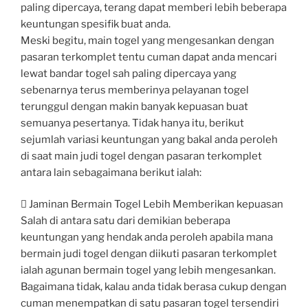
paling dipercaya, terang dapat memberi lebih beberapa
keuntungan spesifik buat anda.
Meski begitu, main togel yang mengesankan dengan
pasaran terkomplet tentu cuman dapat anda mencari
lewat bandar togel sah paling dipercaya yang
sebenarnya terus memberinya pelayanan togel
terunggul dengan makin banyak kepuasan buat
semuanya pesertanya. Tidak hanya itu, berikut
sejumlah variasi keuntungan yang bakal anda peroleh
di saat main judi togel dengan pasaran terkomplet
antara lain sebagaimana berikut ialah:
 Jaminan Bermain Togel Lebih Memberikan kepuasan
Salah di antara satu dari demikian beberapa
keuntungan yang hendak anda peroleh apabila mana
bermain judi togel dengan diikuti pasaran terkomplet
ialah agunan bermain togel yang lebih mengesankan.
Bagaimana tidak, kalau anda tidak berasa cukup dengan
cuman menempatkan di satu pasaran togel tersendiri