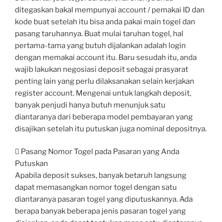
ditegaskan bakal mempunyai account / pemakai ID dan
kode buat setelah itu bisa anda pakai main togel dan
pasang taruhannya. Buat mulai taruhan togel, hal
pertama-tama yang butuh dijalankan adalah login
dengan memakai account itu. Baru sesudah itu, anda
wajib lakukan negosiasi deposit sebagai prasyarat
penting lain yang perlu dilaksanakan selain kerjakan
register account. Mengenai untuk langkah deposit,
banyak penjudi hanya butuh menunjuk satu
diantaranya dari beberapa model pembayaran yang
disajikan setelah itu putuskan juga nominal depositnya.
 Pasang Nomor Togel pada Pasaran yang Anda
Putuskan
Apabila deposit sukses, banyak betaruh langsung
dapat memasangkan nomor togel dengan satu
diantaranya pasaran togel yang diputuskannya. Ada
berapa banyak beberapa jenis pasaran togel yang