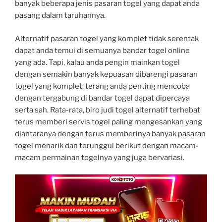
banyak beberapa jenis pasaran togel yang dapat anda
pasang dalam taruhannya.
Alternatif pasaran togel yang komplet tidak serentak
dapat anda temui di semuanya bandar togel online
yang ada. Tapi, kalau anda pengin mainkan togel
dengan semakin banyak kepuasan dibarengi pasaran
togel yang komplet, terang anda penting mencoba
dengan tergabung di bandar togel dapat dipercaya
serta sah. Rata-rata, biro judi togel alternatif terhebat
terus memberi servis togel paling mengesankan yang
diantaranya dengan terus memberinya banyak pasaran
togel menarik dan terunggul berikut dengan macam-
macam permainan togelnya yang juga bervariasi.