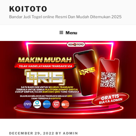
Skip
KOITOTO
to
Bandar Judi Togel online Resmi Dan Mudah Ditemukan 2025
content
Menu
POSTED
DECEMBER 29, 2022
BY
ADMIN