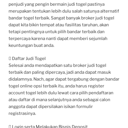
penjudi yang pengin bermain judi togel pastinya
merupakan tentukan lebih dulu salah satunya alternatif
bandar togel terbaik. Sangat banyak broker judi togel
dapat kita bikin tempat atau fasilitas taruhan, akan
tetapi pentingnya untuk pilih bandar terbaik dan
terpercaya karena nanti dapat memberi sejumlah
keuntungan buat anda.
 Daftar Judi Togel
Selesai anda mendapatkan satu broker judi togel
terbaik dan paling dipercaya, jadi anda dapat masuk
didalamnya. Nach, agar dapat tergabung dengan bandar
togel online opsi terbaik itu, anda harus register
account togel lebih dulu lewat cara pilih pendaftaran
atau daftar di mana selanjutnya anda sebagai calon
anggota dapat dipersilakan isikan formulir
registrasinya.
 Login serta Melakukan Bisnis Deposit