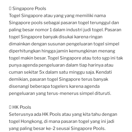
 Singapore Pools
Togel Singapore atau yang yang memiliki nama
Singapore pools sebagai pasaran togel terunggul dan
paling besar nomor 1 dalam industri judi togel. Pasaran
togel Singapore banyak disukai karena ringan
dimainkan dengan susunan pengeluaran togel simpel
diperhitungkan hingga jamin kemungkinan menang
togel makin besar. Togel Singapore atau toto sgp ini tak
punya agenda pengeluaran dalam tiap harinya atau
cuman sekitar 5x dalam satu minggu saja. Kendati
demikian, pasaran togel Singapore terus banyak
disenangi beberapa togelers karena agenda
pengeluaran yang terus-menerus simpel dituruti.
 HK Pools
Seterusnya ada HK Pools atau yang kita tahu dengan
togel Hongkong, di mana pasaran togel yang ini jadi
yang paling besar ke-2 seusai Singapore Pools.