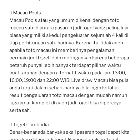
 Macau Pools
Macau Pools atau yang umum dikenal dengan toto
macau satu diantara pasaran judi togel yang paling luar
biasa yang miliki skedul pengeluaran sejumlah 4 kali di
tiap perhitungan satu harinya. Karena itu, tidak aneh
apabila toto macau ini memberinya pengalaman
bermain judi togel lebih meringankan karena beberapa
betaruh punyai lebih banyak terdapat pilihan waktu
buat taruhan dengan alternatif waktu pada jam 13:00,
16:00, 19:00 dan 22:00 WIB. Live draw Macau bisa pula
anda turuti dalam sehari-harinya bila ingin ketahui
result pengeluaran toto macau dengan mudah namun
juga amat komplet di agen judi togel bisa dipercaya
serta sah.
 Togel Cambodia
Benar-benar ada banyak sekali pasaran togel dapat kita
putuskan dalam judi togel. Namun demikian, togel