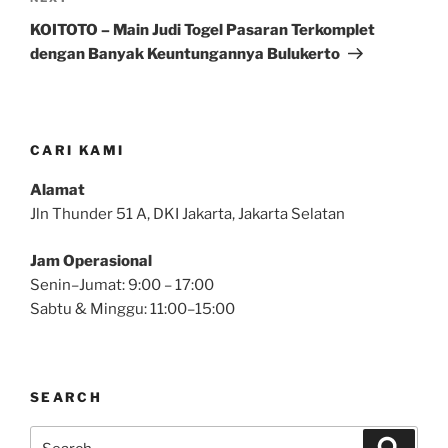
Post
KOITOTO – Main Judi Togel Pasaran Terkomplet
dengan Banyak Keuntungannya Bulukerto
CARI KAMI
Alamat
Jln Thunder 51 A, DKI Jakarta, Jakarta Selatan
Jam Operasional
Senin–Jumat: 9:00 – 17:00
Sabtu & Minggu: 11:00–15:00
SEARCH
Search
Search