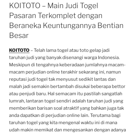
ON
KOITOTO – Main Judi Togel
Pasaran Terkomplet dengan
Beraneka Keuntungannya Bentian
Besar
KOITOTO
– Telah lama togel atau toto gelap jadi
taruhan judi yang banyak disenangi warga Indonesia.
Meskipun di tengahnya keberadaan jumlahnya macam-
macam perjudian online terakhir sekarang ini, namun
reputasi judi togel tak menyusut sedikit lantas dan
malah jadi semakin bertambah disukai beberapa bettor
atau penjudi baru. Hal semacam itu pastilah sangatlah
lumrah, lantaran togel sendiri adalah taruhan judi yang
memberikan barisan soal atraktif yang bahkan juga tak
anda dapatkan di perjudian online lain. Terutama bagi
taruhan togel yang kita mengenal waktu ini di mana
udah makin memikat dan mengesankan dengan adanya