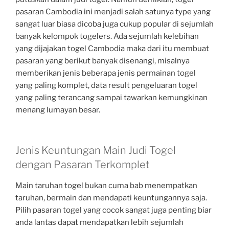
pasaran Cambodia ini menjadi salah satunya type yang
sangat luar biasa dicoba juga cukup popular di sejumlah
banyak kelompok togelers. Ada sejumlah kelebihan
yang dijajakan togel Cambodia maka dari itu membuat
pasaran yang berikut banyak disenangi, misalnya
memberikan jenis beberapa jenis permainan togel
yang paling komplet, data result pengeluaran togel
yang paling terancang sampai tawarkan kemungkinan
menang lumayan besar.
Jenis Keuntungan Main Judi Togel
dengan Pasaran Terkomplet
Main taruhan togel bukan cuma bab menempatkan
taruhan, bermain dan mendapati keuntungannya saja.
Pilih pasaran togel yang cocok sangat juga penting biar
anda lantas dapat mendapatkan lebih sejumlah