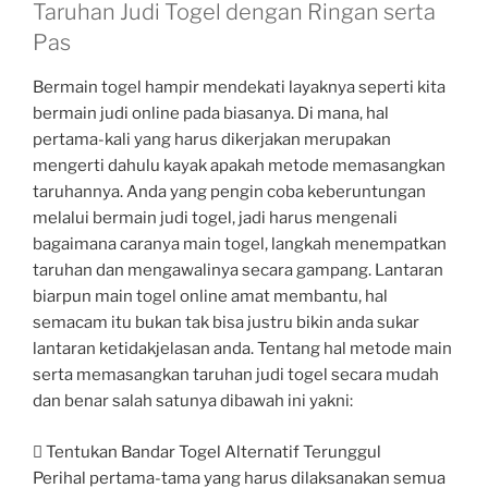
Taruhan Judi Togel dengan Ringan serta
Pas
Bermain togel hampir mendekati layaknya seperti kita
bermain judi online pada biasanya. Di mana, hal
pertama-kali yang harus dikerjakan merupakan
mengerti dahulu kayak apakah metode memasangkan
taruhannya. Anda yang pengin coba keberuntungan
melalui bermain judi togel, jadi harus mengenali
bagaimana caranya main togel, langkah menempatkan
taruhan dan mengawalinya secara gampang. Lantaran
biarpun main togel online amat membantu, hal
semacam itu bukan tak bisa justru bikin anda sukar
lantaran ketidakjelasan anda. Tentang hal metode main
serta memasangkan taruhan judi togel secara mudah
dan benar salah satunya dibawah ini yakni:
 Tentukan Bandar Togel Alternatif Terunggul
Perihal pertama-tama yang harus dilaksanakan semua