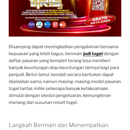
Disamping dapat meningkatkan pengalaman bersama
kepuasan yang lebih bagus, bermain
judi togel
dengan
daftar pasaran yang komplet terang bisa memberi
banyak keuntungan atau keuntungan lainnya bagi para
penjudi. Betul-betul, kendati secara bentukan dapat
dijelaskan sama, namun masing-masing model pasaran
togel lantas miliki seberapa banyak ketaksamaan
dimulai dengan skedul pengeluaran, kemungkinan
menang dan susunan result togel.
Langkah Bermain dan Menempatkan