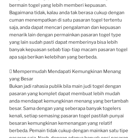
bermain togel yang lebih memberi kepuasan.
Bagaimana tidak, kalau anda tak berasa cukup dengan
cuman menempatkan di satu pasaran togel tertentu
saja, anda dapat mencari pengalaman dan kepuasan
menarik lain dengan permainkan pasaran togel type
yang lain sudah pasti dapat memberinya bisa lebih
banyak kepuasan sebab tiap-tiap macam pasaran togel
apa saja berikan kelebihan yang berbeda.
 Mempermudah Mendapati Kemungkinan Menang
yang Besar
Bukan jadi rahasia publik bila main judi togel dengan
pasaran yang komplet dapat membuat lebih mudah
anda mendapat kemungkinan menang yang bertambah
besar. Sama dengan yang seberapa banyak togelers
kenali, setiap semasing pasaran togel pastilah punyai
besaran kemungkinan kemenangan yang relatif
berbeda. Pemain tidak cukup dengan mainkan satu tipe
pasaran saja. Nach, dengan adanya banyak opsi pasaran