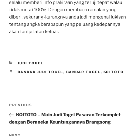
selalu memberi info prakiraan yang teruji tepat walau
tidak mesti 100%. Dengan membaca ramalan yang
diberi, sekurang-kurangnya anda jadi mengenal lukisan
tentang angka berapapun yang peluang kedepannya
akan tampil atau keluar.
CATEGORIES
JUDI TOGEL
TAGS
BANDAR JUDI TOGEL
,
BANDAR TOGEL
,
KOITOTO
Post
Previous
PREVIOUS
navigation
Post
KOITOTO – Main Judi Togel Pasaran Terkomplet
dengan Beraneka Keuntungannya Brangsong
Next
NEXT