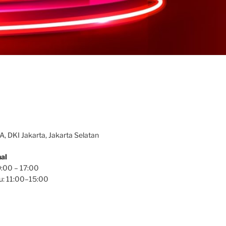
A, DKI Jakarta, Jakarta Selatan
al
9:00 – 17:00
u: 11:00–15:00