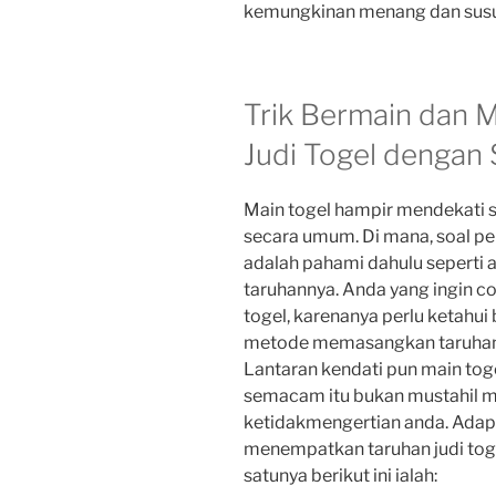
kemungkinan menang dan susun
Trik Bermain dan
Judi Togel dengan 
Main togel hampir mendekati se
secara umum. Di mana, soal pe
adalah pahami dahulu sepert
taruhannya. Anda yang ingin c
togel, karenanya perlu ketahu
metode memasangkan taruhan
Lantaran kendati pun main tog
semacam itu bukan mustahil m
ketidakmengertian anda. Adap
menempatkan taruhan judi to
satunya berikut ini ialah: