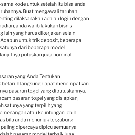
sama kode untuk setelah itu bisa anda
aruhannya. Buat mengawali taruhan
penting dilaksanakan adalah login dengan
udian, anda wajib lakukan bisnis
g lain yang harus dikerjakan selain
 Adapun untuk trik deposit, beberapa
h satunya dari beberapa model
lanjutnya putuskan juga nominal
asaran yang Anda Tentukan
ak betaruh langsung dapat menempatkan
nya pasaran togel yang diputuskannya.
am pasaran togel yang disiapkan,
h satunya yang terpilih yang
menangan atau keuntungan lebih
mas bila anda menunjuk tergabung
n paling dipercaya dipicu semuanya
adalah pasaran model terbaik juga