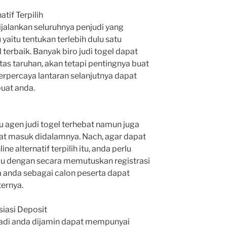
tif Terpilih
ijalankan seluruhnya penjudi yang
 yaitu tentukan terlebih dulu satu
l terbaik. Banyak biro judi togel dapat
litas taruhan, akan tetapi pentingnya buat
erpercaya lantaran selanjutnya dapat
uat anda.
 agen judi togel terhebat namun juga
pat masuk didalamnya. Nach, agar dapat
e alternatif terpilih itu, anda perlu
ulu dengan secara memutuskan registrasi
a anda sebagai calon peserta dapat
ternya.
iasi Deposit
, jadi anda dijamin dapat mempunyai