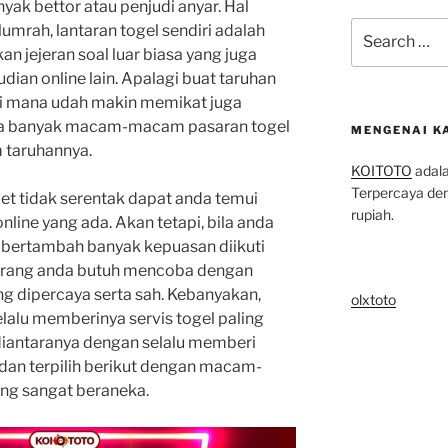
ak bettor atau penjudi anyar. Hal
Search
lumrah, lantaran togel sendiri adalah
for:
n jejeran soal luar biasa yang juga
dian online lain. Apalagi buat taruhan
 di mana udah makin memikat juga
a banyak macam-macam pasaran togel
MENGENAI K
 taruhannya.
KOITOTO
adala
Terpercaya den
et tidak serentak dapat anda temui
rupiah.
nline yang ada. Akan tetapi, bila anda
bertambah banyak kepuasan diikuti
terang anda butuh mencoba dengan
ng dipercaya serta sah. Kebanyakan,
olxtoto
elalu memberinya servis togel paling
iantaranya dengan selalu memberi
dan terpilih berikut dengan macam-
ng sangat beraneka.