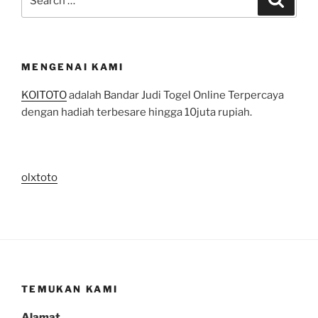
for:
MENGENAI KAMI
KOITOTO
adalah Bandar Judi Togel Online Terpercaya
dengan hadiah terbesare hingga 10juta rupiah.
olxtoto
TEMUKAN KAMI
Alamat