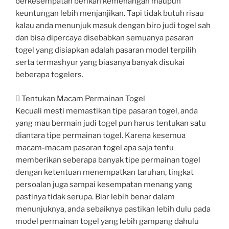
berkesempatan berikan kemenangan maupun
keuntungan lebih menjanjikan. Tapi tidak butuh risau
kalau anda menunjuk masuk dengan biro judi togel sah
dan bisa dipercaya disebabkan semuanya pasaran
togel yang disiapkan adalah pasaran model terpilih
serta termashyur yang biasanya banyak disukai
beberapa togelers.
 Tentukan Macam Permainan Togel
Kecuali mesti memastikan tipe pasaran togel, anda
yang mau bermain judi togel pun harus tentukan satu
diantara tipe permainan togel. Karena kesemua
macam-macam pasaran togel apa saja tentu
memberikan seberapa banyak tipe permainan togel
dengan ketentuan menempatkan taruhan, tingkat
persoalan juga sampai kesempatan menang yang
pastinya tidak serupa. Biar lebih benar dalam
menunjuknya, anda sebaiknya pastikan lebih dulu pada
model permainan togel yang lebih gampang dahulu