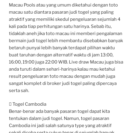
Macau Pools atau yang umum diketahui dengan toto
macau satu diantara pasaran judi togel yang paling
atraktif yang memiliki skedul pengeluaran sejumlah 4
kali pada tiap perhitungan satu harinya. Sebab itu,
tidaklah aneh jika toto macau ini memberi pengalaman
bermain judi togel lebih membantu disebabkan banyak
betaruh punyai lebih banyak terdapat pilihan waktu
buat taruhan dengan alternatif waktu di jam 13:00,
16:00, 19:00 juga 22:00 WIB. Live draw Macau juga bisa
anda turuti dalam sehari-harinya kalau mau ketahui
result pengeluaran toto macau dengan mudah juga
sangat komplet di broker judi togel paling dipercaya
serta sah.
 Togel Cambodia
Benar-benar ada banyak pasaran togel dapat kita
tentukan dalam judi togel. Namun, togel pasaran
Cambodia ini jadi salah satunya type yang atraktif
sekali dicoba serta cukup tenar di sejumlah banyak