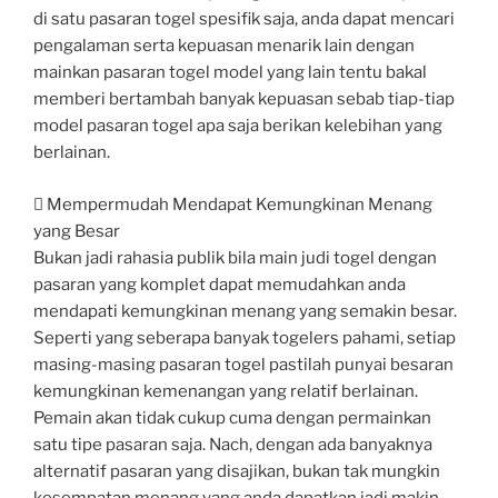
di satu pasaran togel spesifik saja, anda dapat mencari
pengalaman serta kepuasan menarik lain dengan
mainkan pasaran togel model yang lain tentu bakal
memberi bertambah banyak kepuasan sebab tiap-tiap
model pasaran togel apa saja berikan kelebihan yang
berlainan.
 Mempermudah Mendapat Kemungkinan Menang
yang Besar
Bukan jadi rahasia publik bila main judi togel dengan
pasaran yang komplet dapat memudahkan anda
mendapati kemungkinan menang yang semakin besar.
Seperti yang seberapa banyak togelers pahami, setiap
masing-masing pasaran togel pastilah punyai besaran
kemungkinan kemenangan yang relatif berlainan.
Pemain akan tidak cukup cuma dengan permainkan
satu tipe pasaran saja. Nach, dengan ada banyaknya
alternatif pasaran yang disajikan, bukan tak mungkin
kesempatan menang yang anda dapatkan jadi makin