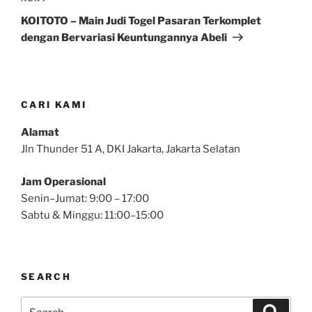
Post
KOITOTO – Main Judi Togel Pasaran Terkomplet
dengan Bervariasi Keuntungannya Abeli
CARI KAMI
Alamat
Jln Thunder 51 A, DKI Jakarta, Jakarta Selatan
Jam Operasional
Senin–Jumat: 9:00 – 17:00
Sabtu & Minggu: 11:00–15:00
SEARCH
Search
Search