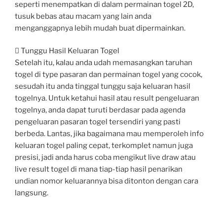
seperti menempatkan di dalam permainan togel 2D,
tusuk bebas atau macam yang lain anda
menganggapnya lebih mudah buat dipermainkan.
 Tunggu Hasil Keluaran Togel
Setelah itu, kalau anda udah memasangkan taruhan
togel di type pasaran dan permainan togel yang cocok,
sesudah itu anda tinggal tunggu saja keluaran hasil
togelnya. Untuk ketahui hasil atau result pengeluaran
togelnya, anda dapat turuti berdasar pada agenda
pengeluaran pasaran togel tersendiri yang pasti
berbeda. Lantas, jika bagaimana mau memperoleh info
keluaran togel paling cepat, terkomplet namun juga
presisi, jadi anda harus coba mengikut live draw atau
live result togel di mana tiap-tiap hasil penarikan
undian nomor keluarannya bisa ditonton dengan cara
langsung.