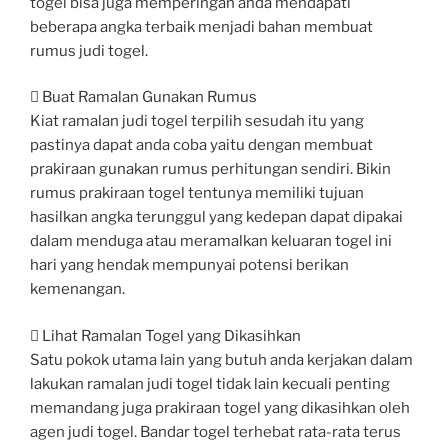
togel bisa juga memperingan anda mendapati
beberapa angka terbaik menjadi bahan membuat
rumus judi togel.
 Buat Ramalan Gunakan Rumus
Kiat ramalan judi togel terpilih sesudah itu yang
pastinya dapat anda coba yaitu dengan membuat
prakiraan gunakan rumus perhitungan sendiri. Bikin
rumus prakiraan togel tentunya memiliki tujuan
hasilkan angka terunggul yang kedepan dapat dipakai
dalam menduga atau meramalkan keluaran togel ini
hari yang hendak mempunyai potensi berikan
kemenangan.
 Lihat Ramalan Togel yang Dikasihkan
Satu pokok utama lain yang butuh anda kerjakan dalam
lakukan ramalan judi togel tidak lain kecuali penting
memandang juga prakiraan togel yang dikasihkan oleh
agen judi togel. Bandar togel terhebat rata-rata terus