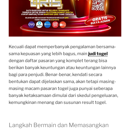
Kecuali dapat memperbanyak pengalaman bersama-
sama kepuasan yang lebih bagus, main
judi togel
dengan daftar pasaran yang komplet terang bisa
berikan banyak keuntungan atau keuntungan lainnya
bagi para penjudi. Benar-benar, kendati secara
bentukan dapat dijelaskan sama, akan tetapi masing-
masing macam pasaran togel juga punyai seberapa
banyak ketaksamaan dimulai dari skedul pengeluaran,
kemungkinan menang dan susunan result togel.
Langkah Bermain dan Memasangkan