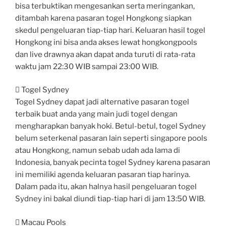
bisa terbuktikan mengesankan serta meringankan,
ditambah karena pasaran togel Hongkong siapkan
skedul pengeluaran tiap-tiap hari. Keluaran hasil togel
Hongkong ini bisa anda akses lewat hongkongpools
dan live drawnya akan dapat anda turuti di rata-rata
waktu jam 22:30 WIB sampai 23:00 WIB.
 Togel Sydney
Togel Sydney dapat jadi alternative pasaran togel
terbaik buat anda yang main judi togel dengan
mengharapkan banyak hoki. Betul-betul, togel Sydney
belum seterkenal pasaran lain seperti singapore pools
atau Hongkong, namun sebab udah ada lama di
Indonesia, banyak pecinta togel Sydney karena pasaran
ini memiliki agenda keluaran pasaran tiap harinya.
Dalam pada itu, akan halnya hasil pengeluaran togel
Sydney ini bakal diundi tiap-tiap hari di jam 13:50 WIB.
 Macau Pools