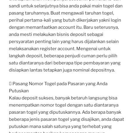
sandi untuk selanjutnya bisa anda pakai main togel dan
pasang taruhannya. Buat mengawali taruhan togel,
perihal pertama-kali yang butuh dikerjakan yakni login
dengan memanfaatkan account itu. Baru seterusnya,
anda mesti melakukan bisnis deposit sebagai
persyaratan penting lain yang harus dijalankan selain
melaksanakan register account. Mengenai untuk
langkah deposit, beberapa penjudi cuman perlu pilih
satu diantaranya dari beberapa tipe pembayaran yang
disiapkan lantas tetapkan juga nominal depositnya.
 Pasang Nomor Togel pada Pasaran yang Anda
Putuskan
Kalau deposit sukses, banyak betaruh langsung bisa
menempatkan nomor togel dengan satu diantaranya
pasaran togel yang diputuskannya. Ada berapa banyak
beberapa jenis pasaran togel yang disajikan, anda dapat
putuskan mana salah satunya yang terhebat yang