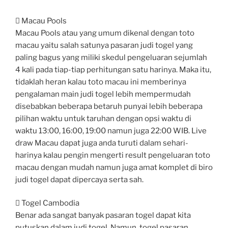
 Macau Pools
Macau Pools atau yang umum dikenal dengan toto
macau yaitu salah satunya pasaran judi togel yang
paling bagus yang miliki skedul pengeluaran sejumlah
4 kali pada tiap-tiap perhitungan satu harinya. Maka itu,
tidaklah heran kalau toto macau ini memberinya
pengalaman main judi togel lebih mempermudah
disebabkan beberapa betaruh punyai lebih beberapa
pilihan waktu untuk taruhan dengan opsi waktu di
waktu 13:00, 16:00, 19:00 namun juga 22:00 WIB. Live
draw Macau dapat juga anda turuti dalam sehari-
harinya kalau pengin mengerti result pengeluaran toto
macau dengan mudah namun juga amat komplet di biro
judi togel dapat dipercaya serta sah.
 Togel Cambodia
Benar ada sangat banyak pasaran togel dapat kita
putuskan dalam judi togel. Namun, togel pasaran