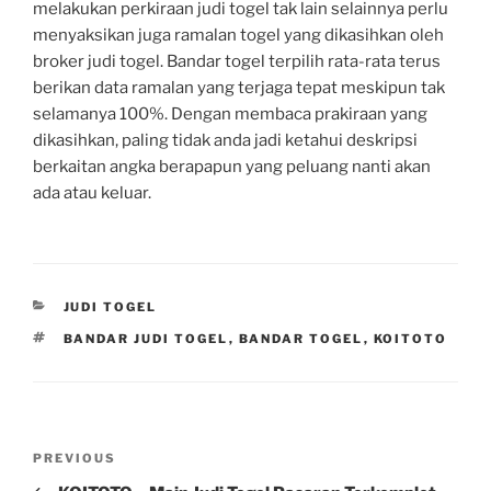
melakukan perkiraan judi togel tak lain selainnya perlu
menyaksikan juga ramalan togel yang dikasihkan oleh
broker judi togel. Bandar togel terpilih rata-rata terus
berikan data ramalan yang terjaga tepat meskipun tak
selamanya 100%. Dengan membaca prakiraan yang
dikasihkan, paling tidak anda jadi ketahui deskripsi
berkaitan angka berapapun yang peluang nanti akan
ada atau keluar.
CATEGORIES
JUDI TOGEL
TAGS
BANDAR JUDI TOGEL
,
BANDAR TOGEL
,
KOITOTO
Post
Previous
PREVIOUS
navigation
Post