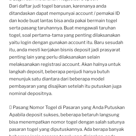
Dari daftar judi togel barusan, karenanya anda
ditandaskan dapat mempunyai account / pemakai ID
dan kode buat lantas bisa anda pakai bermain togel
serta pasang taruhannya. Buat mengawali taruhan
togel, soal pertama-tama yang penting dilaksanakan
yaitu login dengan gunakan account itu. Baru sesudah
itu, anda mesti kerjakan bisnis deposit jadi prasyarat
penting lain yang perlu dilaksanakan selain
melaksanakan registrasi account. Akan halnya untuk
langkah deposit, beberapa penjudi hanya butuh
menunjuk satu diantara dari beberapa model
pembayaran yang disajikan setelah itu putuskan juga
nominal depositnya.
 Pasang Nomor Togel di Pasaran yang Anda Putuskan
Apabila deposit sukses, beberapa betaruh langsung
bisa menempatkan nomor togel dengan salah satunya
pasaran togel yang diputuskannya. Ada berapa banyak