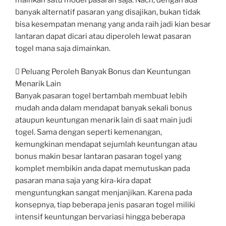
banyak alternatif pasaran yang disajikan, bukan tidak
bisa kesempatan menang yang anda raih jadi kian besar
lantaran dapat dicari atau diperoleh lewat pasaran
togel mana saja dimainkan.
 Peluang Peroleh Banyak Bonus dan Keuntungan
Menarik Lain
Banyak pasaran togel bertambah membuat lebih
mudah anda dalam mendapat banyak sekali bonus
ataupun keuntungan menarik lain di saat main judi
togel. Sama dengan seperti kemenangan,
kemungkinan mendapat sejumlah keuntungan atau
bonus makin besar lantaran pasaran togel yang
komplet membikin anda dapat memutuskan pada
pasaran mana saja yang kira-kira dapat
menguntungkan sangat menjanjikan. Karena pada
konsepnya, tiap beberapa jenis pasaran togel miliki
intensif keuntungan bervariasi hingga beberapa