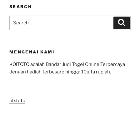
SEARCH
Search
Search
for:
MENGENAI KAMI
KOITOTO
adalah Bandar Judi Togel Online Terpercaya
dengan hadiah terbesare hingga 10juta rupiah.
olxtoto