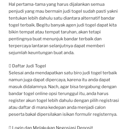
Hal pertama-tama yang harus dijalankan semua
penjudi yang mau bermain judi togel sudah pasti yakni
tentukan lebih dahulu satu diantara alternatif bandar
togel terbaik. Begitu banyak agen judi togel dapat kita
bikin tempat atau tempat taruhan, akan tetapi
pentingnya buat menunjuk bandar terbaik dan
terpercaya lantaran selanjutnya dapat memberi
sejumlah keuntungan buat anda.
 Daftar Judi Togel
Selesai anda mendapatkan satu biro judi togel terbaik
namun juga dapat dipercaya, karena itu anda dapat
masuk didalamnya. Nach, agar bisa tergabung dengan
bandar togel online opsi terunggul itu, anda harus
register akun togel lebih dahulu dengan pilih registrasi
atau daftar di mana kedepan anda menjadi calon
peserta bakal dipersilakan isikan formulir registernya.
 Login dan Melakukan Negosiasi Deposit