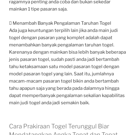
ragamnya penting anda coba dan bukan sekedar
mainkan 1 tipe pasaran saja.
 Menambah Banyak Pengalaman Taruhan Togel
Ada juga keuntungan terpilih lain jika anda main judi
togel dengan pasaran yang komplet adalah dapat
menambahkan banyak pengalaman taruhan togel.
Karenanya dengan mainkan bisa lebih banyak beberapa
jenis pasaran togel, sudah pasti anda jadi bertambah
tahu ketaksamaan satu model pasaran togel dengan
model pasaran togel yang lain. Saat itu, jumlahnya
macam-macam pasaran togel bikin anda bertambah
tahu apapun saja yang berada pada dalamnya hingga
dapat memperbanyak pengalaman sekalian kapabilitas
main judi togel anda jadi semakin baik.
Cara Prakiraan Togel Terunggul Biar
Mendatangkan Angka Tepat dan Tepat