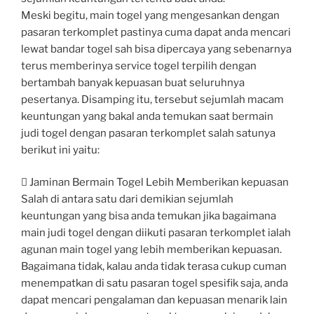
Meski begitu, main togel yang mengesankan dengan
pasaran terkomplet pastinya cuma dapat anda mencari
lewat bandar togel sah bisa dipercaya yang sebenarnya
terus memberinya service togel terpilih dengan
bertambah banyak kepuasan buat seluruhnya
pesertanya. Disamping itu, tersebut sejumlah macam
keuntungan yang bakal anda temukan saat bermain
judi togel dengan pasaran terkomplet salah satunya
berikut ini yaitu:
 Jaminan Bermain Togel Lebih Memberikan kepuasan
Salah di antara satu dari demikian sejumlah
keuntungan yang bisa anda temukan jika bagaimana
main judi togel dengan diikuti pasaran terkomplet ialah
agunan main togel yang lebih memberikan kepuasan.
Bagaimana tidak, kalau anda tidak terasa cukup cuman
menempatkan di satu pasaran togel spesifik saja, anda
dapat mencari pengalaman dan kepuasan menarik lain