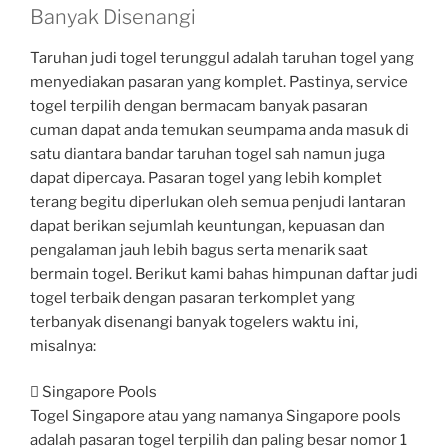
Banyak Disenangi
Taruhan judi togel terunggul adalah taruhan togel yang
menyediakan pasaran yang komplet. Pastinya, service
togel terpilih dengan bermacam banyak pasaran
cuman dapat anda temukan seumpama anda masuk di
satu diantara bandar taruhan togel sah namun juga
dapat dipercaya. Pasaran togel yang lebih komplet
terang begitu diperlukan oleh semua penjudi lantaran
dapat berikan sejumlah keuntungan, kepuasan dan
pengalaman jauh lebih bagus serta menarik saat
bermain togel. Berikut kami bahas himpunan daftar judi
togel terbaik dengan pasaran terkomplet yang
terbanyak disenangi banyak togelers waktu ini,
misalnya:
 Singapore Pools
Togel Singapore atau yang namanya Singapore pools
adalah pasaran togel terpilih dan paling besar nomor 1