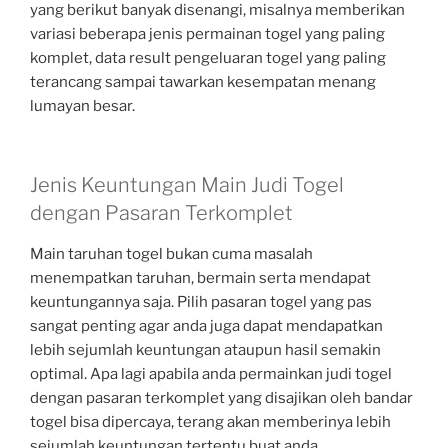
yang berikut banyak disenangi, misalnya memberikan
variasi beberapa jenis permainan togel yang paling
komplet, data result pengeluaran togel yang paling
terancang sampai tawarkan kesempatan menang
lumayan besar.
Jenis Keuntungan Main Judi Togel
dengan Pasaran Terkomplet
Main taruhan togel bukan cuma masalah
menempatkan taruhan, bermain serta mendapat
keuntungannya saja. Pilih pasaran togel yang pas
sangat penting agar anda juga dapat mendapatkan
lebih sejumlah keuntungan ataupun hasil semakin
optimal. Apa lagi apabila anda permainkan judi togel
dengan pasaran terkomplet yang disajikan oleh bandar
togel bisa dipercaya, terang akan memberinya lebih
sejumlah keuntungan tertentu buat anda.