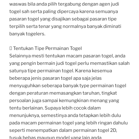
waswas bila anda pilih tergabung dengan agen judi
togel sah serta paling dipercaya karena semuanya
pasaran togel yang disajikan sebagai pasaran tipe
terpilih serta tenar yang normalnya banyak diminati
banyak togelers.
 Tentukan Tipe Permainan Togel
Selainnya mesti tentukan macam pasaran togel, anda
yang pengin bermain judi togel perlu memastikan salah
satunya tipe permainan togel. Karena kesemua
beberapa jenis pasaran togel apa saja jelas
menyuguhkan seberapa banyak type permainan togel
dengan peraturan memasangkan taruhan, tingkat
persoalan juga sampai kemungkinan menang yang
tentu berlainan. Supaya lebih cocok dalam
menunjuknya, semestinya anda tetapkan lebih dulu
pada macam permainan togel yang lebih ringan dahulu
seperti menempatkan dalam permainan togel 2D,
tusuk bebas maupun model yang lain anda