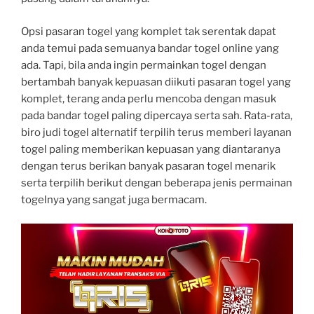
Opsi pasaran togel yang komplet tak serentak dapat
anda temui pada semuanya bandar togel online yang
ada. Tapi, bila anda ingin permainkan togel dengan
bertambah banyak kepuasan diikuti pasaran togel yang
komplet, terang anda perlu mencoba dengan masuk
pada bandar togel paling dipercaya serta sah. Rata-rata,
biro judi togel alternatif terpilih terus memberi layanan
togel paling memberikan kepuasan yang diantaranya
dengan terus berikan banyak pasaran togel menarik
serta terpilih berikut dengan beberapa jenis permainan
togelnya yang sangat juga bermacam.