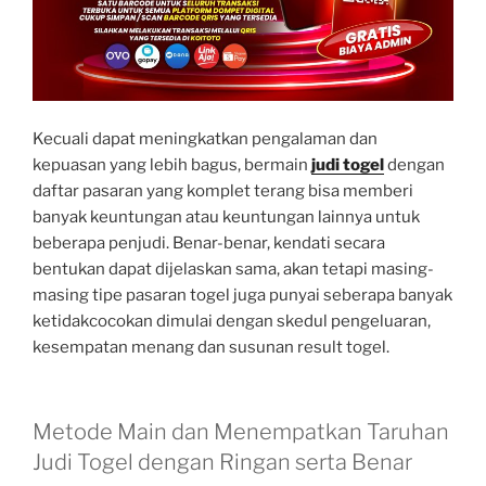
Kecuali dapat meningkatkan pengalaman dan
kepuasan yang lebih bagus, bermain
judi togel
dengan
daftar pasaran yang komplet terang bisa memberi
banyak keuntungan atau keuntungan lainnya untuk
beberapa penjudi. Benar-benar, kendati secara
bentukan dapat dijelaskan sama, akan tetapi masing-
masing tipe pasaran togel juga punyai seberapa banyak
ketidakcocokan dimulai dengan skedul pengeluaran,
kesempatan menang dan susunan result togel.
Metode Main dan Menempatkan Taruhan
Judi Togel dengan Ringan serta Benar