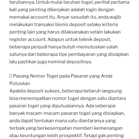
taruhannya. Untuk mulai taruhan togel, perihal pertama
kali yang penting dikerjakan adalah login dengan
memakai account itu. Anyar sesudah itu, anda wajib
melakukan transaksi bisnis deposit selaku kriteria
penting lain yang harus dilaksanakan selain lakukan
register account. Adapun untuk teknik deposit,
beberapa penjudi hanya butuh memutuskan salah
satunya dari beberapa tipe pembayaran yang disiapkan
lalu pastikan juga nominal depositnya.
 Pasang Nomor Togel pada Pasaran yang Anda
Putuskan
Apabila deposit sukses, beberapa betaruh langsung
bisa menempatkan nomor togel dengan satu diantara
pasaran togel yang diputuskannya. Ada seberapa
banyak macam-macam pasaran togel yang disiapkan,
anda dapat tentukan mana satu diantaranya yang
terbaik yang berkesempatan memberi kemenangan
atau keuntungan lebih prospektif. Tetapi gak penting