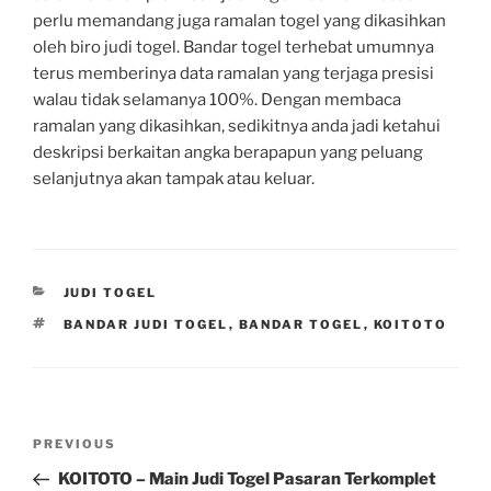
perlu memandang juga ramalan togel yang dikasihkan
oleh biro judi togel. Bandar togel terhebat umumnya
terus memberinya data ramalan yang terjaga presisi
walau tidak selamanya 100%. Dengan membaca
ramalan yang dikasihkan, sedikitnya anda jadi ketahui
deskripsi berkaitan angka berapapun yang peluang
selanjutnya akan tampak atau keluar.
CATEGORIES
JUDI TOGEL
TAGS
BANDAR JUDI TOGEL
,
BANDAR TOGEL
,
KOITOTO
Post
Previous
PREVIOUS
navigation
Post
KOITOTO – Main Judi Togel Pasaran Terkomplet