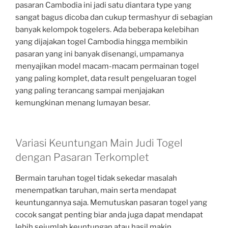
pasaran Cambodia ini jadi satu diantara type yang
sangat bagus dicoba dan cukup termashyur di sebagian
banyak kelompok togelers. Ada beberapa kelebihan
yang dijajakan togel Cambodia hingga membikin
pasaran yang ini banyak disenangi, umpamanya
menyajikan model macam-macam permainan togel
yang paling komplet, data result pengeluaran togel
yang paling terancang sampai menjajakan
kemungkinan menang lumayan besar.
Variasi Keuntungan Main Judi Togel
dengan Pasaran Terkomplet
Bermain taruhan togel tidak sekedar masalah
menempatkan taruhan, main serta mendapat
keuntungannya saja. Memutuskan pasaran togel yang
cocok sangat penting biar anda juga dapat mendapat
lebih sejumlah keuntungan atau hasil makin