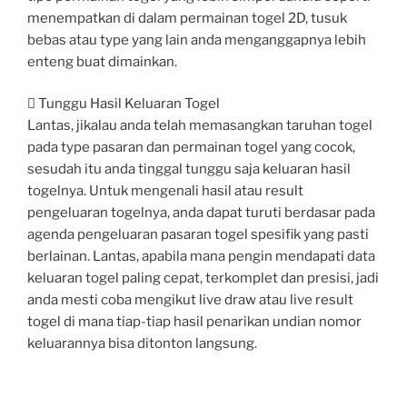
menempatkan di dalam permainan togel 2D, tusuk
bebas atau type yang lain anda menganggapnya lebih
enteng buat dimainkan.
 Tunggu Hasil Keluaran Togel
Lantas, jikalau anda telah memasangkan taruhan togel
pada type pasaran dan permainan togel yang cocok,
sesudah itu anda tinggal tunggu saja keluaran hasil
togelnya. Untuk mengenali hasil atau result
pengeluaran togelnya, anda dapat turuti berdasar pada
agenda pengeluaran pasaran togel spesifik yang pasti
berlainan. Lantas, apabila mana pengin mendapati data
keluaran togel paling cepat, terkomplet dan presisi, jadi
anda mesti coba mengikut live draw atau live result
togel di mana tiap-tiap hasil penarikan undian nomor
keluarannya bisa ditonton langsung.