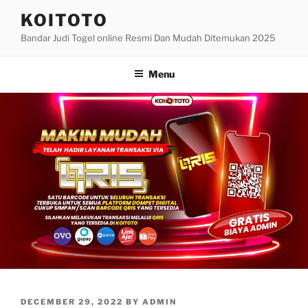
Skip
KOITOTO
to
Bandar Judi Togel online Resmi Dan Mudah Ditemukan 2025
content
Menu
POSTED
DECEMBER 29, 2022
BY
ADMIN