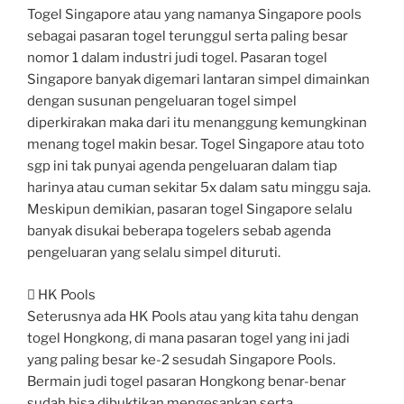
Togel Singapore atau yang namanya Singapore pools
sebagai pasaran togel terunggul serta paling besar
nomor 1 dalam industri judi togel. Pasaran togel
Singapore banyak digemari lantaran simpel dimainkan
dengan susunan pengeluaran togel simpel
diperkirakan maka dari itu menanggung kemungkinan
menang togel makin besar. Togel Singapore atau toto
sgp ini tak punyai agenda pengeluaran dalam tiap
harinya atau cuman sekitar 5x dalam satu minggu saja.
Meskipun demikian, pasaran togel Singapore selalu
banyak disukai beberapa togelers sebab agenda
pengeluaran yang selalu simpel dituruti.
 HK Pools
Seterusnya ada HK Pools atau yang kita tahu dengan
togel Hongkong, di mana pasaran togel yang ini jadi
yang paling besar ke-2 sesudah Singapore Pools.
Bermain judi togel pasaran Hongkong benar-benar
sudah bisa dibuktikan mengesankan serta