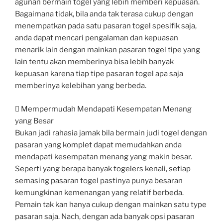
agunan bermain togel yang lebih memberi kepuasan.
Bagaimana tidak, bila anda tak terasa cukup dengan
menempatkan pada satu pasaran togel spesifik saja,
anda dapat mencari pengalaman dan kepuasan
menarik lain dengan mainkan pasaran togel tipe yang
lain tentu akan memberinya bisa lebih banyak
kepuasan karena tiap tipe pasaran togel apa saja
memberinya kelebihan yang berbeda.
 Mempermudah Mendapati Kesempatan Menang
yang Besar
Bukan jadi rahasia jamak bila bermain judi togel dengan
pasaran yang komplet dapat memudahkan anda
mendapati kesempatan menang yang makin besar.
Seperti yang berapa banyak togelers kenali, setiap
semasing pasaran togel pastinya punya besaran
kemungkinan kemenangan yang relatif berbeda.
Pemain tak kan hanya cukup dengan mainkan satu type
pasaran saja. Nach, dengan ada banyak opsi pasaran