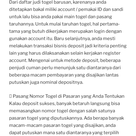
Dari daftar judi togel barusan, karenanya anda
ditetapkan bakal miliki account / pemakai ID dan sandi
untuk lalu bisa anda pakai main togel dan pasang
taruhannya. Untuk mulai taruhan togel, hal pertama-
tama yang butuh dikerjakan merupakan login dengan
gunakan account itu. Baru selanjutnya, anda mesti
melakukan transaksi bisnis deposit jadi kriteria penting
lain yang harus dilaksanakan selain kerjakan register
account. Mengenai untuk metode deposit, beberapa
penjudi cuman perlu menunjuk satu diantaranya dari
beberapa macam pembayaran yang disajikan lantas
putuskan juga nominal depositnya.
 Pasang Nomor Togel di Pasaran yang Anda Tentukan
Kalau deposit sukses, banyak betaruh langsung bisa
memasangkan nomor togel dengan salah satunya
pasaran togel yang diputuskannya. Ada berapa banyak
macam-macam pasaran togel yang disajikan, anda
dapat putuskan mana satu diantaranya yang terpilih