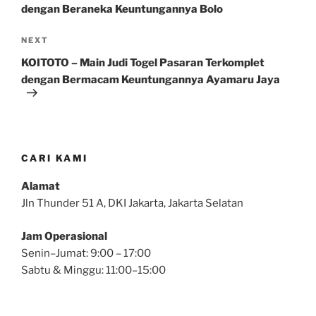
dengan Beraneka Keuntungannya Bolo
Next
NEXT
Post
KOITOTO – Main Judi Togel Pasaran Terkomplet
dengan Bermacam Keuntungannya Ayamaru Jaya
CARI KAMI
Alamat
Jln Thunder 51 A, DKI Jakarta, Jakarta Selatan
Jam Operasional
Senin–Jumat: 9:00 – 17:00
Sabtu & Minggu: 11:00–15:00