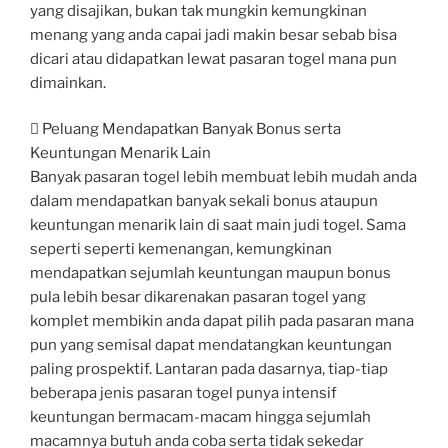
yang disajikan, bukan tak mungkin kemungkinan
menang yang anda capai jadi makin besar sebab bisa
dicari atau didapatkan lewat pasaran togel mana pun
dimainkan.
 Peluang Mendapatkan Banyak Bonus serta
Keuntungan Menarik Lain
Banyak pasaran togel lebih membuat lebih mudah anda
dalam mendapatkan banyak sekali bonus ataupun
keuntungan menarik lain di saat main judi togel. Sama
seperti seperti kemenangan, kemungkinan
mendapatkan sejumlah keuntungan maupun bonus
pula lebih besar dikarenakan pasaran togel yang
komplet membikin anda dapat pilih pada pasaran mana
pun yang semisal dapat mendatangkan keuntungan
paling prospektif. Lantaran pada dasarnya, tiap-tiap
beberapa jenis pasaran togel punya intensif
keuntungan bermacam-macam hingga sejumlah
macamnya butuh anda coba serta tidak sekedar