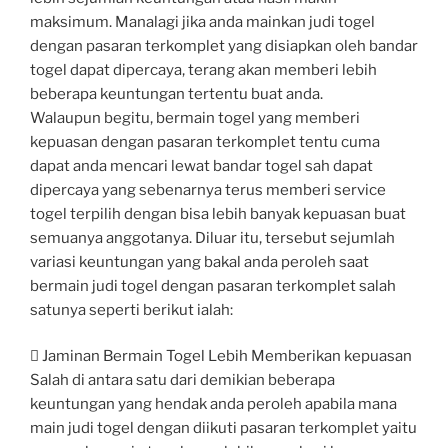
maksimum. Manalagi jika anda mainkan judi togel
dengan pasaran terkomplet yang disiapkan oleh bandar
togel dapat dipercaya, terang akan memberi lebih
beberapa keuntungan tertentu buat anda.
Walaupun begitu, bermain togel yang memberi
kepuasan dengan pasaran terkomplet tentu cuma
dapat anda mencari lewat bandar togel sah dapat
dipercaya yang sebenarnya terus memberi service
togel terpilih dengan bisa lebih banyak kepuasan buat
semuanya anggotanya. Diluar itu, tersebut sejumlah
variasi keuntungan yang bakal anda peroleh saat
bermain judi togel dengan pasaran terkomplet salah
satunya seperti berikut ialah:
 Jaminan Bermain Togel Lebih Memberikan kepuasan
Salah di antara satu dari demikian beberapa
keuntungan yang hendak anda peroleh apabila mana
main judi togel dengan diikuti pasaran terkomplet yaitu