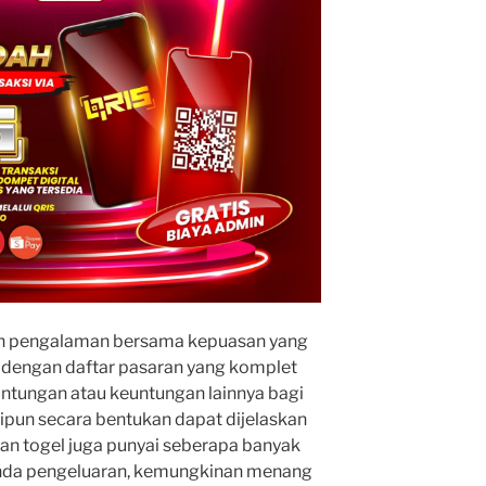
n pengalaman bersama kepuasan yang
dengan daftar pasaran yang komplet
untungan atau keuntungan lainnya bagi
kipun secara bentukan dapat dijelaskan
ran togel juga punyai seberapa banyak
enda pengeluaran, kemungkinan menang