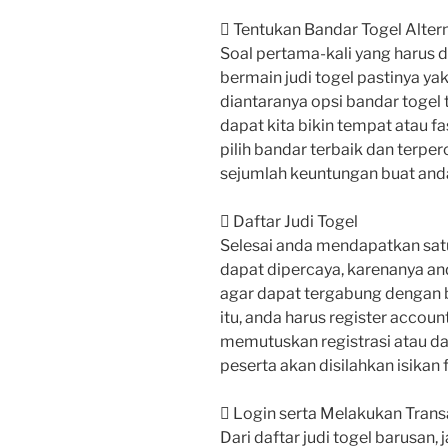
 Tentukan Bandar Togel Altern
Soal pertama-kali yang harus d
bermain judi togel pastinya ya
diantaranya opsi bandar togel t
dapat kita bikin tempat atau fa
pilih bandar terbaik dan terpe
sejumlah keuntungan buat and
 Daftar Judi Togel
Selesai anda mendapatkan satu
dapat dipercaya, karenanya an
agar dapat tergabung dengan ba
itu, anda harus register accoun
memutuskan registrasi atau daf
peserta akan disilahkan isikan 
 Login serta Melakukan Transa
Dari daftar judi togel barusan