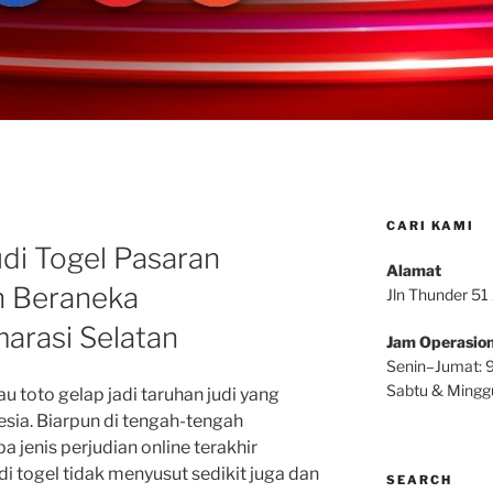
CARI KAMI
di Togel Pasaran
Alamat
n Beraneka
Jln Thunder 51 
arasi Selatan
Jam Operasion
Senin–Jumat: 
Sabtu & Mingg
au toto gelap jadi taruhan judi yang
sia. Biarpun di tengah-tengah
jenis perjudian online terakhir
di togel tidak menyusut sedikit juga dan
SEARCH