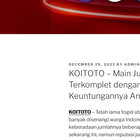
POSTED
DECEMBER 29, 2022
BY
ADMIN
ON
KOITOTO – Main Ju
Terkomplet denga
Keuntungannya Am
KOITOTO
– Telah lama togel at
banyak disenangi warga Indone
keberadaan jumlahnya beberapa 
sekarang ini, namun reputasi ju