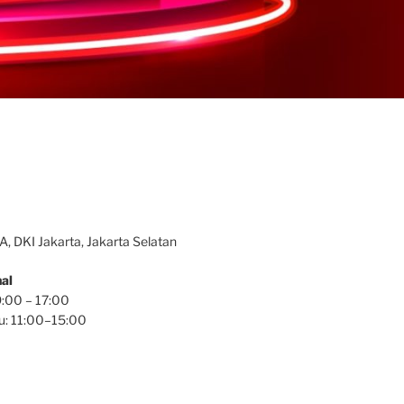
A, DKI Jakarta, Jakarta Selatan
al
9:00 – 17:00
u: 11:00–15:00