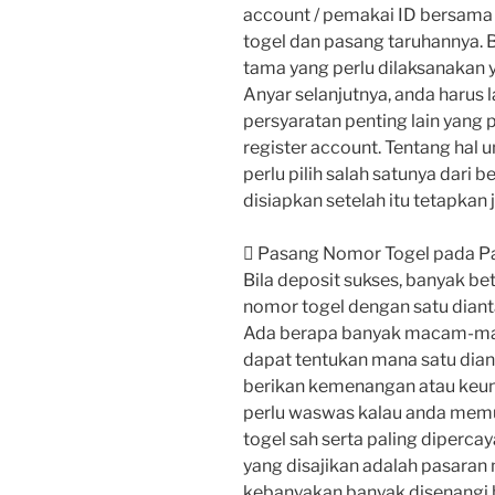
account / pemakai ID bersama s
togel dan pasang taruhannya. B
tama yang perlu dilaksanakan y
Anyar selanjutnya, anda harus 
persyaratan penting lain yang 
register account. Tentang hal 
perlu pilih salah satunya dar
disiapkan setelah itu tetapkan
 Pasang Nomor Togel pada P
Bila deposit sukses, banyak 
nomor togel dengan satu diant
Ada berapa banyak macam-mac
dapat tentukan mana satu dia
berikan kemenangan atau keunt
perlu waswas kalau anda memu
togel sah serta paling diperc
yang disajikan adalah pasaran 
kebanyakan banyak disenangi 