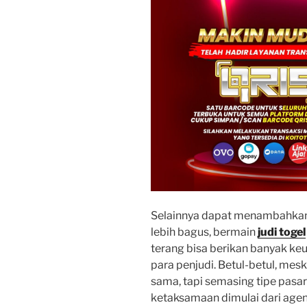
Selainnya dapat menambahka
lebih bagus, bermain
judi togel
terang bisa berikan banyak ke
para penjudi. Betul-betul, mes
sama, tapi semasing tipe pasa
ketaksamaan dimulai dari ag