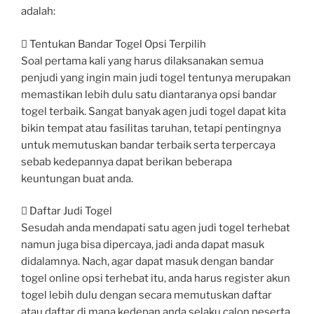
adalah:
 Tentukan Bandar Togel Opsi Terpilih
Soal pertama kali yang harus dilaksanakan semua
penjudi yang ingin main judi togel tentunya merupakan
memastikan lebih dulu satu diantaranya opsi bandar
togel terbaik. Sangat banyak agen judi togel dapat kita
bikin tempat atau fasilitas taruhan, tetapi pentingnya
untuk memutuskan bandar terbaik serta terpercaya
sebab kedepannya dapat berikan beberapa
keuntungan buat anda.
 Daftar Judi Togel
Sesudah anda mendapati satu agen judi togel terhebat
namun juga bisa dipercaya, jadi anda dapat masuk
didalamnya. Nach, agar dapat masuk dengan bandar
togel online opsi terhebat itu, anda harus register akun
togel lebih dulu dengan secara memutuskan daftar
atau daftar di mana kedepan anda selaku calon peserta