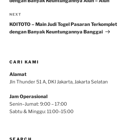
dengan Banyak Keuntungannya Aluh – Aluh
Next
NEXT
Post
KOITOTO – Main Judi Togel Pasaran Terkomplet
dengan Banyak Keuntungannya Banggai
CARI KAMI
Alamat
Jln Thunder 51 A, DKI Jakarta, Jakarta Selatan
Jam Operasional
Senin–Jumat: 9:00 – 17:00
Sabtu & Minggu: 11:00–15:00
SEARCH