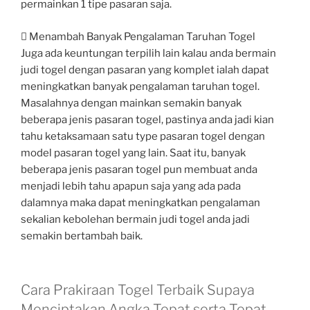
permainkan 1 tipe pasaran saja.
 Menambah Banyak Pengalaman Taruhan Togel
Juga ada keuntungan terpilih lain kalau anda bermain
judi togel dengan pasaran yang komplet ialah dapat
meningkatkan banyak pengalaman taruhan togel.
Masalahnya dengan mainkan semakin banyak
beberapa jenis pasaran togel, pastinya anda jadi kian
tahu ketaksamaan satu type pasaran togel dengan
model pasaran togel yang lain. Saat itu, banyak
beberapa jenis pasaran togel pun membuat anda
menjadi lebih tahu apapun saja yang ada pada
dalamnya maka dapat meningkatkan pengalaman
sekalian kebolehan bermain judi togel anda jadi
semakin bertambah baik.
Cara Prakiraan Togel Terbaik Supaya
Menciptakan Angka Tepat serta Tepat