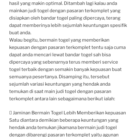
hasil yang makin optimal. Ditambah lagi kalau anda
mainkan judi togel dengan pasaran terkomplet yang
disiapkan oleh bandar togel paling dipercaya, terang
dapat memberinya lebih sejumlah keuntungan spesifik
buat anda.
Walau begitu, bermain togel yang memberikan
kepuasan dengan pasaran terkomplet tentu saja cuma
dapat anda mencari lewat bandar togel sah bisa
dipercaya yang sebenarnya terus memberi service
togel terbaik dengan semakin banyak kepuasan buat
semuanya pesertanya. Disamping itu, tersebut
sejumlah variasi keuntungan yang hendak anda
temukan di saat main judi togel dengan pasaran
terkomplet antara lain sebagaimana berikut ialah:
 Jaminan Bermain Togel Lebih Memberikan kepuasan
Satu diantara demikian beberapa keuntungan yang
hendak anda temukan jikamana bermain judi togel
dengan dibarengi pasaran terkomplet yaitu agunan