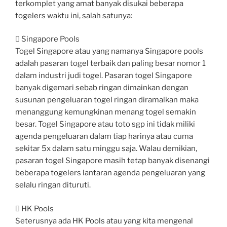
terkomplet yang amat banyak disukai beberapa
togelers waktu ini, salah satunya:
 Singapore Pools
Togel Singapore atau yang namanya Singapore pools
adalah pasaran togel terbaik dan paling besar nomor 1
dalam industri judi togel. Pasaran togel Singapore
banyak digemari sebab ringan dimainkan dengan
susunan pengeluaran togel ringan diramalkan maka
menanggung kemungkinan menang togel semakin
besar. Togel Singapore atau toto sgp ini tidak miliki
agenda pengeluaran dalam tiap harinya atau cuma
sekitar 5x dalam satu minggu saja. Walau demikian,
pasaran togel Singapore masih tetap banyak disenangi
beberapa togelers lantaran agenda pengeluaran yang
selalu ringan dituruti.
 HK Pools
Seterusnya ada HK Pools atau yang kita mengenal