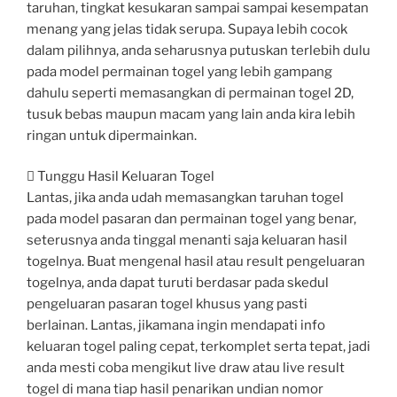
taruhan, tingkat kesukaran sampai sampai kesempatan
menang yang jelas tidak serupa. Supaya lebih cocok
dalam pilihnya, anda seharusnya putuskan terlebih dulu
pada model permainan togel yang lebih gampang
dahulu seperti memasangkan di permainan togel 2D,
tusuk bebas maupun macam yang lain anda kira lebih
ringan untuk dipermainkan.
 Tunggu Hasil Keluaran Togel
Lantas, jika anda udah memasangkan taruhan togel
pada model pasaran dan permainan togel yang benar,
seterusnya anda tinggal menanti saja keluaran hasil
togelnya. Buat mengenal hasil atau result pengeluaran
togelnya, anda dapat turuti berdasar pada skedul
pengeluaran pasaran togel khusus yang pasti
berlainan. Lantas, jikamana ingin mendapati info
keluaran togel paling cepat, terkomplet serta tepat, jadi
anda mesti coba mengikut live draw atau live result
togel di mana tiap hasil penarikan undian nomor