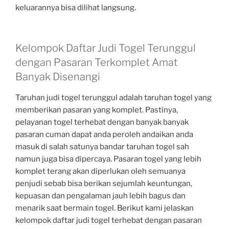
keluarannya bisa dilihat langsung.
Kelompok Daftar Judi Togel Terunggul
dengan Pasaran Terkomplet Amat
Banyak Disenangi
Taruhan judi togel terunggul adalah taruhan togel yang
memberikan pasaran yang komplet. Pastinya,
pelayanan togel terhebat dengan banyak banyak
pasaran cuman dapat anda peroleh andaikan anda
masuk di salah satunya bandar taruhan togel sah
namun juga bisa dipercaya. Pasaran togel yang lebih
komplet terang akan diperlukan oleh semuanya
penjudi sebab bisa berikan sejumlah keuntungan,
kepuasan dan pengalaman jauh lebih bagus dan
menarik saat bermain togel. Berikut kami jelaskan
kelompok daftar judi togel terhebat dengan pasaran