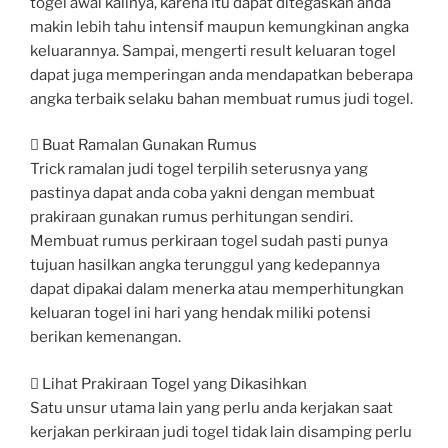
togel awal kalinya, karena itu dapat ditegaskan anda
makin lebih tahu intensif maupun kemungkinan angka
keluarannya. Sampai, mengerti result keluaran togel
dapat juga memperingan anda mendapatkan beberapa
angka terbaik selaku bahan membuat rumus judi togel.
 Buat Ramalan Gunakan Rumus
Trick ramalan judi togel terpilih seterusnya yang
pastinya dapat anda coba yakni dengan membuat
prakiraan gunakan rumus perhitungan sendiri.
Membuat rumus perkiraan togel sudah pasti punya
tujuan hasilkan angka terunggul yang kedepannya
dapat dipakai dalam menerka atau memperhitungkan
keluaran togel ini hari yang hendak miliki potensi
berikan kemenangan.
 Lihat Prakiraan Togel yang Dikasihkan
Satu unsur utama lain yang perlu anda kerjakan saat
kerjakan perkiraan judi togel tidak lain disamping perlu