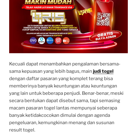
Kecuali dapat menambahkan pengalaman bersama-
sama kepuasan yang lebih bagus, main
judi togel
dengan daftar pasaran yang komplet terang bisa
memberinya banyak keuntungan atau keuntungan
yang lain untuk beberapa penjudi. Benar-benar, meski
secara bentukan dapat disebut sama, tapi semasing
macam pasaran togel lantas mempunyai seberapa
banyak ketidakcocokan dimulai dengan agenda
pengeluaran, kemungkinan menang dan susunan
result togel.