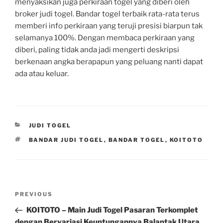
menyaksikan juga perkiraan togel yang diberi oleh
broker judi togel. Bandar togel terbaik rata-rata terus
memberi info perkiraan yang teruji presisi biarpun tak
selamanya 100%. Dengan membaca perkiraan yang
diberi, paling tidak anda jadi mengerti deskripsi
berkenaan angka berapapun yang peluang nanti dapat
ada atau keluar.
CATEGORIES
JUDI TOGEL
TAGS
BANDAR JUDI TOGEL
,
BANDAR TOGEL
,
KOITOTO
Post
Previous
PREVIOUS
navigation
Post
KOITOTO – Main Judi Togel Pasaran Terkomplet
dengan Bervariasi Keuntungannya Balantak Utara