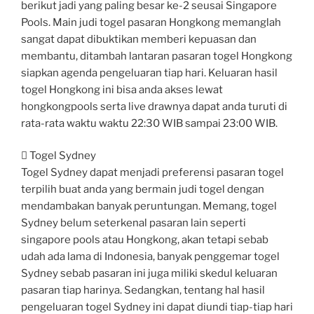
berikut jadi yang paling besar ke-2 seusai Singapore
Pools. Main judi togel pasaran Hongkong memanglah
sangat dapat dibuktikan memberi kepuasan dan
membantu, ditambah lantaran pasaran togel Hongkong
siapkan agenda pengeluaran tiap hari. Keluaran hasil
togel Hongkong ini bisa anda akses lewat
hongkongpools serta live drawnya dapat anda turuti di
rata-rata waktu waktu 22:30 WIB sampai 23:00 WIB.
 Togel Sydney
Togel Sydney dapat menjadi preferensi pasaran togel
terpilih buat anda yang bermain judi togel dengan
mendambakan banyak peruntungan. Memang, togel
Sydney belum seterkenal pasaran lain seperti
singapore pools atau Hongkong, akan tetapi sebab
udah ada lama di Indonesia, banyak penggemar togel
Sydney sebab pasaran ini juga miliki skedul keluaran
pasaran tiap harinya. Sedangkan, tentang hal hasil
pengeluaran togel Sydney ini dapat diundi tiap-tiap hari