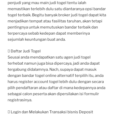
penjudi yang mau main judi togel tentu ialah
memastikan terlebih dulu satu diantaranya opsi bandar
togel terbaik. Begitu banyak broker judi togel dapat kita
menjadikan tempat atau fasilitas taruhan, akan tetapi
pentingnya untuk memutuskan bandar terbaik dan
terpercaya sebab kedepan dapat memberinya
sejumlah keuntungan buat anda.
 Daftar Judi Togel
Seusai anda mendapatkan satu agen judi togel
terhebat namun juga bisa dipercaya, jadi anda dapat
tergabung didalamnya. Nach, supaya dapat masuk
dengan bandar togel online alternatif terpilih itu, anda
harus register account togel lebih dulu dengan secara
pilih pendaftaran atau daftar di mana kedepannya anda
sebagai calon peserta akan dipersilakan isi formulir
registrasinya.
 Login dan Melakukan Transaksi bisnis Deposit