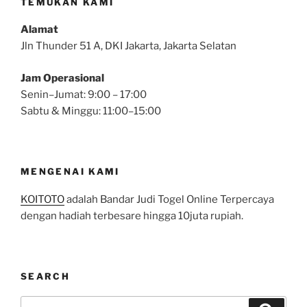
TEMUKAN KAMI
Alamat
Jln Thunder 51 A, DKI Jakarta, Jakarta Selatan
Jam Operasional
Senin–Jumat: 9:00 – 17:00
Sabtu & Minggu: 11:00–15:00
MENGENAI KAMI
KOITOTO
adalah Bandar Judi Togel Online Terpercaya
dengan hadiah terbesare hingga 10juta rupiah.
SEARCH
Search