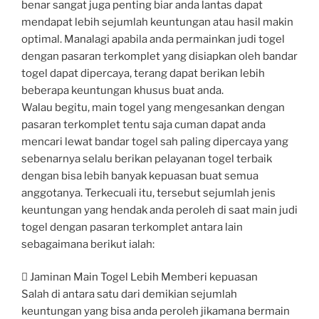
benar sangat juga penting biar anda lantas dapat
mendapat lebih sejumlah keuntungan atau hasil makin
optimal. Manalagi apabila anda permainkan judi togel
dengan pasaran terkomplet yang disiapkan oleh bandar
togel dapat dipercaya, terang dapat berikan lebih
beberapa keuntungan khusus buat anda.
Walau begitu, main togel yang mengesankan dengan
pasaran terkomplet tentu saja cuman dapat anda
mencari lewat bandar togel sah paling dipercaya yang
sebenarnya selalu berikan pelayanan togel terbaik
dengan bisa lebih banyak kepuasan buat semua
anggotanya. Terkecuali itu, tersebut sejumlah jenis
keuntungan yang hendak anda peroleh di saat main judi
togel dengan pasaran terkomplet antara lain
sebagaimana berikut ialah:
 Jaminan Main Togel Lebih Memberi kepuasan
Salah di antara satu dari demikian sejumlah
keuntungan yang bisa anda peroleh jikamana bermain