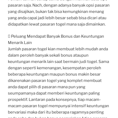
pasaran saja. Nach, dengan adanya banyak opsi pasaran
yang disajikan, bukan tak bisa kemungkinan menang
yang anda capai jadi lebih besar sebab bisa dicari atau
didapatkan lewat pasaran togel mana saja dimainkan.
 Peluang Mendapat Banyak Bonus dan Keuntungan
Menarik Lain
Jumlah pasaran togel kian membuat lebih mudah anda
dalam peroleh banyak sekali bonus ataupun
keuntungan menarik lain saat bermain judi togel. Sama
dengan seperti kemenangan, kesempatan peroleh
beberapa keuntungan maupun bonus makin besar
dikarenakan pasaran togel yang komplet membuat
anda dapat pilih di pasaran mana pun yang
seumpamanya dapat memberi keuntungan paling
prospektif. Lantaran pada konsepnya, tiap macam-
macam pasaran togel mempunyai intensif keuntungan
bervariasi maka dari itu beberapa ragamnya penting