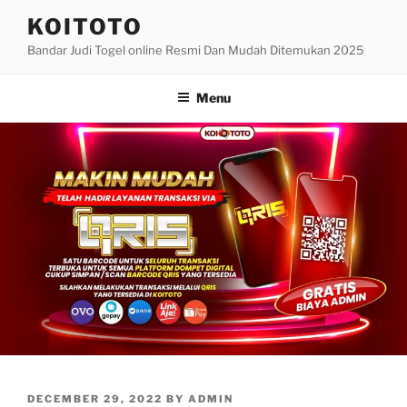
Skip
KOITOTO
to
Bandar Judi Togel online Resmi Dan Mudah Ditemukan 2025
content
Menu
POSTED
DECEMBER 29, 2022
BY
ADMIN