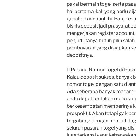
pakai bermain togel serta pasa
hal pertama-kali yang perlu d
gunakan account itu. Baru sesu
bisnis deposit jadi prasyarat pe
mengerjakan register account.
penjudi hanya butuh pilih sala
pembayaran yang disiapkan se
depositnya.
 Pasang Nomor Togel di Pasa
Kalau deposit sukses, banyak
nomor togel dengan satu diant
Ada seberapa banyak macam-m
anda dapat tentukan mana satu
berkesempatan memberinya ke
prospektif. Akan tetapi gak pe
tergabung dengan biro judi tog
seluruh pasaran togel yang di
juga terkenal yang kebanyakan