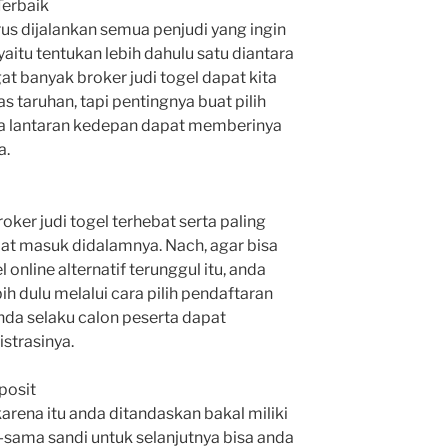
Terbaik
us dijalankan semua penjudi yang ingin
yaitu tentukan lebih dahulu satu diantara
at banyak broker judi togel dapat kita
s taruhan, tapi pentingnya buat pilih
ya lantaran kedepan dapat memberinya
a.
oker judi togel terhebat serta paling
at masuk didalamnya. Nach, agar bisa
online alternatif terunggul itu, anda
bih dulu melalui cara pilih pendaftaran
nda selaku calon peserta dapat
istrasinya.
posit
 karena itu anda ditandaskan bakal miliki
sama sandi untuk selanjutnya bisa anda