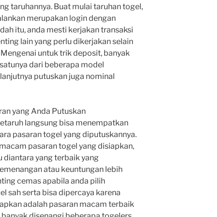
ng taruhannya. Buat mulai taruhan togel,
ijalankan merupakan login dengan
dah itu, anda mesti kerjakan transaksi
nting lain yang perlu dikerjakan selain
 Mengenai untuk trik deposit, banyak
h satunya dari beberapa model
lanjutnya putuskan juga nominal
ran yang Anda Putuskan
 betaruh langsung bisa menempatkan
ara pasaran togel yang diputuskannya.
acam pasaran togel yang disiapkan,
 diantara yang terbaik yang
menangan atau keuntungan lebih
nting cemas apabila anda pilih
el sah serta bisa dipercaya karena
siapkan adalah pasaran macam terbaik
 banyak disenangi beberapa togelers.