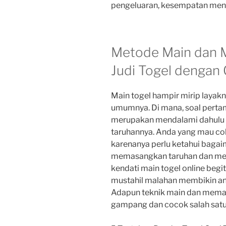
pengeluaran, kesempatan mena
Metode Main dan 
Judi Togel dengan
Main togel hampir mirip layakny
umumnya. Di mana, soal pertam
merupakan mendalami dahulu
taruhannya. Anda yang mau coba
karenanya perlu ketahui bagai
memasangkan taruhan dan me
kendati main togel online beg
mustahil malahan membikin an
Adapun teknik main dan memas
gampang dan cocok salah satun