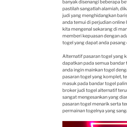
banyak disenangi beberapa bet
pastilah sangatlah alamiah, di
judi yang menghidangkan barisa
anda temui di perjudian online 
kita mengenal sekarang di m
memberi kepuasan dengan a
togel yang dapat anda pasang
Alternatif pasaran togel yang 
dapatkan pada semua bandar to
anda ingin mainkan togel deng
pasaran togel yang komplet, 
masuk pada bandar togel palin
broker judi togel alternatif t
sangat mengesankan yang dian
pasaran togel menarik serta te
permainan togelnya yang san