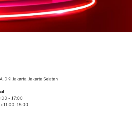
A, DKI Jakarta, Jakarta Selatan
al
9:00 – 17:00
u: 11:00–15:00