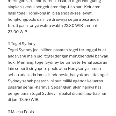
meringankan, lebih karena pasaran togel Hongkong
siapkan skedul pengeluaran tiap-tiap hari. Keluaran
hasil togel Hongkong ini bisa anda akses lewat
hongkongpools dan live drawnya segera bisa anda
turuti pada range waktu waktu 22:30 WIB sampai
23:00 WIB.
 Togel Sydney
Togel Sydney jadi pilihan pasaran togel terunggul buat
anda yang main judi togel dengan menghendaki banyak
hoki. Memang, togel Sydney belum seterkenal pasaran
lain seperti singapore pools atau Hongkong, namun
sebab udah ada lama di Indonesia, banyak pecinta togel
Sydney sebab pasaran ini pun miliki agenda keluaran
pasaran sehari-harinya. Sedangkan, akan halnya hasil
pengeluaran togel Sydney ini bakal diundi tiap-tiap hari
di jam 13:50 WIB.
 Macau Pools