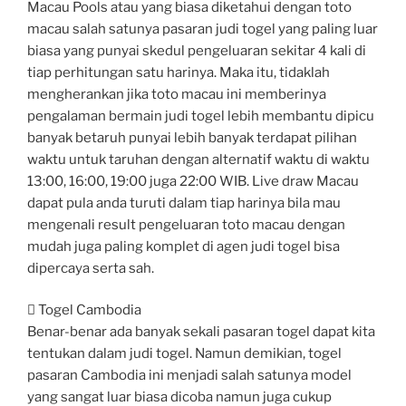
Macau Pools atau yang biasa diketahui dengan toto
macau salah satunya pasaran judi togel yang paling luar
biasa yang punyai skedul pengeluaran sekitar 4 kali di
tiap perhitungan satu harinya. Maka itu, tidaklah
mengherankan jika toto macau ini memberinya
pengalaman bermain judi togel lebih membantu dipicu
banyak betaruh punyai lebih banyak terdapat pilihan
waktu untuk taruhan dengan alternatif waktu di waktu
13:00, 16:00, 19:00 juga 22:00 WIB. Live draw Macau
dapat pula anda turuti dalam tiap harinya bila mau
mengenali result pengeluaran toto macau dengan
mudah juga paling komplet di agen judi togel bisa
dipercaya serta sah.
 Togel Cambodia
Benar-benar ada banyak sekali pasaran togel dapat kita
tentukan dalam judi togel. Namun demikian, togel
pasaran Cambodia ini menjadi salah satunya model
yang sangat luar biasa dicoba namun juga cukup