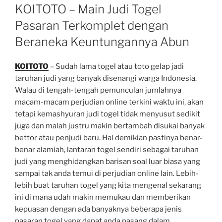
ON
KOITOTO – Main Judi Togel
Pasaran Terkomplet dengan
Beraneka Keuntungannya Abun
KOITOTO
– Sudah lama togel atau toto gelap jadi
taruhan judi yang banyak disenangi warga Indonesia.
Walau di tengah-tengah pemunculan jumlahnya
macam-macam perjudian online terkini waktu ini, akan
tetapi kemashyuran judi togel tidak menyusut sedikit
juga dan malah justru makin bertambah disukai banyak
bettor atau penjudi baru. Hal demikian pastinya benar-
benar alamiah, lantaran togel sendiri sebagai taruhan
judi yang menghidangkan barisan soal luar biasa yang
sampai tak anda temui di perjudian online lain. Lebih-
lebih buat taruhan togel yang kita mengenal sekarang
ini di mana udah makin memukau dan memberikan
kepuasan dengan ada banyaknya beberapa jenis
pasaran togel yang dapat anda pasang dalam