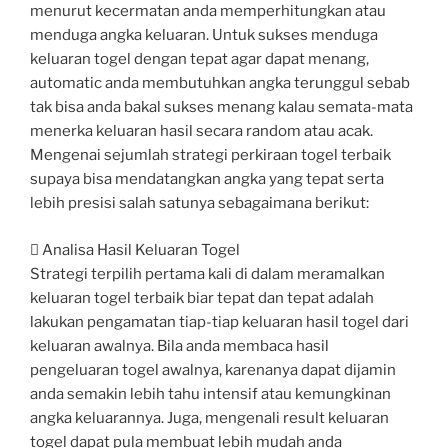
menurut kecermatan anda memperhitungkan atau
menduga angka keluaran. Untuk sukses menduga
keluaran togel dengan tepat agar dapat menang,
automatic anda membutuhkan angka terunggul sebab
tak bisa anda bakal sukses menang kalau semata-mata
menerka keluaran hasil secara random atau acak.
Mengenai sejumlah strategi perkiraan togel terbaik
supaya bisa mendatangkan angka yang tepat serta
lebih presisi salah satunya sebagaimana berikut:
 Analisa Hasil Keluaran Togel
Strategi terpilih pertama kali di dalam meramalkan
keluaran togel terbaik biar tepat dan tepat adalah
lakukan pengamatan tiap-tiap keluaran hasil togel dari
keluaran awalnya. Bila anda membaca hasil
pengeluaran togel awalnya, karenanya dapat dijamin
anda semakin lebih tahu intensif atau kemungkinan
angka keluarannya. Juga, mengenali result keluaran
togel dapat pula membuat lebih mudah anda