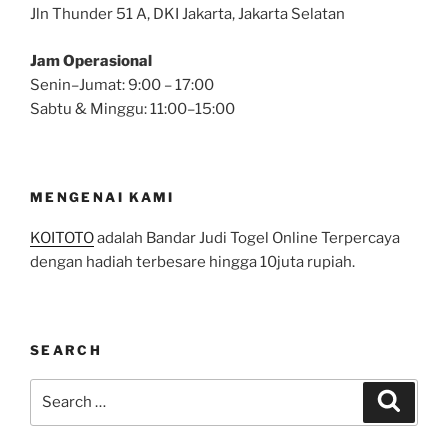
Jln Thunder 51 A, DKI Jakarta, Jakarta Selatan
Jam Operasional
Senin–Jumat: 9:00 – 17:00
Sabtu & Minggu: 11:00–15:00
MENGENAI KAMI
KOITOTO
adalah Bandar Judi Togel Online Terpercaya
dengan hadiah terbesare hingga 10juta rupiah.
SEARCH
Search
Search
for: