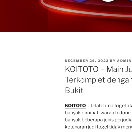
POSTED
DECEMBER 29, 2022
BY
ADMIN
ON
KOITOTO – Main Ju
Terkomplet denga
Bukit
KOITOTO
– Telah lama togel at
banyak diminati warga Indone
banyak beberapa jenis perjudi
ketenaran judi togel tidak meny