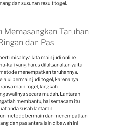
ang dan susunan result togel.
an Memasangkan Taruhan
 Ringan dan Pas
rti misalnya kita main judi online
a-kali yang harus dilaksanakan yaitu
h metode menempatkan taruhannya.
alui bermain judi togel, karenanya
ranya main togel, langkah
gawalinya secara mudah. Lantaran
angatlah membantu, hal semacam itu
at anda susah lantaran
apun metode bermain dan menempatkan
ang dan pas antara lain dibawah ini