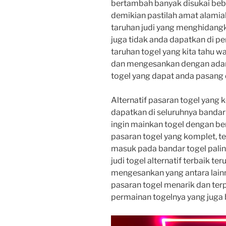
bertambah banyak disukai bebe
demikian pastilah amat alamiah
taruhan judi yang menghidangka
juga tidak anda dapatkan di per
taruhan togel yang kita tahu 
dan mengesankan dengan adan
togel yang dapat anda pasang
Alternatif pasaran togel yang 
dapatkan di seluruhnya bandar 
ingin mainkan togel dengan b
pasaran togel yang komplet, 
masuk pada bandar togel pali
judi togel alternatif terbaik t
mengesankan yang antara lain
pasaran togel menarik dan terp
permainan togelnya yang juga 