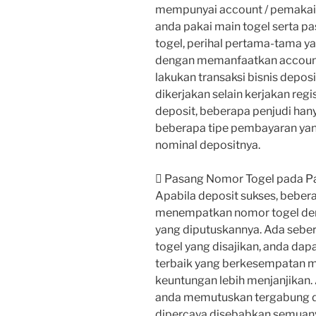
mempunyai account / pemakai 
anda pakai main togel serta pa
togel, perihal pertama-tama ya
dengan memanfaatkan account i
lakukan transaksi bisnis deposit
dikerjakan selain kerjakan regi
deposit, beberapa penjudi hanya
beberapa tipe pembayaran yang
nominal depositnya.
 Pasang Nomor Togel pada P
Apabila deposit sukses, beber
menempatkan nomor togel deng
yang diputuskannya. Ada sebe
togel yang disajikan, anda dap
terbaik yang berkesempatan
keuntungan lebih menjanjikan.
anda memutuskan tergabung de
dipercaya disebabkan semuany