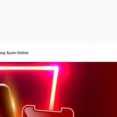
ung Ayam Online