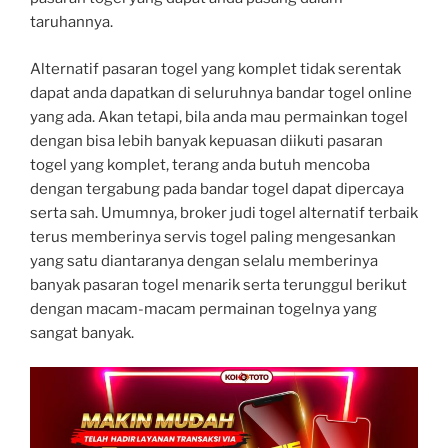
taruhannya.
Alternatif pasaran togel yang komplet tidak serentak
dapat anda dapatkan di seluruhnya bandar togel online
yang ada. Akan tetapi, bila anda mau permainkan togel
dengan bisa lebih banyak kepuasan diikuti pasaran
togel yang komplet, terang anda butuh mencoba
dengan tergabung pada bandar togel dapat dipercaya
serta sah. Umumnya, broker judi togel alternatif terbaik
terus memberinya servis togel paling mengesankan
yang satu diantaranya dengan selalu memberinya
banyak pasaran togel menarik serta terunggul berikut
dengan macam-macam permainan togelnya yang
sangat banyak.