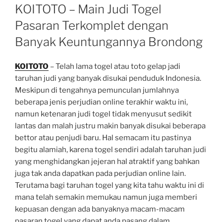
ON
KOITOTO – Main Judi Togel
Pasaran Terkomplet dengan
Banyak Keuntungannya Brondong
KOITOTO
– Telah lama togel atau toto gelap jadi
taruhan judi yang banyak disukai penduduk Indonesia.
Meskipun di tengahnya pemunculan jumlahnya
beberapa jenis perjudian online terakhir waktu ini,
namun ketenaran judi togel tidak menyusut sedikit
lantas dan malah justru makin banyak disukai beberapa
bettor atau penjudi baru. Hal semacam itu pastinya
begitu alamiah, karena togel sendiri adalah taruhan judi
yang menghidangkan jejeran hal atraktif yang bahkan
juga tak anda dapatkan pada perjudian online lain.
Terutama bagi taruhan togel yang kita tahu waktu ini di
mana telah semakin memukau namun juga memberi
kepuasan dengan ada banyaknya macam-macam
pasaran togel yang dapat anda pasang dalam