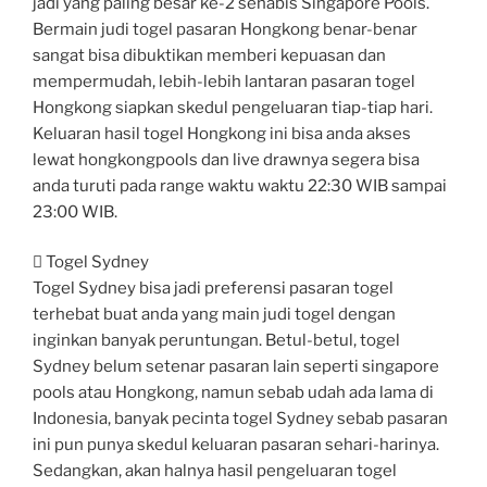
jadi yang paling besar ke-2 sehabis Singapore Pools.
Bermain judi togel pasaran Hongkong benar-benar
sangat bisa dibuktikan memberi kepuasan dan
mempermudah, lebih-lebih lantaran pasaran togel
Hongkong siapkan skedul pengeluaran tiap-tiap hari.
Keluaran hasil togel Hongkong ini bisa anda akses
lewat hongkongpools dan live drawnya segera bisa
anda turuti pada range waktu waktu 22:30 WIB sampai
23:00 WIB.
 Togel Sydney
Togel Sydney bisa jadi preferensi pasaran togel
terhebat buat anda yang main judi togel dengan
inginkan banyak peruntungan. Betul-betul, togel
Sydney belum setenar pasaran lain seperti singapore
pools atau Hongkong, namun sebab udah ada lama di
Indonesia, banyak pecinta togel Sydney sebab pasaran
ini pun punya skedul keluaran pasaran sehari-harinya.
Sedangkan, akan halnya hasil pengeluaran togel