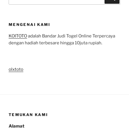
for:
MENGENAI KAMI
KOITOTO
adalah Bandar Judi Togel Online Terpercaya
dengan hadiah terbesare hingga 10juta rupiah.
olxtoto
TEMUKAN KAMI
Alamat