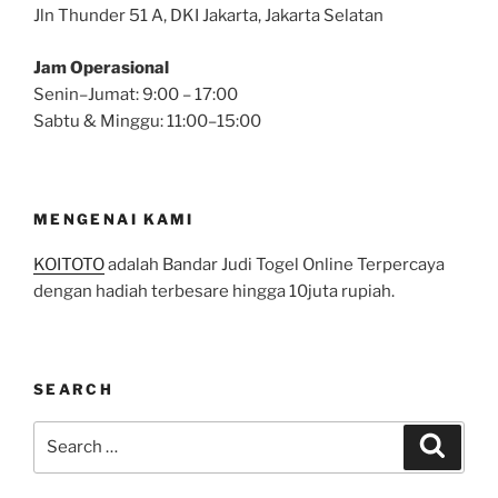
Jln Thunder 51 A, DKI Jakarta, Jakarta Selatan
Jam Operasional
Senin–Jumat: 9:00 – 17:00
Sabtu & Minggu: 11:00–15:00
MENGENAI KAMI
KOITOTO
adalah Bandar Judi Togel Online Terpercaya
dengan hadiah terbesare hingga 10juta rupiah.
SEARCH
Search
Search
for: