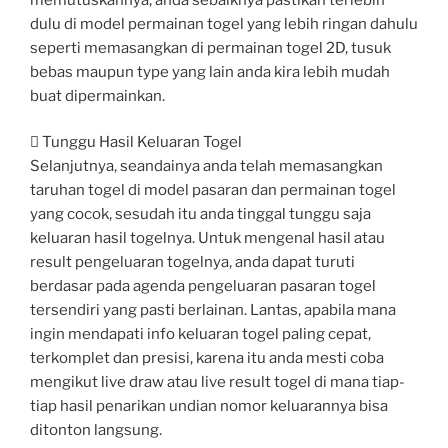
dulu di model permainan togel yang lebih ringan dahulu
seperti memasangkan di permainan togel 2D, tusuk
bebas maupun type yang lain anda kira lebih mudah
buat dipermainkan.
 Tunggu Hasil Keluaran Togel
Selanjutnya, seandainya anda telah memasangkan
taruhan togel di model pasaran dan permainan togel
yang cocok, sesudah itu anda tinggal tunggu saja
keluaran hasil togelnya. Untuk mengenal hasil atau
result pengeluaran togelnya, anda dapat turuti
berdasar pada agenda pengeluaran pasaran togel
tersendiri yang pasti berlainan. Lantas, apabila mana
ingin mendapati info keluaran togel paling cepat,
terkomplet dan presisi, karena itu anda mesti coba
mengikut live draw atau live result togel di mana tiap-
tiap hasil penarikan undian nomor keluarannya bisa
ditonton langsung.