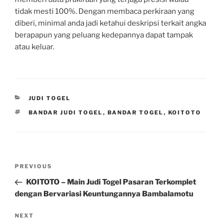
tidak mesti 100%. Dengan membaca perkiraan yang
diberi, minimal anda jadi ketahui deskripsi terkait angka
berapapun yang peluang kedepannya dapat tampak
atau keluar.
CATEGORIES
JUDI TOGEL
TAGS
BANDAR JUDI TOGEL
,
BANDAR TOGEL
,
KOITOTO
Post
Previous
PREVIOUS
navigation
Post
KOITOTO – Main Judi Togel Pasaran Terkomplet
dengan Bervariasi Keuntungannya Bambalamotu
Next
NEXT