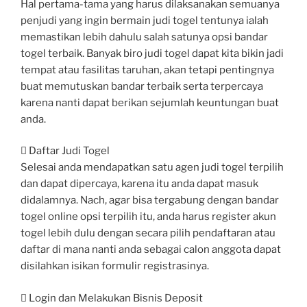
Hal pertama-tama yang harus dilaksanakan semuanya
penjudi yang ingin bermain judi togel tentunya ialah
memastikan lebih dahulu salah satunya opsi bandar
togel terbaik. Banyak biro judi togel dapat kita bikin jadi
tempat atau fasilitas taruhan, akan tetapi pentingnya
buat memutuskan bandar terbaik serta terpercaya
karena nanti dapat berikan sejumlah keuntungan buat
anda.
 Daftar Judi Togel
Selesai anda mendapatkan satu agen judi togel terpilih
dan dapat dipercaya, karena itu anda dapat masuk
didalamnya. Nach, agar bisa tergabung dengan bandar
togel online opsi terpilih itu, anda harus register akun
togel lebih dulu dengan secara pilih pendaftaran atau
daftar di mana nanti anda sebagai calon anggota dapat
disilahkan isikan formulir registrasinya.
 Login dan Melakukan Bisnis Deposit