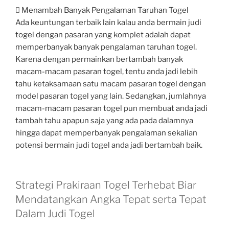
 Menambah Banyak Pengalaman Taruhan Togel
Ada keuntungan terbaik lain kalau anda bermain judi
togel dengan pasaran yang komplet adalah dapat
memperbanyak banyak pengalaman taruhan togel.
Karena dengan permainkan bertambah banyak
macam-macam pasaran togel, tentu anda jadi lebih
tahu ketaksamaan satu macam pasaran togel dengan
model pasaran togel yang lain. Sedangkan, jumlahnya
macam-macam pasaran togel pun membuat anda jadi
tambah tahu apapun saja yang ada pada dalamnya
hingga dapat memperbanyak pengalaman sekalian
potensi bermain judi togel anda jadi bertambah baik.
Strategi Prakiraan Togel Terhebat Biar
Mendatangkan Angka Tepat serta Tepat
Dalam Judi Togel