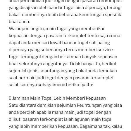
anda permainkan judi togel dengan pasaran terkomplet
yang disajikan oleh bandar togel bisa dipercaya, terang
bakal memberinya lebih beberapa keuntungan spesifik
buat anda.
Walaupun begitu, main togel yang memberikan
kepuasan dengan pasaran terkomplet tentu saja cuma
dapat anda mencari lewat bandar togel sah paling
dipercaya yang sebenarnya terus memberi service
togel terunggul dengan bertambah banyak kepuasan
buat seluruhnya anggotanya. Tidak hanya itu, berikut
sejumlah jenis keuntungan yang bakal anda temukan
saat bermain judi togel dengan pasaran terkomplet
salah satunya sebagaimana berikut yaitu:
 Jaminan Main Togel Lebih Memberi kepuasan
Satu diantara demikian sejumlah keuntungan yang bisa
anda peroleh apabila mana main judi togel dengan
diikuti pasaran terkomplet ialah agunan main togel
yang lebih memberikan kepuasan. Bagaimana tak, kalau