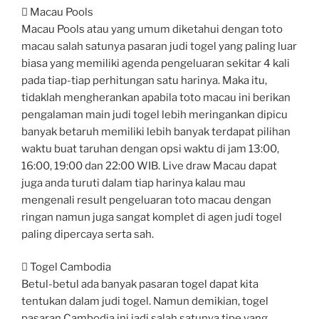
 Macau Pools
Macau Pools atau yang umum diketahui dengan toto
macau salah satunya pasaran judi togel yang paling luar
biasa yang memiliki agenda pengeluaran sekitar 4 kali
pada tiap-tiap perhitungan satu harinya. Maka itu,
tidaklah mengherankan apabila toto macau ini berikan
pengalaman main judi togel lebih meringankan dipicu
banyak betaruh memiliki lebih banyak terdapat pilihan
waktu buat taruhan dengan opsi waktu di jam 13:00,
16:00, 19:00 dan 22:00 WIB. Live draw Macau dapat
juga anda turuti dalam tiap harinya kalau mau
mengenali result pengeluaran toto macau dengan
ringan namun juga sangat komplet di agen judi togel
paling dipercaya serta sah.
 Togel Cambodia
Betul-betul ada banyak pasaran togel dapat kita
tentukan dalam judi togel. Namun demikian, togel
pasaran Cambodia ini jadi salah satunya tipe yang