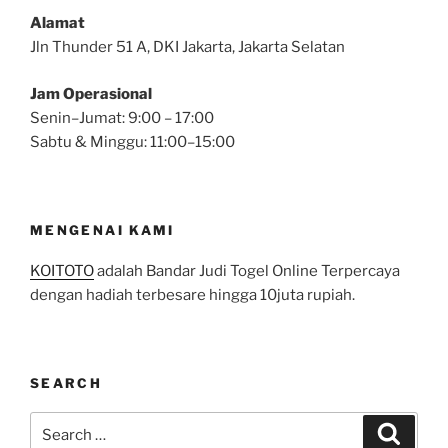
Alamat
Jln Thunder 51 A, DKI Jakarta, Jakarta Selatan
Jam Operasional
Senin–Jumat: 9:00 – 17:00
Sabtu & Minggu: 11:00–15:00
MENGENAI KAMI
KOITOTO
adalah Bandar Judi Togel Online Terpercaya
dengan hadiah terbesare hingga 10juta rupiah.
SEARCH
Search
Search
for: