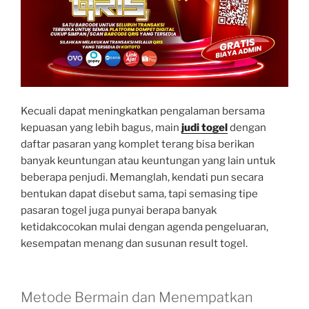
Kecuali dapat meningkatkan pengalaman bersama
kepuasan yang lebih bagus, main
judi togel
dengan
daftar pasaran yang komplet terang bisa berikan
banyak keuntungan atau keuntungan yang lain untuk
beberapa penjudi. Memanglah, kendati pun secara
bentukan dapat disebut sama, tapi semasing tipe
pasaran togel juga punyai berapa banyak
ketidakcocokan mulai dengan agenda pengeluaran,
kesempatan menang dan susunan result togel.
Metode Bermain dan Menempatkan