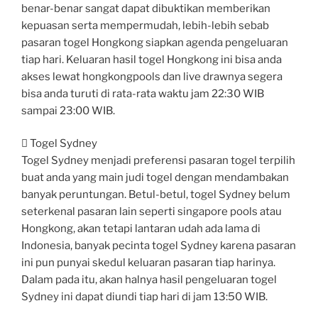
benar-benar sangat dapat dibuktikan memberikan
kepuasan serta mempermudah, lebih-lebih sebab
pasaran togel Hongkong siapkan agenda pengeluaran
tiap hari. Keluaran hasil togel Hongkong ini bisa anda
akses lewat hongkongpools dan live drawnya segera
bisa anda turuti di rata-rata waktu jam 22:30 WIB
sampai 23:00 WIB.
 Togel Sydney
Togel Sydney menjadi preferensi pasaran togel terpilih
buat anda yang main judi togel dengan mendambakan
banyak peruntungan. Betul-betul, togel Sydney belum
seterkenal pasaran lain seperti singapore pools atau
Hongkong, akan tetapi lantaran udah ada lama di
Indonesia, banyak pecinta togel Sydney karena pasaran
ini pun punyai skedul keluaran pasaran tiap harinya.
Dalam pada itu, akan halnya hasil pengeluaran togel
Sydney ini dapat diundi tiap hari di jam 13:50 WIB.