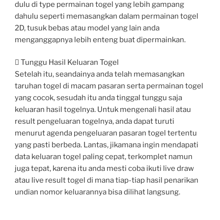
dulu di type permainan togel yang lebih gampang
dahulu seperti memasangkan dalam permainan togel
2D, tusuk bebas atau model yang lain anda
menganggapnya lebih enteng buat dipermainkan.
 Tunggu Hasil Keluaran Togel
Setelah itu, seandainya anda telah memasangkan
taruhan togel di macam pasaran serta permainan togel
yang cocok, sesudah itu anda tinggal tunggu saja
keluaran hasil togelnya. Untuk mengenali hasil atau
result pengeluaran togelnya, anda dapat turuti
menurut agenda pengeluaran pasaran togel tertentu
yang pasti berbeda. Lantas, jikamana ingin mendapati
data keluaran togel paling cepat, terkomplet namun
juga tepat, karena itu anda mesti coba ikuti live draw
atau live result togel di mana tiap-tiap hasil penarikan
undian nomor keluarannya bisa dilihat langsung.