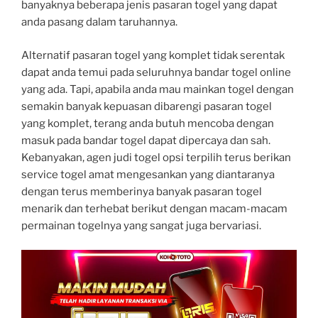
banyaknya beberapa jenis pasaran togel yang dapat
anda pasang dalam taruhannya.
Alternatif pasaran togel yang komplet tidak serentak
dapat anda temui pada seluruhnya bandar togel online
yang ada. Tapi, apabila anda mau mainkan togel dengan
semakin banyak kepuasan dibarengi pasaran togel
yang komplet, terang anda butuh mencoba dengan
masuk pada bandar togel dapat dipercaya dan sah.
Kebanyakan, agen judi togel opsi terpilih terus berikan
service togel amat mengesankan yang diantaranya
dengan terus memberinya banyak pasaran togel
menarik dan terhebat berikut dengan macam-macam
permainan togelnya yang sangat juga bervariasi.