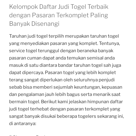
Kelompok Daftar Judi Togel Terbaik
dengan Pasaran Terkomplet Paling
Banyak Disenangi
Taruhan judi togel terpilih merupakan taruhan togel
yang menyediakan pasaran yang komplet. Tentunya,
service togel terunggul dengan beraneka banyak
pasaran cuman dapat anda temukan semisal anda
masuk di satu diantara bandar taruhan togel sah juga
dapat dipercaya. Pasaran togel yang lebih komplet
terang sangat diperlukan oleh seluruhnya penjudi
sebab bisa memberi sejumlah keuntungan, kepuasan
dan pengalaman jauh lebih bagus serta menarik saat
bermain togel. Berikut kami jelaskan himpunan daftar
judi togel terhebat dengan pasaran terkomplet yang
sangat banyak disukai beberapa togelers sekarang ini,
di antaranya: