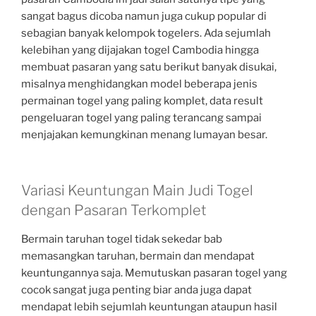
sangat bagus dicoba namun juga cukup popular di
sebagian banyak kelompok togelers. Ada sejumlah
kelebihan yang dijajakan togel Cambodia hingga
membuat pasaran yang satu berikut banyak disukai,
misalnya menghidangkan model beberapa jenis
permainan togel yang paling komplet, data result
pengeluaran togel yang paling terancang sampai
menjajakan kemungkinan menang lumayan besar.
Variasi Keuntungan Main Judi Togel
dengan Pasaran Terkomplet
Bermain taruhan togel tidak sekedar bab
memasangkan taruhan, bermain dan mendapat
keuntungannya saja. Memutuskan pasaran togel yang
cocok sangat juga penting biar anda juga dapat
mendapat lebih sejumlah keuntungan ataupun hasil