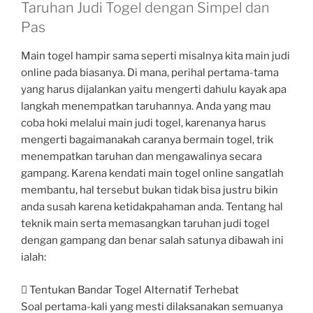
Taruhan Judi Togel dengan Simpel dan
Pas
Main togel hampir sama seperti misalnya kita main judi
online pada biasanya. Di mana, perihal pertama-tama
yang harus dijalankan yaitu mengerti dahulu kayak apa
langkah menempatkan taruhannya. Anda yang mau
coba hoki melalui main judi togel, karenanya harus
mengerti bagaimanakah caranya bermain togel, trik
menempatkan taruhan dan mengawalinya secara
gampang. Karena kendati main togel online sangatlah
membantu, hal tersebut bukan tidak bisa justru bikin
anda susah karena ketidakpahaman anda. Tentang hal
teknik main serta memasangkan taruhan judi togel
dengan gampang dan benar salah satunya dibawah ini
ialah:
 Tentukan Bandar Togel Alternatif Terhebat
Soal pertama-kali yang mesti dilaksanakan semuanya