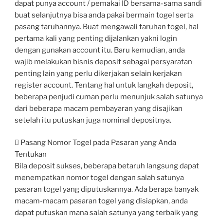
dapat punya account / pemakai ID bersama-sama sandi
buat selanjutnya bisa anda pakai bermain togel serta
pasang taruhannya. Buat mengawali taruhan togel, hal
pertama kali yang penting dijalankan yakni login
dengan gunakan account itu. Baru kemudian, anda
wajib melakukan bisnis deposit sebagai persyaratan
penting lain yang perlu dikerjakan selain kerjakan
register account. Tentang hal untuk langkah deposit,
beberapa penjudi cuman perlu menunjuk salah satunya
dari beberapa macam pembayaran yang disajikan
setelah itu putuskan juga nominal depositnya.
 Pasang Nomor Togel pada Pasaran yang Anda
Tentukan
Bila deposit sukses, beberapa betaruh langsung dapat
menempatkan nomor togel dengan salah satunya
pasaran togel yang diputuskannya. Ada berapa banyak
macam-macam pasaran togel yang disiapkan, anda
dapat putuskan mana salah satunya yang terbaik yang