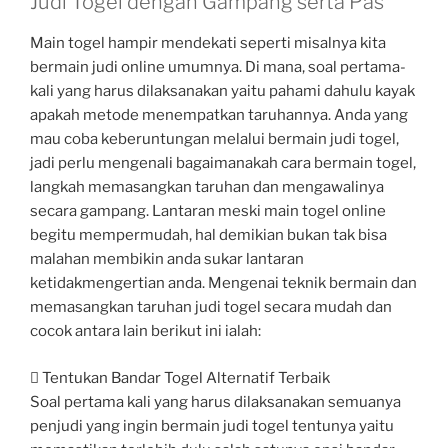
Judi Togel dengan Gampang serta Pas
Main togel hampir mendekati seperti misalnya kita
bermain judi online umumnya. Di mana, soal pertama-
kali yang harus dilaksanakan yaitu pahami dahulu kayak
apakah metode menempatkan taruhannya. Anda yang
mau coba keberuntungan melalui bermain judi togel,
jadi perlu mengenali bagaimanakah cara bermain togel,
langkah memasangkan taruhan dan mengawalinya
secara gampang. Lantaran meski main togel online
begitu mempermudah, hal demikian bukan tak bisa
malahan membikin anda sukar lantaran
ketidakmengertian anda. Mengenai teknik bermain dan
memasangkan taruhan judi togel secara mudah dan
cocok antara lain berikut ini ialah:
 Tentukan Bandar Togel Alternatif Terbaik
Soal pertama kali yang harus dilaksanakan semuanya
penjudi yang ingin bermain judi togel tentunya yaitu