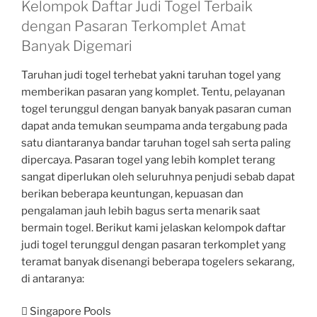
Kelompok Daftar Judi Togel Terbaik
dengan Pasaran Terkomplet Amat
Banyak Digemari
Taruhan judi togel terhebat yakni taruhan togel yang
memberikan pasaran yang komplet. Tentu, pelayanan
togel terunggul dengan banyak banyak pasaran cuman
dapat anda temukan seumpama anda tergabung pada
satu diantaranya bandar taruhan togel sah serta paling
dipercaya. Pasaran togel yang lebih komplet terang
sangat diperlukan oleh seluruhnya penjudi sebab dapat
berikan beberapa keuntungan, kepuasan dan
pengalaman jauh lebih bagus serta menarik saat
bermain togel. Berikut kami jelaskan kelompok daftar
judi togel terunggul dengan pasaran terkomplet yang
teramat banyak disenangi beberapa togelers sekarang,
di antaranya:
 Singapore Pools