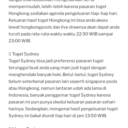
mempermudah, lebih-lebih karena pasaran togel
Hongkong sediakan agenda pengeluaran tiap-tiap hari.
Keluaran hasil togel Hongkong ini bisa anda akses
lewat hongkongpools dan live drawnya akan dapat anda
turuti pada rata-rata waktu waktu 22:30 WIB sampai
23:00 WIB.
 Togel Sydney
Togel Sydney bisa jadi preferensi pasaran togel
terunggul buat anda yang main judi togel dengan
menghendaki banyak hoki. Betul-betul, togel Sydney
belum seterkenal pasaran lain seperti singapore pools
atau Hongkong, namun lantaran udah ada lama di
Indonesia, banyak penggemar togel Sydney karena
pasaran ini pun punya skedul keluaran pasaran sehari-
harinya. Sedangkan, mengenai hasil pengeluaran togel
Sydney ini bakal diundi tiap hari di jam 13:50 WIB.