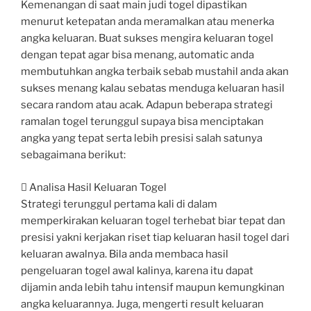
Kemenangan di saat main judi togel dipastikan
menurut ketepatan anda meramalkan atau menerka
angka keluaran. Buat sukses mengira keluaran togel
dengan tepat agar bisa menang, automatic anda
membutuhkan angka terbaik sebab mustahil anda akan
sukses menang kalau sebatas menduga keluaran hasil
secara random atau acak. Adapun beberapa strategi
ramalan togel terunggul supaya bisa menciptakan
angka yang tepat serta lebih presisi salah satunya
sebagaimana berikut:
 Analisa Hasil Keluaran Togel
Strategi terunggul pertama kali di dalam
memperkirakan keluaran togel terhebat biar tepat dan
presisi yakni kerjakan riset tiap keluaran hasil togel dari
keluaran awalnya. Bila anda membaca hasil
pengeluaran togel awal kalinya, karena itu dapat
dijamin anda lebih tahu intensif maupun kemungkinan
angka keluarannya. Juga, mengerti result keluaran