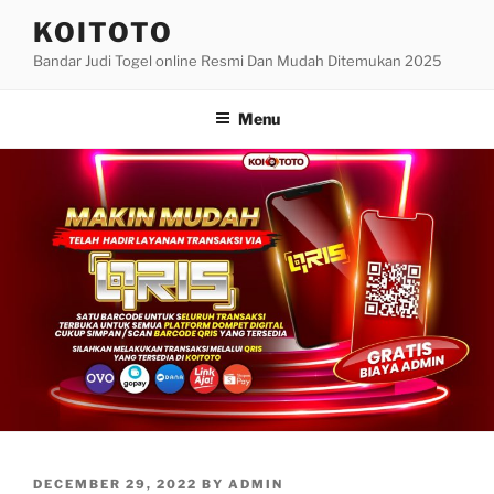
Skip
KOITOTO
to
Bandar Judi Togel online Resmi Dan Mudah Ditemukan 2025
content
Menu
POSTED
DECEMBER 29, 2022
BY
ADMIN