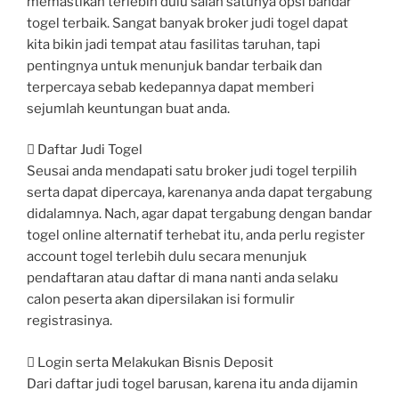
memastikan terlebih dulu salah satunya opsi bandar
togel terbaik. Sangat banyak broker judi togel dapat
kita bikin jadi tempat atau fasilitas taruhan, tapi
pentingnya untuk menunjuk bandar terbaik dan
terpercaya sebab kedepannya dapat memberi
sejumlah keuntungan buat anda.
 Daftar Judi Togel
Seusai anda mendapati satu broker judi togel terpilih
serta dapat dipercaya, karenanya anda dapat tergabung
didalamnya. Nach, agar dapat tergabung dengan bandar
togel online alternatif terhebat itu, anda perlu register
account togel terlebih dulu secara menunjuk
pendaftaran atau daftar di mana nanti anda selaku
calon peserta akan dipersilakan isi formulir
registrasinya.
 Login serta Melakukan Bisnis Deposit
Dari daftar judi togel barusan, karena itu anda dijamin