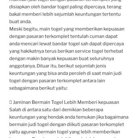
disiapkan oleh bandar togel paling dipercaya, terang
bakal memberi lebih sejumlah keuntungan tertentu
buat anda.
Meski begitu, main togel yang memberikan kepuasan
dengan pasaran terkomplet tentulah cuman dapat
anda mencari lewat bandar togel sah dapat dipercaya
yang hakikatnya terus berikan service togel terhebat
dengan makin banyak kepuasan buat seluruhnya
anggotanya. Diluar itu, berikut sejumlah jenis
keuntungan yang bisa anda peroleh di saat main judi
togel dengan pasaran terkomplet antara lain
sebagaimana berikut yaitu:
 Jaminan Bermain Togel Lebih Memberi kepuasan
Salah di antara satu dari demikian beberapa
keuntungan yang hendak anda temukan jika bagaimana
bermain judi togel dengan diikuti pasaran terkomplet
yaitu agunan bermain togel yang lebih memberikan