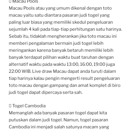
 Macau Pools
Macau Pools atau yang umum dikenal dengan toto
macau yaitu satu diantara pasaran judi togel yang
paling luar biasa yang memiliki skedul pengeluaran
sejumlah 4 kali pada tiap-tiap perhitungan satu harinya.
Sebab itu, tidaklah mengherankan jika toto macau ini
memberi pengalaman bermain judi togel lebih
meringankan karena banyak betaruh memiliki lebih
banyak terdapat pilihan waktu buat taruhan dengan
alternatif waktu pada waktu 13:00, 16:00, 19:00 juga
22:00 WIB. Live draw Macau dapat anda turuti dalam
tiap harinya kalau pengin mengerti result pengeluaran
toto macau dengan gampang dan amat komplet di biro
judi togel dapat dipercaya serta sah.
 Togel Cambodia
Memanglah ada banyak pasaran togel dapat kita
putuskan dalam judi togel. Namun, togel pasaran
Cambodia ini menjadi salah satunya macam yang