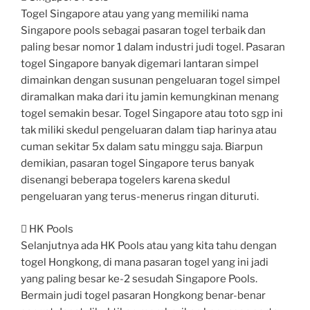
Togel Singapore atau yang yang memiliki nama
Singapore pools sebagai pasaran togel terbaik dan
paling besar nomor 1 dalam industri judi togel. Pasaran
togel Singapore banyak digemari lantaran simpel
dimainkan dengan susunan pengeluaran togel simpel
diramalkan maka dari itu jamin kemungkinan menang
togel semakin besar. Togel Singapore atau toto sgp ini
tak miliki skedul pengeluaran dalam tiap harinya atau
cuman sekitar 5x dalam satu minggu saja. Biarpun
demikian, pasaran togel Singapore terus banyak
disenangi beberapa togelers karena skedul
pengeluaran yang terus-menerus ringan dituruti.
 HK Pools
Selanjutnya ada HK Pools atau yang kita tahu dengan
togel Hongkong, di mana pasaran togel yang ini jadi
yang paling besar ke-2 sesudah Singapore Pools.
Bermain judi togel pasaran Hongkong benar-benar