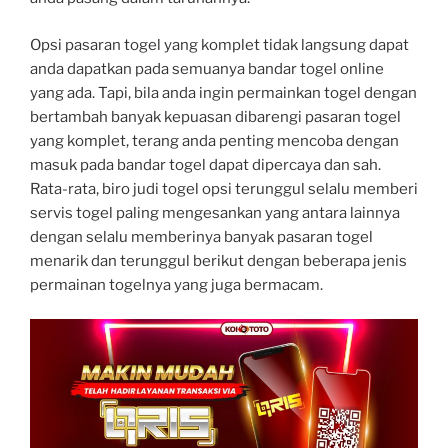
Opsi pasaran togel yang komplet tidak langsung dapat
anda dapatkan pada semuanya bandar togel online
yang ada. Tapi, bila anda ingin permainkan togel dengan
bertambah banyak kepuasan dibarengi pasaran togel
yang komplet, terang anda penting mencoba dengan
masuk pada bandar togel dapat dipercaya dan sah.
Rata-rata, biro judi togel opsi terunggul selalu memberi
servis togel paling mengesankan yang antara lainnya
dengan selalu memberinya banyak pasaran togel
menarik dan terunggul berikut dengan beberapa jenis
permainan togelnya yang juga bermacam.