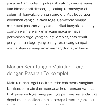
pasaran Cambodia ini jadi salah satunya model yang
luar biasa sekali dicoba juga cukup termashyur di
sejumlah banyak golongan togelers. Ada beberapa
kelebihan yang dijajakan togel Cambodia hingga
membuat pasaran yang satu berikut banyak disenangi,
contohnya menyajikan macam macam-macam
permainan togel yang paling komplet, data result
pengeluaran togel yang paling terancang sampai
menjajakan kemungkinan menang lumayan besar.
Macam Keuntungan Main Judi Togel
dengan Pasaran Terkomplet
Main taruhan togel tidak sekedar bab memasangkan
taruhan, bermain dan mendapat keuntungannya saja.
Pilih pasaran togel yang pas juga penting biar anda juga
dapat mendapatkan lebih beberapa keuntungan atau