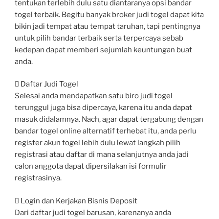
tentukan terlebih dulu satu diantaranya opsi bandar
togel terbaik. Begitu banyak broker judi togel dapat kita
bikin jadi tempat atau tempat taruhan, tapi pentingnya
untuk pilih bandar terbaik serta terpercaya sebab
kedepan dapat memberi sejumlah keuntungan buat
anda.
 Daftar Judi Togel
Selesai anda mendapatkan satu biro judi togel
terunggul juga bisa dipercaya, karena itu anda dapat
masuk didalamnya. Nach, agar dapat tergabung dengan
bandar togel online alternatif terhebat itu, anda perlu
register akun togel lebih dulu lewat langkah pilih
registrasi atau daftar di mana selanjutnya anda jadi
calon anggota dapat dipersilakan isi formulir
registrasinya.
 Login dan Kerjakan Bisnis Deposit
Dari daftar judi togel barusan, karenanya anda