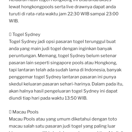
lewat hongkongpools serta live drawnya dapat anda
turuti di rata-rata waktu jam 22:30 WIB sampai 23:00
WIB.
 Togel Sydney
Togel Sydney jadi opsi pasaran togel terunggul buat
anda yang main judi togel dengan inginkan banyak
peruntungan. Memang, togel Sydney belum setenar
pasaran lain seperti singapore pools atau Hongkong,
tapi lantaran telah ada sudah lama di Indonesia, banyak
penggemar togel Sydney lantaran pasaran ini punya
skedul keluaran pasaran sehari-harinya. Dalam pada itu,
akan halnya hasil pengeluaran togel Sydney ini dapat
diundi tiap hari pada waktu 13:50 WIB.
 Macau Pools
Macau Pools atau yang umum diketahui dengan toto
macau salah satu pasaran judi togel yang paling luar