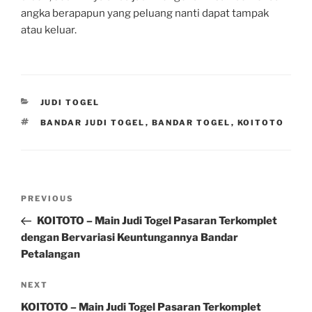
angka berapapun yang peluang nanti dapat tampak
atau keluar.
CATEGORIES
JUDI TOGEL
TAGS
BANDAR JUDI TOGEL
,
BANDAR TOGEL
,
KOITOTO
Post
Previous
PREVIOUS
navigation
Post
KOITOTO – Main Judi Togel Pasaran Terkomplet
dengan Bervariasi Keuntungannya Bandar
Petalangan
Next
NEXT
Post
KOITOTO – Main Judi Togel Pasaran Terkomplet