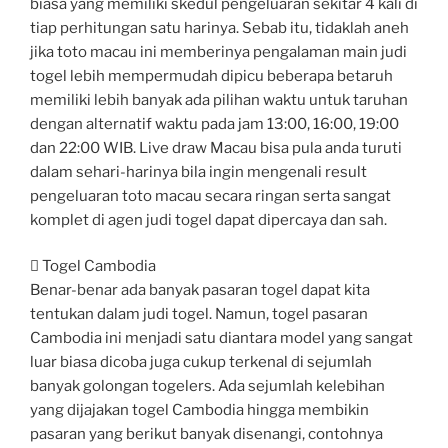
biasa yang memiliki skedul pengeluaran sekitar 4 kali di
tiap perhitungan satu harinya. Sebab itu, tidaklah aneh
jika toto macau ini memberinya pengalaman main judi
togel lebih mempermudah dipicu beberapa betaruh
memiliki lebih banyak ada pilihan waktu untuk taruhan
dengan alternatif waktu pada jam 13:00, 16:00, 19:00
dan 22:00 WIB. Live draw Macau bisa pula anda turuti
dalam sehari-harinya bila ingin mengenali result
pengeluaran toto macau secara ringan serta sangat
komplet di agen judi togel dapat dipercaya dan sah.
 Togel Cambodia
Benar-benar ada banyak pasaran togel dapat kita
tentukan dalam judi togel. Namun, togel pasaran
Cambodia ini menjadi satu diantara model yang sangat
luar biasa dicoba juga cukup terkenal di sejumlah
banyak golongan togelers. Ada sejumlah kelebihan
yang dijajakan togel Cambodia hingga membikin
pasaran yang berikut banyak disenangi, contohnya