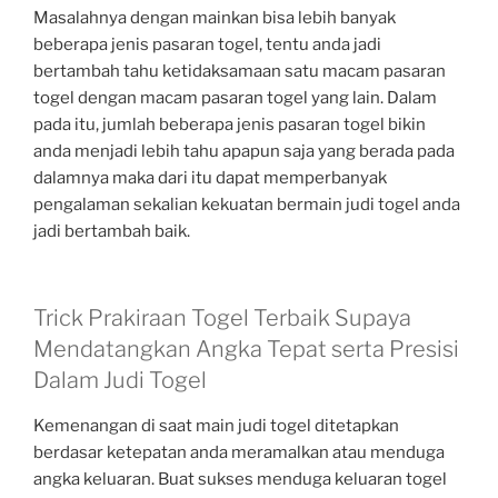
Masalahnya dengan mainkan bisa lebih banyak
beberapa jenis pasaran togel, tentu anda jadi
bertambah tahu ketidaksamaan satu macam pasaran
togel dengan macam pasaran togel yang lain. Dalam
pada itu, jumlah beberapa jenis pasaran togel bikin
anda menjadi lebih tahu apapun saja yang berada pada
dalamnya maka dari itu dapat memperbanyak
pengalaman sekalian kekuatan bermain judi togel anda
jadi bertambah baik.
Trick Prakiraan Togel Terbaik Supaya
Mendatangkan Angka Tepat serta Presisi
Dalam Judi Togel
Kemenangan di saat main judi togel ditetapkan
berdasar ketepatan anda meramalkan atau menduga
angka keluaran. Buat sukses menduga keluaran togel