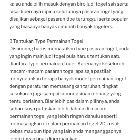
kalau anda pilih masuk dengan biro judi togel sah serta
bisa dipercaya dipicu seluruhnya pasaran togel yang
disajikan sebagai pasaran tipe terunggul serta popular
yang biasanya banyak diminati banyak togelers.
 Tentukan Type Permainan Togel
Disamping harus memastikan type pasaran togel, anda
yang ingin main judi togel pula harus tentukan satu
diantara type permainan togel. Karenanya keseluruh
macam-macam pasaran togel apa saja pastilah
menyuguhkan berapa banyak model permainan togel
dengan peraturan memasangkan taruhan, tingkat
kesukaran juga sampai kemungkinan menang yang
tentu berlainan. Biar lebih pas dalam pilihnya, anda
seharusnya putuskan lebih dahulu di macam
permainan togel yang lebih ringan dahulu seperti
memasangkan di dalam permainan togel 2D, tusuk
bebas maupun tipe yang lain anda menganggapnya
lebih ringan buat dipermainkan.