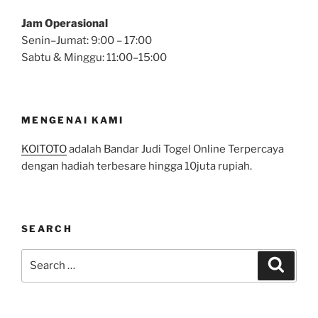
Jam Operasional
Senin–Jumat: 9:00 – 17:00
Sabtu & Minggu: 11:00–15:00
MENGENAI KAMI
KOITOTO
adalah Bandar Judi Togel Online Terpercaya
dengan hadiah terbesare hingga 10juta rupiah.
SEARCH
Search
Search
for: