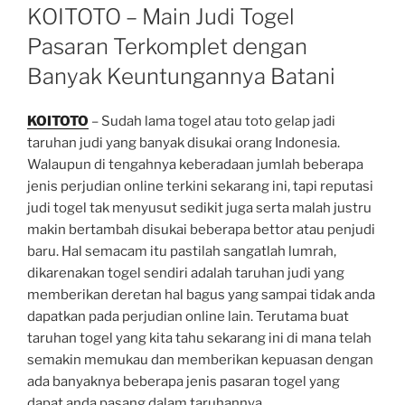
ON
KOITOTO – Main Judi Togel
Pasaran Terkomplet dengan
Banyak Keuntungannya Batani
KOITOTO
– Sudah lama togel atau toto gelap jadi
taruhan judi yang banyak disukai orang Indonesia.
Walaupun di tengahnya keberadaan jumlah beberapa
jenis perjudian online terkini sekarang ini, tapi reputasi
judi togel tak menyusut sedikit juga serta malah justru
makin bertambah disukai beberapa bettor atau penjudi
baru. Hal semacam itu pastilah sangatlah lumrah,
dikarenakan togel sendiri adalah taruhan judi yang
memberikan deretan hal bagus yang sampai tidak anda
dapatkan pada perjudian online lain. Terutama buat
taruhan togel yang kita tahu sekarang ini di mana telah
semakin memukau dan memberikan kepuasan dengan
ada banyaknya beberapa jenis pasaran togel yang
dapat anda pasang dalam taruhannya.