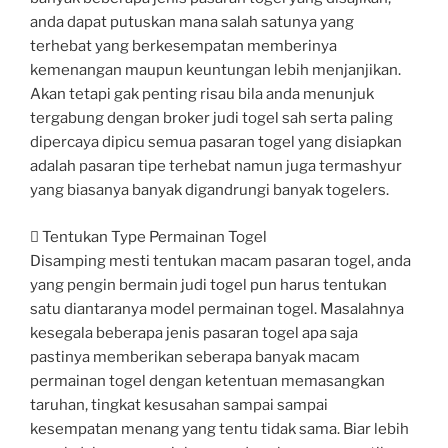
anda dapat putuskan mana salah satunya yang
terhebat yang berkesempatan memberinya
kemenangan maupun keuntungan lebih menjanjikan.
Akan tetapi gak penting risau bila anda menunjuk
tergabung dengan broker judi togel sah serta paling
dipercaya dipicu semua pasaran togel yang disiapkan
adalah pasaran tipe terhebat namun juga termashyur
yang biasanya banyak digandrungi banyak togelers.
 Tentukan Type Permainan Togel
Disamping mesti tentukan macam pasaran togel, anda
yang pengin bermain judi togel pun harus tentukan
satu diantaranya model permainan togel. Masalahnya
kesegala beberapa jenis pasaran togel apa saja
pastinya memberikan seberapa banyak macam
permainan togel dengan ketentuan memasangkan
taruhan, tingkat kesusahan sampai sampai
kesempatan menang yang tentu tidak sama. Biar lebih