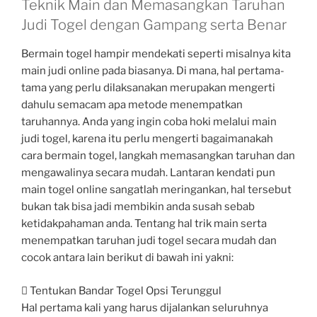
Teknik Main dan Memasangkan Taruhan
Judi Togel dengan Gampang serta Benar
Bermain togel hampir mendekati seperti misalnya kita
main judi online pada biasanya. Di mana, hal pertama-
tama yang perlu dilaksanakan merupakan mengerti
dahulu semacam apa metode menempatkan
taruhannya. Anda yang ingin coba hoki melalui main
judi togel, karena itu perlu mengerti bagaimanakah
cara bermain togel, langkah memasangkan taruhan dan
mengawalinya secara mudah. Lantaran kendati pun
main togel online sangatlah meringankan, hal tersebut
bukan tak bisa jadi membikin anda susah sebab
ketidakpahaman anda. Tentang hal trik main serta
menempatkan taruhan judi togel secara mudah dan
cocok antara lain berikut di bawah ini yakni:
 Tentukan Bandar Togel Opsi Terunggul
Hal pertama kali yang harus dijalankan seluruhnya