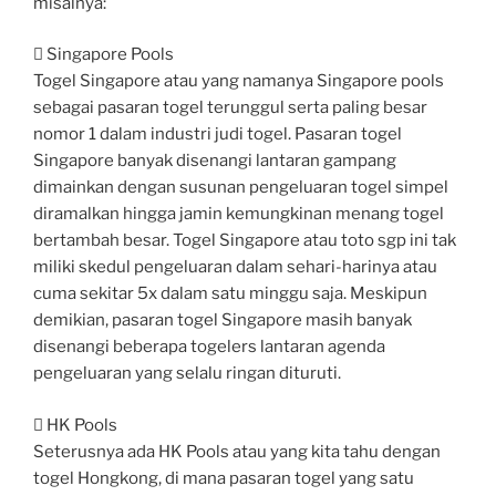
misalnya:
 Singapore Pools
Togel Singapore atau yang namanya Singapore pools
sebagai pasaran togel terunggul serta paling besar
nomor 1 dalam industri judi togel. Pasaran togel
Singapore banyak disenangi lantaran gampang
dimainkan dengan susunan pengeluaran togel simpel
diramalkan hingga jamin kemungkinan menang togel
bertambah besar. Togel Singapore atau toto sgp ini tak
miliki skedul pengeluaran dalam sehari-harinya atau
cuma sekitar 5x dalam satu minggu saja. Meskipun
demikian, pasaran togel Singapore masih banyak
disenangi beberapa togelers lantaran agenda
pengeluaran yang selalu ringan dituruti.
 HK Pools
Seterusnya ada HK Pools atau yang kita tahu dengan
togel Hongkong, di mana pasaran togel yang satu