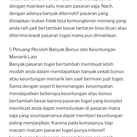
dengan mainkan satu macam pasaran saja. Nach,
dengan adanya banyak alternatif pasaran yang
disiapkan, bukan tidak bisa kemungkinan menang yang
anda raih jadi bertambah besar lantaran bisa dicari atau
diterima lewat pasaran togel mana pun dimainkan.
 Peluang Peroleh Banyak Bonus dan Keuntungan
Menarik Lain
Banyak pasaran togel bertambah membuat lebih
mudah anda dalam mendapatkan banyak sekali bonus
atau keuntungan menarik lain saat bermain judi togel.
Sama dengan seperti kemenangan, kesempatan
mendapatkan beberapa keuntungan atau bonus
bertambah besar karena pasaran togel yang komplet
membuat anda dapat memutuskan di pasaran mana
saja yang seumpamanya dapat memberi keuntungan
paling menjanjikan. Karena pada konsepnya, tiap
macam-macam pasaran togel punya intensif