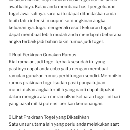
awal kalinya. Kalau anda membaca hasil pengeluaran
togel awal kalinya, karena itu dapat ditandaskan anda
lebih tahu intensif maupun kemungkinan angka
keluarannya. Juga, mengenali result keluaran togel
dapat membuat lebih mudah anda mendapati beberapa
angka terbaik jadi bahan bikin rumus judi togel.
 Buat Perkiraan Gunakan Rumus
Kiat ramalan judi togel terbaik sesudah itu yang
pastinya dapat anda coba yaitu dengan membuat
ramalan gunakan rumus perhitungan sendiri. Membikin
rumus prakiraan togel sudah pasti punya tujuan
menciptakan angka terpilih yang nanti dapat dipakai
dalam mengira atau meramalkan keluaran togel ini hari
yang bakal miliki potensi berikan kemenangan.
 Lihat Prakiraan Togel yang Dikasihkan
Satu unsur utama lain yang perlu anda melakukan saat