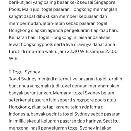
berikut jadi yang paling besar ke-2 seusai Singapore
Pools. Main judi togel pasaran Hongkong memanglah
sangat dapat dibuktikan memberi kepuasan dan
mempermudah, lebih-lebih sebab pasaran togel
Hongkong siapkan agenda pengeluaran tiap-tiap hari.
Keluaran hasil togel Hongkong ini bisa anda akses
lewat hongkongpools serta live drawnya dapat anda
turuti di rata-rata waktu jam 22:30 WIB sampai 23:00
WIB.
 Togel Sydney
Togel Sydney menjadi alternative pasaran togel terpilih
buat anda yang main judi togel dengan mengharapkan
banyak peruntungan. Memang, togel Sydney belum
seterkenal pasaran lain seperti singapore pools atau
Hongkong, akan tetapi karena telah ada lama di
Indonesia, banyak pecinta togel Sydney sebab pasaran
ini miliki skedul keluaran pasaran tiap harinya. Saat itu,
mengenai hasil pengeluaran togel Sydney ini akan