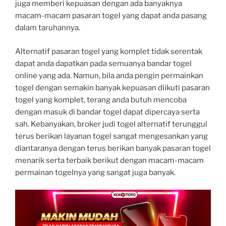
juga memberi kepuasan dengan ada banyaknya
macam-macam pasaran togel yang dapat anda pasang
dalam taruhannya.
Alternatif pasaran togel yang komplet tidak serentak
dapat anda dapatkan pada semuanya bandar togel
online yang ada. Namun, bila anda pengin permainkan
togel dengan semakin banyak kepuasan diikuti pasaran
togel yang komplet, terang anda butuh mencoba
dengan masuk di bandar togel dapat dipercaya serta
sah. Kebanyakan, broker judi togel alternatif terunggul
terus berikan layanan togel sangat mengesankan yang
diantaranya dengan terus berikan banyak pasaran togel
menarik serta terbaik berikut dengan macam-macam
permainan togelnya yang sangat juga banyak.