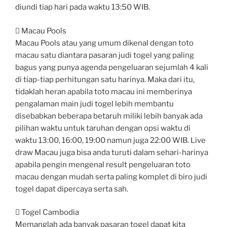
diundi tiap hari pada waktu 13:50 WIB.
 Macau Pools
Macau Pools atau yang umum dikenal dengan toto
macau satu diantara pasaran judi togel yang paling
bagus yang punya agenda pengeluaran sejumlah 4 kali
di tiap-tiap perhitungan satu harinya. Maka dari itu,
tidaklah heran apabila toto macau ini memberinya
pengalaman main judi togel lebih membantu
disebabkan beberapa betaruh miliki lebih banyak ada
pilihan waktu untuk taruhan dengan opsi waktu di
waktu 13:00, 16:00, 19:00 namun juga 22:00 WIB. Live
draw Macau juga bisa anda turuti dalam sehari-harinya
apabila pengin mengenal result pengeluaran toto
macau dengan mudah serta paling komplet di biro judi
togel dapat dipercaya serta sah.
 Togel Cambodia
Memanglah ada banyak pasaran togel dapat kita