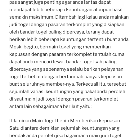
pas sangat juga penting agar anda lantas dapat
mendapat lebih beberapa keuntungan ataupun hasil
semakin maksimum. Ditambah lagi kalau anda mainkan
judi togel dengan pasaran terkomplet yang disiapkan
oleh bandar togel paling dipercaya, terang dapat
berikan lebih beberapa keuntungan tertentu buat anda.
Meski begitu, bermain togel yang memberikan
kepuasan dengan pasaran terkomplet tentulah cuma
dapat anda mencari lewat bandar togel sah paling
dipercaya yang sebenarnya selalu berikan pelayanan
togel terhebat dengan bertambah banyak kepuasan
buat seluruhnya member-nya. Terkecuali itu, tersebut
sejumlah variasi keuntungan yang bakal anda peroleh
di saat main judi togel dengan pasaran terkomplet
antara lain sebagaimana berikut yaitu:
 Jaminan Main Togel Lebih Memberikan kepuasan
Satu diantara demikian sejumlah keuntungan yang
hendak anda peroleh jika bagaimana main judi togel