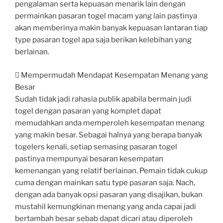
pengalaman serta kepuasan menarik lain dengan
permainkan pasaran togel macam yang lain pastinya
akan memberinya makin banyak kepuasan lantaran tiap
type pasaran togel apa saja berikan kelebihan yang
berlainan.
 Mempermudah Mendapat Kesempatan Menang yang
Besar
Sudah tidak jadi rahasia publik apabila bermain judi
togel dengan pasaran yang komplet dapat
memudahkan anda memperoleh kesempatan menang
yang makin besar. Sebagai halnya yang berapa banyak
togelers kenali, setiap semasing pasaran togel
pastinya mempunyai besaran kesempatan
kemenangan yang relatif berlainan. Pemain tidak cukup
cuma dengan mainkan satu type pasaran saja. Nach,
dengan ada banyak opsi pasaran yang disajikan, bukan
mustahil kemungkinan menang yang anda capai jadi
bertambah besar sebab dapat dicari atau diperoleh