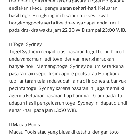
membantu, ditambah karena pasaran togel Hongkong
sediakan skedul pengeluaran sehari-hari. Keluaran
hasil togel Hongkong ini bisa anda akses lewat
hongkongpools serta live drawnya dapat anda turuti
pada kira-kira waktu jam 22:30 WIB sampai 23:00 WIB.
 Togel Sydney
Togel Sydney menjadi opsi pasaran togel terpilih buat
anda yang main judi togel dengan mengharapkan
banyak hoki. Memang, togel Sydney belum seterkenal
pasaran lain seperti singapore pools atau Hongkong,
tapi lantaran telah ada sudah lama di Indonesia, banyak
pecinta togel Sydney karena pasaran ini juga memiliki
agenda keluaran pasaran tiap harinya. Dalam pada itu,
adapun hasil pengeluaran togel Sydney ini dapat diundi
sehari-hari pada jam 13:50 WIB.
 Macau Pools
Macau Pools atau yang biasa diketahui dengan toto