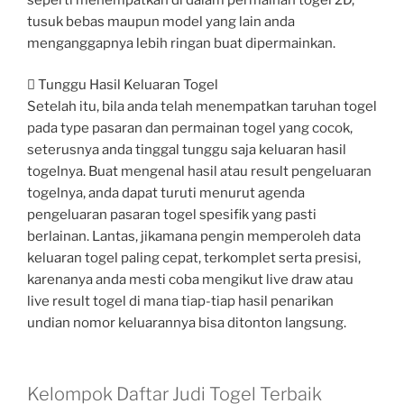
tusuk bebas maupun model yang lain anda
menganggapnya lebih ringan buat dipermainkan.
 Tunggu Hasil Keluaran Togel
Setelah itu, bila anda telah menempatkan taruhan togel
pada type pasaran dan permainan togel yang cocok,
seterusnya anda tinggal tunggu saja keluaran hasil
togelnya. Buat mengenal hasil atau result pengeluaran
togelnya, anda dapat turuti menurut agenda
pengeluaran pasaran togel spesifik yang pasti
berlainan. Lantas, jikamana pengin memperoleh data
keluaran togel paling cepat, terkomplet serta presisi,
karenanya anda mesti coba mengikut live draw atau
live result togel di mana tiap-tiap hasil penarikan
undian nomor keluarannya bisa ditonton langsung.
Kelompok Daftar Judi Togel Terbaik