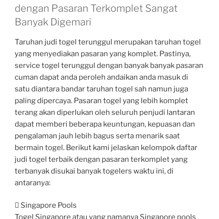
dengan Pasaran Terkomplet Sangat
Banyak Digemari
Taruhan judi togel terunggul merupakan taruhan togel
yang menyediakan pasaran yang komplet. Pastinya,
service togel terunggul dengan banyak banyak pasaran
cuman dapat anda peroleh andaikan anda masuk di
satu diantara bandar taruhan togel sah namun juga
paling dipercaya. Pasaran togel yang lebih komplet
terang akan diperlukan oleh seluruh penjudi lantaran
dapat memberi beberapa keuntungan, kepuasan dan
pengalaman jauh lebih bagus serta menarik saat
bermain togel. Berikut kami jelaskan kelompok daftar
judi togel terbaik dengan pasaran terkomplet yang
terbanyak disukai banyak togelers waktu ini, di
antaranya:
 Singapore Pools
Togel Singapore atau yang namanya Singapore pools