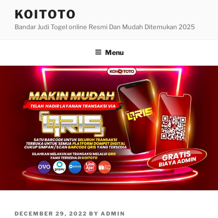
Skip
KOITOTO
to
Bandar Judi Togel online Resmi Dan Mudah Ditemukan 2025
content
Menu
POSTED
DECEMBER 29, 2022
BY
ADMIN