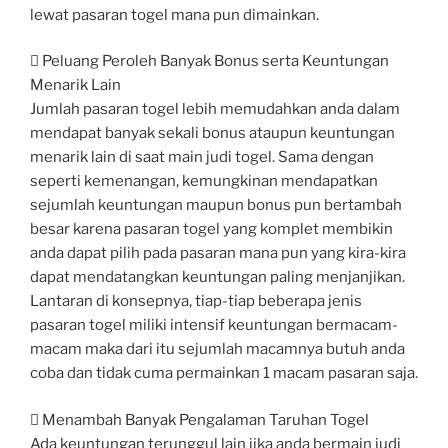
lewat pasaran togel mana pun dimainkan.
 Peluang Peroleh Banyak Bonus serta Keuntungan
Menarik Lain
Jumlah pasaran togel lebih memudahkan anda dalam
mendapat banyak sekali bonus ataupun keuntungan
menarik lain di saat main judi togel. Sama dengan
seperti kemenangan, kemungkinan mendapatkan
sejumlah keuntungan maupun bonus pun bertambah
besar karena pasaran togel yang komplet membikin
anda dapat pilih pada pasaran mana pun yang kira-kira
dapat mendatangkan keuntungan paling menjanjikan.
Lantaran di konsepnya, tiap-tiap beberapa jenis
pasaran togel miliki intensif keuntungan bermacam-
macam maka dari itu sejumlah macamnya butuh anda
coba dan tidak cuma permainkan 1 macam pasaran saja.
 Menambah Banyak Pengalaman Taruhan Togel
Ada keuntungan terunggul lain jika anda bermain judi