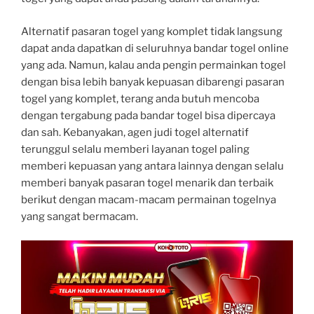
Alternatif pasaran togel yang komplet tidak langsung
dapat anda dapatkan di seluruhnya bandar togel online
yang ada. Namun, kalau anda pengin permainkan togel
dengan bisa lebih banyak kepuasan dibarengi pasaran
togel yang komplet, terang anda butuh mencoba
dengan tergabung pada bandar togel bisa dipercaya
dan sah. Kebanyakan, agen judi togel alternatif
terunggul selalu memberi layanan togel paling
memberi kepuasan yang antara lainnya dengan selalu
memberi banyak pasaran togel menarik dan terbaik
berikut dengan macam-macam permainan togelnya
yang sangat bermacam.