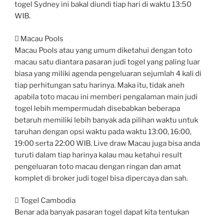
togel Sydney ini bakal diundi tiap hari di waktu 13:50
WIB.
 Macau Pools
Macau Pools atau yang umum diketahui dengan toto
macau satu diantara pasaran judi togel yang paling luar
biasa yang miliki agenda pengeluaran sejumlah 4 kali di
tiap perhitungan satu harinya. Maka itu, tidak aneh
apabila toto macau ini memberi pengalaman main judi
togel lebih mempermudah disebabkan beberapa
betaruh memiliki lebih banyak ada pilihan waktu untuk
taruhan dengan opsi waktu pada waktu 13:00, 16:00,
19:00 serta 22:00 WIB. Live draw Macau juga bisa anda
turuti dalam tiap harinya kalau mau ketahui result
pengeluaran toto macau dengan ringan dan amat
komplet di broker judi togel bisa dipercaya dan sah.
 Togel Cambodia
Benar ada banyak pasaran togel dapat kita tentukan