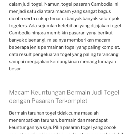
dalam judi togel. Namun, togel pasaran Cambodia ini
menjadi satu diantara macam yang sangat bagus
dicoba serta cukup tenar di banyak banyak kelompok
togelers. Ada sejumlah kelebihan yang dijajakan togel
Cambodia hingga membikin pasaran yang berikut
banyak disenangi, misalnya memberikan macam
beberapa jenis permainan togel yang paling komplet,
data result pengeluaran togel yang paling terancang
sampai menjajakan kemungkinan menang lumayan
besar.
Macam Keuntungan Bermain Judi Togel
dengan Pasaran Terkomplet
Bermain taruhan togel tidak cuma masalah
menempatkan taruhan, bermain dan mendapat
keuntungannya saja. Pilih pasaran togel yang cocok