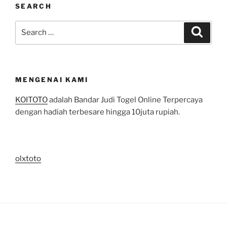
SEARCH
Search
Search
for:
MENGENAI KAMI
KOITOTO
adalah Bandar Judi Togel Online Terpercaya
dengan hadiah terbesare hingga 10juta rupiah.
olxtoto