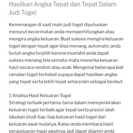
Hasilkan Angka Tepat dan Tepat Dalam
Judi Togel
Kemenangan di saat main judi togel diputuskan
menurut kecermatan anda memperhitungkan atau
mengira angka keluaran. Buat sukses mengira keluaran
togel dengan tepat agar bisa menang, automatic anda
butuh angka terpilih karena mustahil anda dapat
sukses menang bila semata-mata menerka keluaran
hasil secara random atau acak. Mengenai beberapa kiat
ramalan togel terhebat supaya dapat hasilkan angka
yang tepat serta lebih tepat antara lain sebagai berikut:
 Analisa Hasil Keluaran Togel
Strategi terbaik pertama-tama dalam memperkirakan
keluaran togel terbaik agar tepat serta presisi ialah
lakukan studi tiap-tiap keluaran hasil togel dari
keluaran awal mulanya. Kalau anda membaca hasil
pengeluaran togel awalnya, jadi dapat dijamin anda