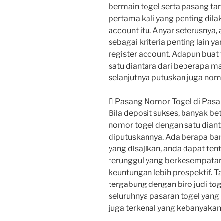
bermain togel serta pasang tar
pertama kali yang penting dil
account itu. Anyar seterusnya,
sebagai kriteria penting lain ya
register account. Adapun buat t
satu diantara dari beberapa 
selanjutnya putuskan juga nom
 Pasang Nomor Togel di Pasa
Bila deposit sukses, banyak 
nomor togel dengan satu diant
diputuskannya. Ada berapa b
yang disajikan, anda dapat te
terunggul yang berkesempat
keuntungan lebih prospektif. Ta
tergabung dengan biro judi tog
seluruhnya pasaran togel yang 
juga terkenal yang kebanyakan