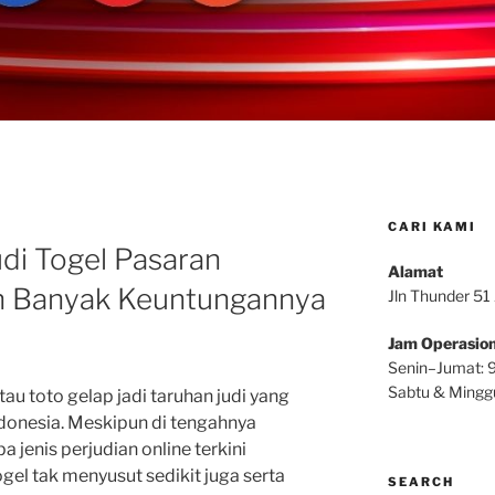
CARI KAMI
di Togel Pasaran
Alamat
n Banyak Keuntungannya
Jln Thunder 51 
Jam Operasion
Senin–Jumat: 
Sabtu & Mingg
au toto gelap jadi taruhan judi yang
donesia. Meskipun di tengahnya
jenis perjudian online terkini
ogel tak menyusut sedikit juga serta
SEARCH