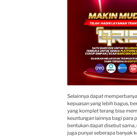
Selainnya dapat memperbany
kepuasan yang lebih bagus, b
yang komplet terang bisa mem
keuntungan lainnya bagi para 
bentukan dapat disebut sama,
juga punyai seberapa banyak 