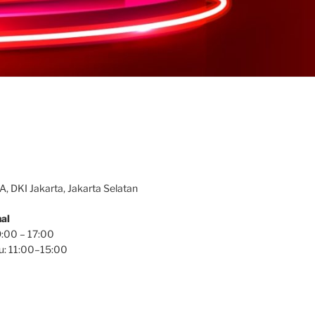
A, DKI Jakarta, Jakarta Selatan
al
9:00 – 17:00
u: 11:00–15:00