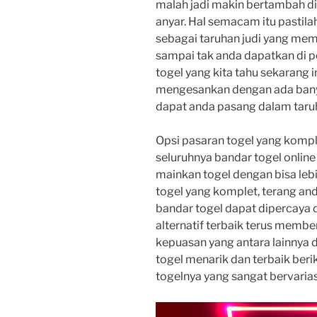
malah jadi makin bertambah di
anyar. Hal semacam itu pastila
sebagai taruhan judi yang memb
sampai tak anda dapatkan di pe
togel yang kita tahu sekarang
mengesankan dengan ada banya
dapat anda pasang dalam taru
Opsi pasaran togel yang kompl
seluruhnya bandar togel online
mainkan togel dengan bisa leb
togel yang komplet, terang a
bandar togel dapat dipercaya d
alternatif terbaik terus membe
kepuasan yang antara lainnya
togel menarik dan terbaik ber
togelnya yang sangat bervarias