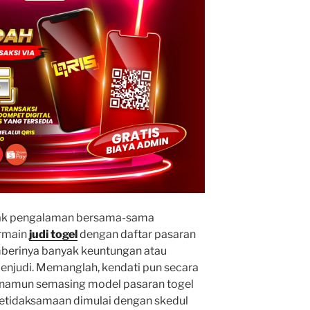
ak pengalaman bersama-sama
ermain
judi togel
dengan daftar pasaran
berinya banyak keuntungan atau
penjudi. Memanglah, kendati pun secara
 namun semasing model pasaran togel
ketidaksamaan dimulai dengan skedul