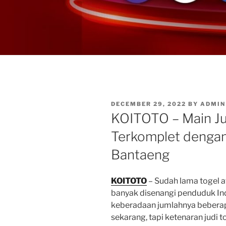
POSTED
DECEMBER 29, 2022
BY
ADMIN
ON
KOITOTO – Main Ju
Terkomplet denga
Bantaeng
KOITOTO
– Sudah lama togel at
banyak disenangi penduduk In
keberadaan jumlahnya beberapa 
sekarang, tapi ketenaran judi t