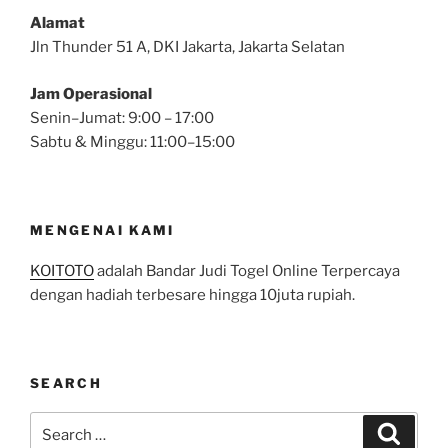
Alamat
Jln Thunder 51 A, DKI Jakarta, Jakarta Selatan
Jam Operasional
Senin–Jumat: 9:00 – 17:00
Sabtu & Minggu: 11:00–15:00
MENGENAI KAMI
KOITOTO
adalah Bandar Judi Togel Online Terpercaya
dengan hadiah terbesare hingga 10juta rupiah.
SEARCH
Search
Search
for: