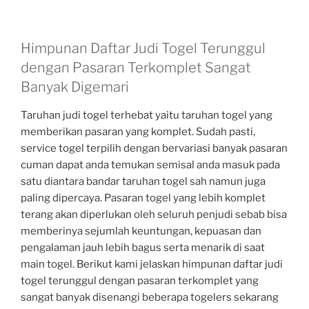
Himpunan Daftar Judi Togel Terunggul
dengan Pasaran Terkomplet Sangat
Banyak Digemari
Taruhan judi togel terhebat yaitu taruhan togel yang
memberikan pasaran yang komplet. Sudah pasti,
service togel terpilih dengan bervariasi banyak pasaran
cuman dapat anda temukan semisal anda masuk pada
satu diantara bandar taruhan togel sah namun juga
paling dipercaya. Pasaran togel yang lebih komplet
terang akan diperlukan oleh seluruh penjudi sebab bisa
memberinya sejumlah keuntungan, kepuasan dan
pengalaman jauh lebih bagus serta menarik di saat
main togel. Berikut kami jelaskan himpunan daftar judi
togel terunggul dengan pasaran terkomplet yang
sangat banyak disenangi beberapa togelers sekarang