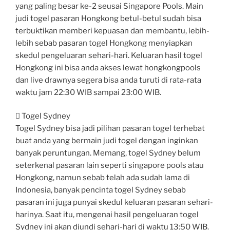
yang paling besar ke-2 seusai Singapore Pools. Main
judi togel pasaran Hongkong betul-betul sudah bisa
terbuktikan memberi kepuasan dan membantu, lebih-
lebih sebab pasaran togel Hongkong menyiapkan
skedul pengeluaran sehari-hari. Keluaran hasil togel
Hongkong ini bisa anda akses lewat hongkongpools
dan live drawnya segera bisa anda turuti di rata-rata
waktu jam 22:30 WIB sampai 23:00 WIB.
 Togel Sydney
Togel Sydney bisa jadi pilihan pasaran togel terhebat
buat anda yang bermain judi togel dengan inginkan
banyak peruntungan. Memang, togel Sydney belum
seterkenal pasaran lain seperti singapore pools atau
Hongkong, namun sebab telah ada sudah lama di
Indonesia, banyak pencinta togel Sydney sebab
pasaran ini juga punyai skedul keluaran pasaran sehari-
harinya. Saat itu, mengenai hasil pengeluaran togel
Sydney ini akan diundi sehari-hari di waktu 13:50 WIB.