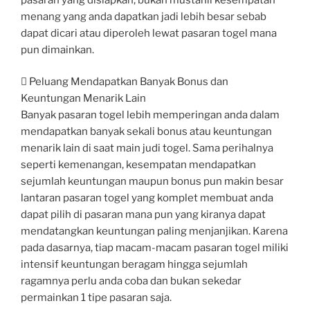
menang yang anda dapatkan jadi lebih besar sebab
dapat dicari atau diperoleh lewat pasaran togel mana
pun dimainkan.
 Peluang Mendapatkan Banyak Bonus dan
Keuntungan Menarik Lain
Banyak pasaran togel lebih memperingan anda dalam
mendapatkan banyak sekali bonus atau keuntungan
menarik lain di saat main judi togel. Sama perihalnya
seperti kemenangan, kesempatan mendapatkan
sejumlah keuntungan maupun bonus pun makin besar
lantaran pasaran togel yang komplet membuat anda
dapat pilih di pasaran mana pun yang kiranya dapat
mendatangkan keuntungan paling menjanjikan. Karena
pada dasarnya, tiap macam-macam pasaran togel miliki
intensif keuntungan beragam hingga sejumlah
ragamnya perlu anda coba dan bukan sekedar
permainkan 1 tipe pasaran saja.