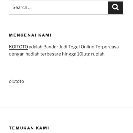
Search
Search
for:
MENGENAI KAMI
KOITOTO
adalah Bandar Judi Togel Online Terpercaya
dengan hadiah terbesare hingga 10juta rupiah.
olxtoto
TEMUKAN KAMI