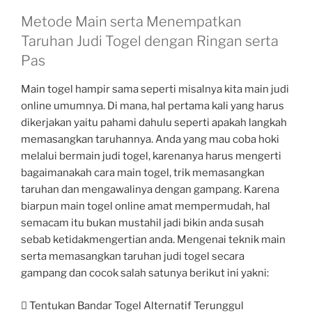
Metode Main serta Menempatkan
Taruhan Judi Togel dengan Ringan serta
Pas
Main togel hampir sama seperti misalnya kita main judi
online umumnya. Di mana, hal pertama kali yang harus
dikerjakan yaitu pahami dahulu seperti apakah langkah
memasangkan taruhannya. Anda yang mau coba hoki
melalui bermain judi togel, karenanya harus mengerti
bagaimanakah cara main togel, trik memasangkan
taruhan dan mengawalinya dengan gampang. Karena
biarpun main togel online amat mempermudah, hal
semacam itu bukan mustahil jadi bikin anda susah
sebab ketidakmengertian anda. Mengenai teknik main
serta memasangkan taruhan judi togel secara
gampang dan cocok salah satunya berikut ini yakni:
 Tentukan Bandar Togel Alternatif Terunggul