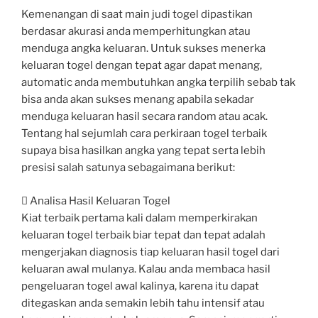
Kemenangan di saat main judi togel dipastikan
berdasar akurasi anda memperhitungkan atau
menduga angka keluaran. Untuk sukses menerka
keluaran togel dengan tepat agar dapat menang,
automatic anda membutuhkan angka terpilih sebab tak
bisa anda akan sukses menang apabila sekadar
menduga keluaran hasil secara random atau acak.
Tentang hal sejumlah cara perkiraan togel terbaik
supaya bisa hasilkan angka yang tepat serta lebih
presisi salah satunya sebagaimana berikut:
 Analisa Hasil Keluaran Togel
Kiat terbaik pertama kali dalam memperkirakan
keluaran togel terbaik biar tepat dan tepat adalah
mengerjakan diagnosis tiap keluaran hasil togel dari
keluaran awal mulanya. Kalau anda membaca hasil
pengeluaran togel awal kalinya, karena itu dapat
ditegaskan anda semakin lebih tahu intensif atau