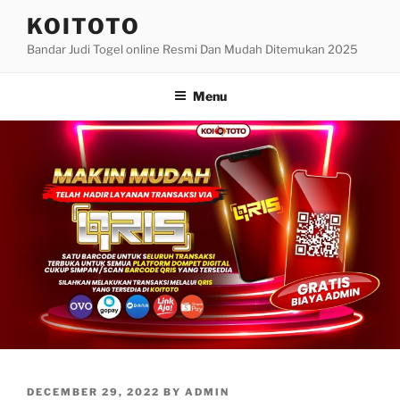
Skip
KOITOTO
to
Bandar Judi Togel online Resmi Dan Mudah Ditemukan 2025
content
Menu
POSTED
DECEMBER 29, 2022
BY
ADMIN