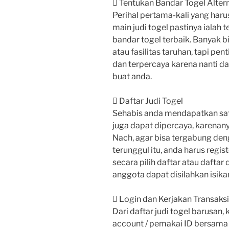
 Tentukan Bandar Togel Altern
Perihal pertama-kali yang haru
main judi togel pastinya ialah 
bandar togel terbaik. Banyak bi
atau fasilitas taruhan, tapi pe
dan terpercaya karena nanti 
buat anda.
 Daftar Judi Togel
Sehabis anda mendapatkan satu
juga dapat dipercaya, karenan
Nach, agar bisa tergabung deng
terunggul itu, anda harus regis
secara pilih daftar atau dafta
anggota dapat disilahkan isikan
 Login dan Kerjakan Transaksi
Dari daftar judi togel barusan,
account / pemakai ID bersama 