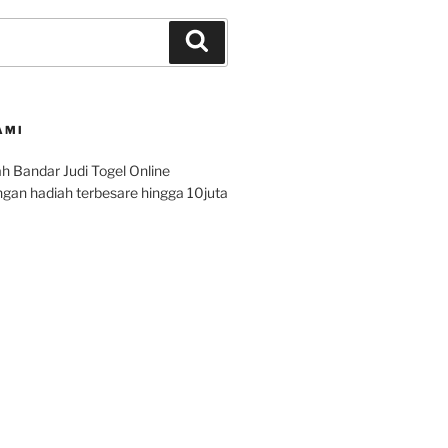
Search
AMI
h Bandar Judi Togel Online
gan hadiah terbesare hingga 10juta