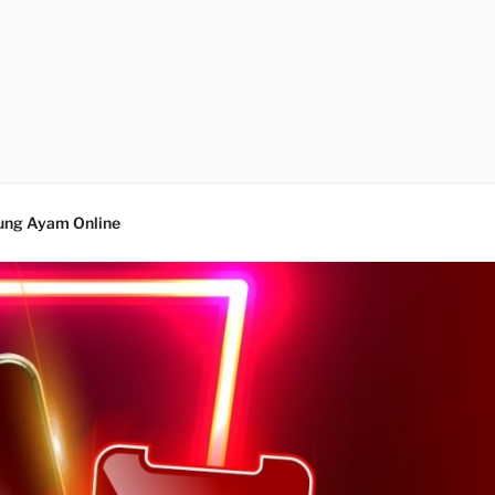
ung Ayam Online