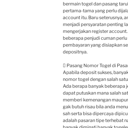
bermain togel dan pasang taruh
pertama-tama yang perlu dijal
account itu. Baru seterusnya, 
menjadi persyaratan penting la
mengerjakan register account. 
beberapa penjudi cuman perlu p
pembayaran yang disiapkan set
depositnya.
 Pasang Nomor Togel di Pasa
Apabila deposit sukses, bany
nomor togel dengan salah satu
Ada berapa banyak beberapa je
dapat putuskan mana salah sa
memberi kemenangan maupun ke
gak butuh risau bila anda men
sah serta bisa dipercaya dipic
adalah pasaran tipe terhebat
banyak diminati banyak togeler