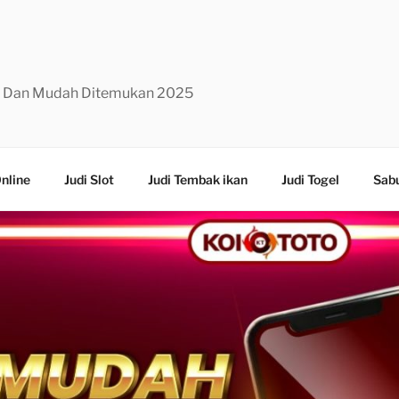
mi Dan Mudah Ditemukan 2025
Online
Judi Slot
Judi Tembak ikan
Judi Togel
Sab