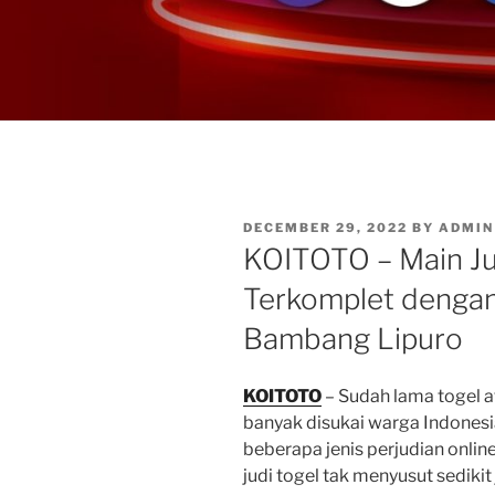
POSTED
DECEMBER 29, 2022
BY
ADMIN
ON
KOITOTO – Main Ju
Terkomplet denga
Bambang Lipuro
KOITOTO
– Sudah lama togel at
banyak disukai warga Indonesi
beberapa jenis perjudian onlin
judi togel tak menyusut sediki