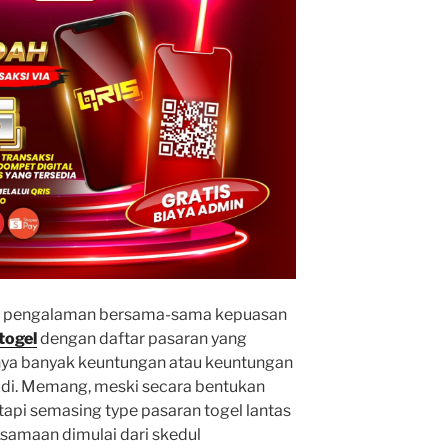
n pengalaman bersama-sama kepuasan
 togel
dengan daftar pasaran yang
ya banyak keuntungan atau keuntungan
udi. Memang, meski secara bentukan
tapi semasing type pasaran togel lantas
ksamaan dimulai dari skedul